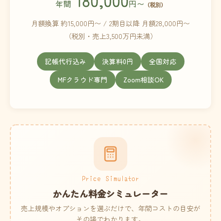
180,000
年間
円〜
（税別）
月額換算 約15,000円〜 / 2期目以降 月額28,000円〜
（税別・売上3,500万円未満）
記帳代行込み
決算料0円
全国対応
MFクラウド専門
Zoom相談OK
Price Simulator
かんたん料金シミュレーター
売上規模やオプションを選ぶだけで、年間コストの目安が
その場でわかります。