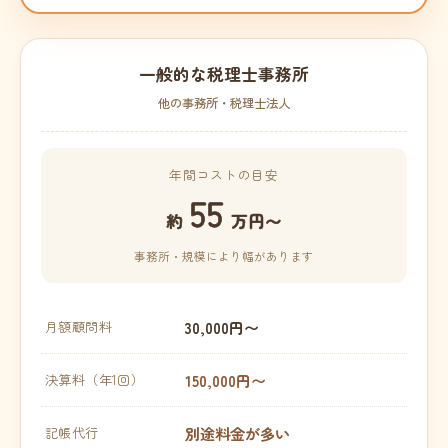
一般的な税理士事務所
他の事務所・税理士法人
年間コストの目安
55
約
万円〜
事務所・規模により幅があります
30,000円〜
月額顧問料
150,000円〜
決算料（年1回）
別途料金が多い
記帳代行