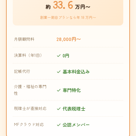
33.6
約
万円〜
創業一期目プランなら年 18 万円〜
28,000円〜
月額顧問料
0円
決算料（年1回）
基本料金込み
記帳代行
介護・福祉の専門
専門特化
性
代表税理士
税理士が直接対応
公認メンバー
MFクラウド対応