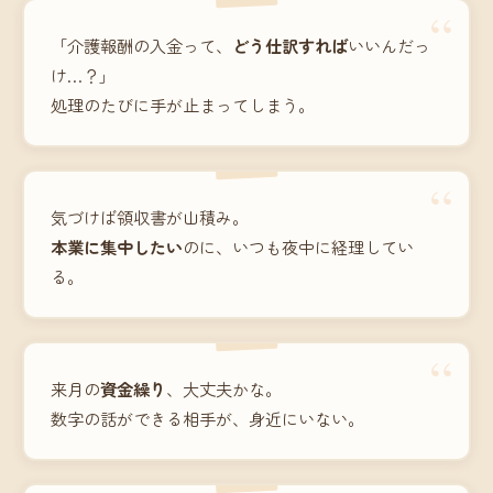
“
「介護報酬の入金って、
どう仕訳すれば
いいんだっ
け…？」
処理のたびに手が止まってしまう。
“
気づけば領収書が山積み。
本業に集中したい
のに、いつも夜中に経理してい
る。
“
来月の
資金繰り
、大丈夫かな。
数字の話ができる相手が、身近にいない。