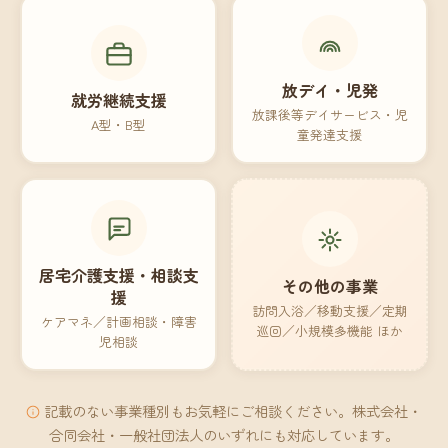
放デイ・児発
就労継続支援
放課後等デイサービス・児
A型・B型
童発達支援
居宅介護支援・相談支
その他の事業
援
訪問入浴／移動支援／定期
ケアマネ／計画相談・障害
巡回／小規模多機能 ほか
児相談
記載のない事業種別もお気軽にご相談ください。株式会社・
合同会社・一般社団法人のいずれにも対応しています。