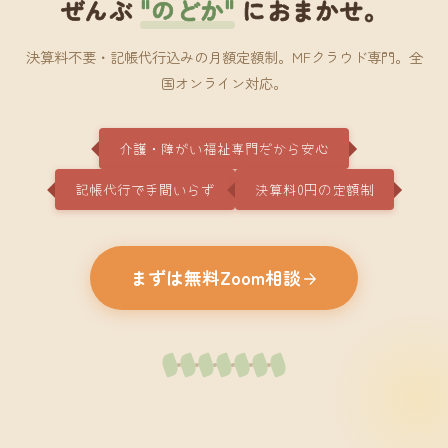
ぜんぶ
"のどか"
におまかせ。
決算料不要・記帳代行込みの月額定額制。MFクラウド専門。全
国オンライン対応。
介護・障がい福祉専門だから安心
記帳代行で手間いらず
決算料0円の定額制
まずは無料Zoom相談