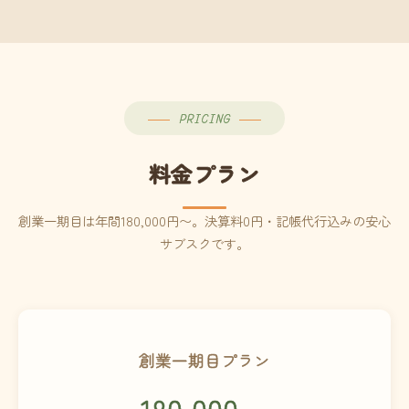
PRICING
料金プラン
創業一期目は年間180,000円〜。決算料0円・記帳代行込みの安心
サブスクです。
創業一期目プラン