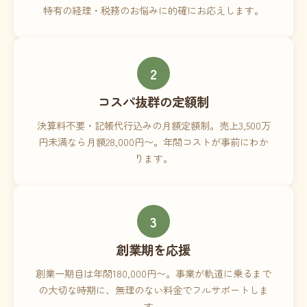
特有の経理・税務のお悩みに的確にお応えします。
2
コスパ抜群の定額制
決算料不要・記帳代行込みの月額定額制。売上3,500万
円未満なら月額28,000円〜。年間コストが事前にわか
ります。
3
創業期を応援
創業一期目は年間180,000円〜。事業が軌道に乗るまで
の大切な時期に、無理のない料金でフルサポートしま
す。