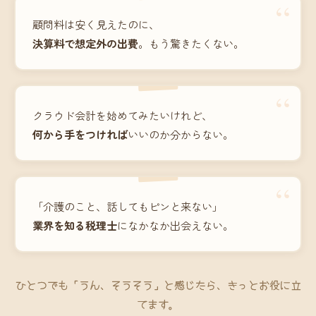
“
顧問料は安く見えたのに、
決算料で想定外の出費
。もう驚きたくない。
“
クラウド会計を始めてみたいけれど、
何から手をつければ
いいのか分からない。
“
「介護のこと、話してもピンと来ない」
業界を知る税理士
になかなか出会えない。
ひとつでも「うん、そうそう」と感じたら、きっとお役に立
てます。