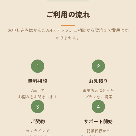
ご利用の流れ
お申し込みはかんたん4ステップ。ご相談から契約まで費用はか
かりません。
1
2
無料相談
お見積り
Zoomで
事業内容に合った
お悩みをお聞きします
プランをご提案
3
4
ご契約
サポート開始
オンラインで
記帳代行から