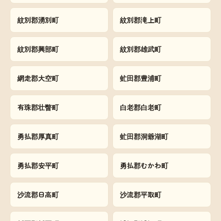
紋別郡湧別町
紋別郡滝上町
紋別郡興部町
紋別郡雄武町
網走郡大空町
虻田郡豊浦町
有珠郡壮瞥町
白老郡白老町
勇払郡厚真町
虻田郡洞爺湖町
勇払郡安平町
勇払郡むかわ町
沙流郡日高町
沙流郡平取町