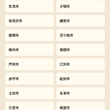
北見市
夕張市
岩見沢市
網走市
留萌市
苫小牧市
稚内市
美唄市
芦別市
江別市
赤平市
紋別市
士別市
名寄市
三笠市
根室市