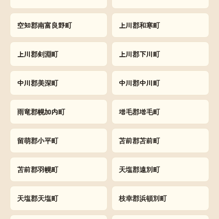
空知郡南富良野町
上川郡和寒町
上川郡剣淵町
上川郡下川町
中川郡美深町
中川郡中川町
雨竜郡幌加内町
増毛郡増毛町
留萌郡小平町
苫前郡苫前町
苫前郡羽幌町
天塩郡遠別町
天塩郡天塩町
枝幸郡浜頓別町