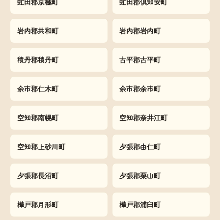
虻田郡京極町
虻田郡倶知安町
岩内郡共和町
岩内郡岩内町
積丹郡積丹町
古平郡古平町
余市郡仁木町
余市郡余市町
空知郡南幌町
空知郡奈井江町
空知郡上砂川町
夕張郡由仁町
夕張郡長沼町
夕張郡栗山町
樺戸郡月形町
樺戸郡浦臼町