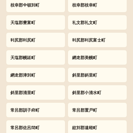
枝幸郡中頓別町
枝幸郡枝幸町
天塩郡豊富町
礼文郡礼文町
利尻郡利尻町
利尻郡利尻富士町
天塩郡幌延町
網走郡美幌町
網走郡津別町
斜里郡斜里町
斜里郡清里町
斜里郡小清水町
常呂郡訓子府町
常呂郡置戸町
常呂郡佐呂間町
紋別郡遠軽町