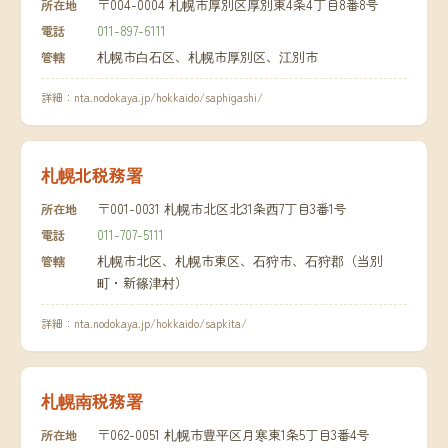
〒004-0004 札幌市厚別区厚別東4条4丁目8番8号
所在地
011-897-6111
電話
札幌市白石区、札幌市厚別区、江別市
管轄
詳細：
nta.nodokaya.jp/hokkaido/saphigashi/
札幌北税務署
〒001-0031 札幌市北区北31条西7丁目3番1号
所在地
011-707-5111
電話
札幌市北区、札幌市東区、石狩市、石狩郡（当別
管轄
町・新篠津村）
詳細：
nta.nodokaya.jp/hokkaido/sapkita/
札幌南税務署
〒062-0051 札幌市豊平区月寒東1条5丁目3番4号
所在地