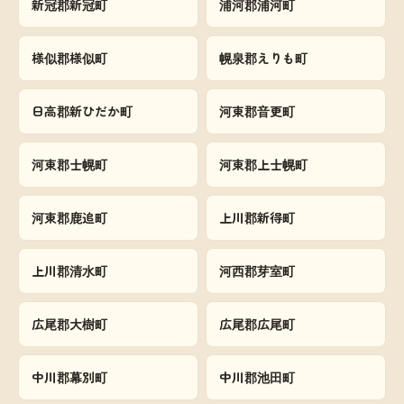
新冠郡新冠町
浦河郡浦河町
様似郡様似町
幌泉郡えりも町
日高郡新ひだか町
河東郡音更町
河東郡士幌町
河東郡上士幌町
河東郡鹿追町
上川郡新得町
上川郡清水町
河西郡芽室町
広尾郡大樹町
広尾郡広尾町
中川郡幕別町
中川郡池田町