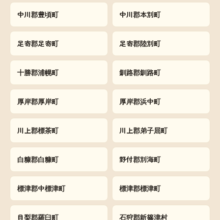
中川郡豊頃町
中川郡本別町
足寄郡足寄町
足寄郡陸別町
十勝郡浦幌町
釧路郡釧路町
厚岸郡厚岸町
厚岸郡浜中町
川上郡標茶町
川上郡弟子屈町
白糠郡白糠町
野付郡別海町
標津郡中標津町
標津郡標津町
目梨郡羅臼町
石狩郡新篠津村