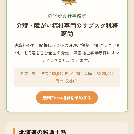
のどか会計事務所
介護・障がい福祉専門のサブスク税務
顧問
決算料不要・記帳代行込みの月額定額制。MFクラウド専
門。北海道を含む全国の介護・障害福祉事業者様にオン
ラインで対応しています。
創業一期目 年間
180,000 円
／ 2期目以降 月額
28,000
円〜
（税抜）
無料Zoom相談を予約する
北海道の税理士数