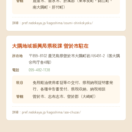
鹿屋市、垂水市、肝属郡（東串良町・錦江町・
管轄
南大隅町・肝付町）
詳細：
pref.nodokaya.jp/kagoshima/osumi-shinkokyoku/
大隅地域振興局県税課 曽於市駐在
〒899-8102 鹿児島県曽於市大隅町岩川6491-2（国大隅
所在地
合同庁舎4階）
099-482-1138
電話
免税軽油使用者証等の交付、県税納税証明書発
税目
行、各種申告書受付、県税収納、納税相談
曽於市、志布志市、曽於郡（大崎町）
管轄
詳細：
pref.nodokaya.jp/kagoshima/soo-chuzai/