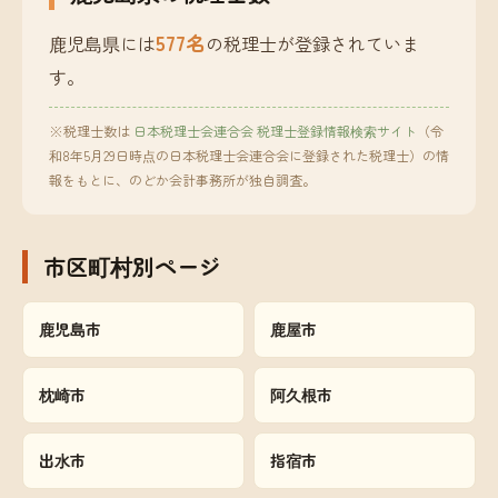
577名
鹿児島県には
の税理士が登録されていま
す。
※税理士数は
日本税理士会連合会 税理士登録情報検索サイト
（令
和8年5月29日時点の日本税理士会連合会に登録された税理士）の情
報をもとに、のどか会計事務所が独自調査。
市区町村別ページ
鹿児島市
鹿屋市
枕崎市
阿久根市
出水市
指宿市