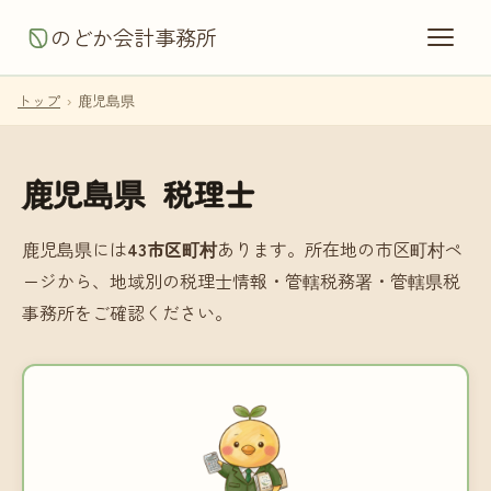
のどか会計事務所
トップ
›
鹿児島県
鹿児島県 税理士
鹿児島県には
43市区町村
あります。所在地の市区町村ペ
ージから、地域別の税理士情報・管轄税務署・管轄県税
事務所をご確認ください。