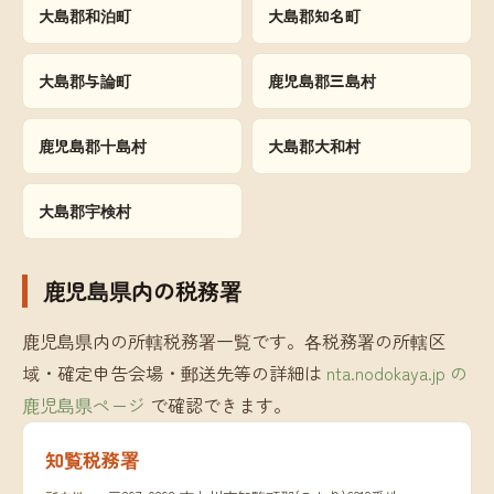
大島郡和泊町
大島郡知名町
大島郡与論町
鹿児島郡三島村
鹿児島郡十島村
大島郡大和村
大島郡宇検村
鹿児島県内の税務署
鹿児島県内の所轄税務署一覧です。各税務署の所轄区
域・確定申告会場・郵送先等の詳細は
nta.nodokaya.jp の
鹿児島県ページ
で確認できます。
知覧税務署