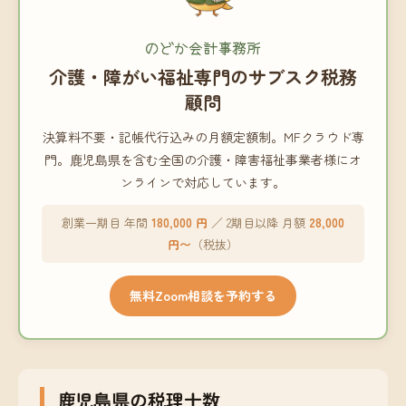
のどか会計事務所
介護・障がい福祉専門のサブスク税務
顧問
決算料不要・記帳代行込みの月額定額制。MFクラウド専
門。鹿児島県を含む全国の介護・障害福祉事業者様にオ
ンラインで対応しています。
創業一期目 年間
180,000 円
／ 2期目以降 月額
28,000
円〜
（税抜）
無料Zoom相談を予約する
鹿児島県の税理士数