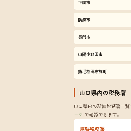
下関市
防府市
長門市
山陽小野田市
熊毛郡田布施町
山口県内の税務署
山口県内の所轄税務署一覧
ージ
で確認できます。
厚狭税務署