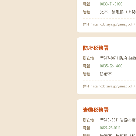
0833-71-0166
電話
光市、熊毛郡（上関
管轄
詳細：
nta.nodokaya.jp/yamaguchi/
防府税務署
〒747-8611 防府市
所在地
0835-22-1400
電話
防府市
管轄
詳細：
nta.nodokaya.jp/yamaguchi/
岩国税務署
〒740-8611 岩国
所在地
0827-22-0111
電話
岩国市、玖珂郡（和
管轄