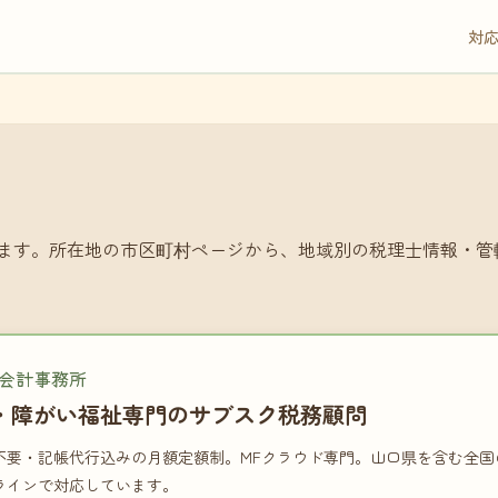
対
ます。所在地の市区町村ページから、地域別の税理士情報・管
会計事務所
・障がい福祉専門のサブスク税務顧問
不要・記帳代行込みの月額定額制。MFクラウド専門。山口県を含む全国
ラインで対応しています。