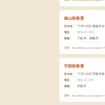
徳山税務署
〒745-8622 周南
所在地
0834-21-1010
電話
下松市、周南市
管轄
詳細：
nta.nodokaya.jp/yamaguchi
宇部税務署
〒755-8625 宇
所在地
0836-21-3131
電話
宇部市
管轄
詳細：
nta.nodokaya.jp/yamaguchi/