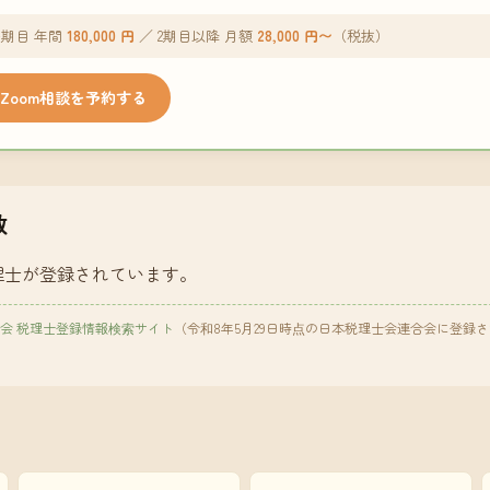
期目 年間
180,000 円
／ 2期目以降 月額
28,000 円〜
（税抜）
Zoom相談を予約する
数
理士が登録されています。
会 税理士登録情報検索サイト
（令和8年5月29日時点の日本税理士会連合会に登録