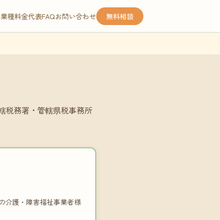
応業種
料金
代表
FAQ
お問い合わせ
無料相談
轄税務署・管轄県税事務所
の介護・障害福祉事業者様