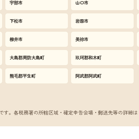
宇部市
山口市
下松市
岩国市
柳井市
美祢市
大島郡周防大島町
玖珂郡和木町
熊毛郡平生町
阿武郡阿武町
です。各税務署の所轄区域・確定申告会場・郵送先等の詳細は