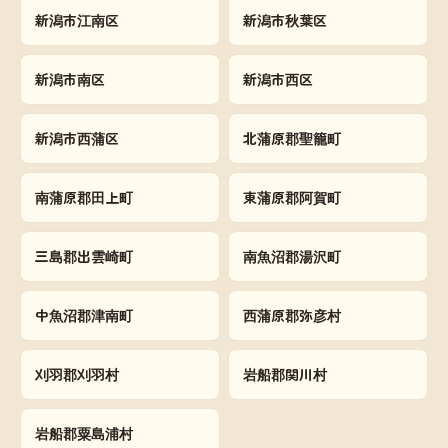
新潟市江南区
新潟市秋葉区
新潟市南区
新潟市西区
新潟市西蒲区
北蒲原郡聖籠町
南蒲原郡田上町
東蒲原郡阿賀町
三島郡出雲崎町
南魚沼郡湯沢町
中魚沼郡津南町
西蒲原郡弥彦村
刈羽郡刈羽村
岩船郡関川村
岩船郡粟島浦村