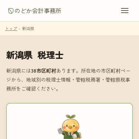
のどか会計事務所
トップ
›
新潟県
新潟県 税理士
新潟県には
38市区町村
あります。所在地の市区町村ペー
ジから、地域別の税理士情報・管轄税務署・管轄県税事
務所をご確認ください。