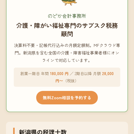
のどか会計事務所
介護・障がい福祉専門のサブスク税務
顧問
決算料不要・記帳代行込みの月額定額制。MFクラウド専
門。新潟県を含む全国の介護・障害福祉事業者様にオン
ラインで対応しています。
創業一期目 年間
180,000 円
／ 2期目以降 月額
28,000
円〜
（税抜）
無料Zoom相談を予約する
新潟県の税理士数