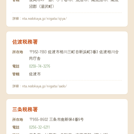
沼郡（湯沢町）
詳細：
nta.nodokaya.jp/niigata/ojiya/
佐渡税務署
〒952-1593 佐渡市相川三町目新浜町3番3 佐渡相川合
所在地
同庁舎
0259-74-3276
電話
佐渡市
管轄
詳細：
nta.nodokaya.jp/niigata/sado/
三条税務署
〒955-8602 三条市南新保4番9号
所在地
0256-32-6211
電話