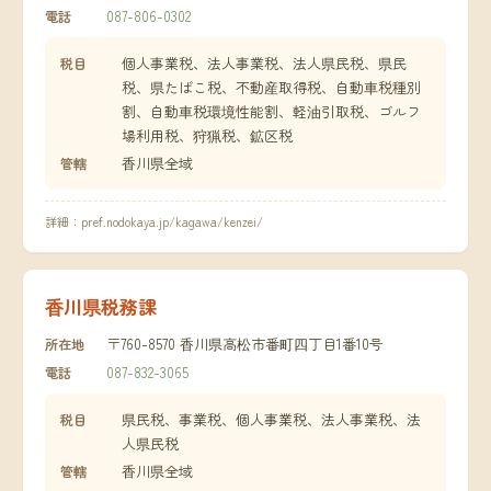
087-806-0302
電話
個人事業税、法人事業税、法人県民税、県民
税目
税、県たばこ税、不動産取得税、自動車税種別
割、自動車税環境性能割、軽油引取税、ゴルフ
場利用税、狩猟税、鉱区税
香川県全域
管轄
詳細：
pref.nodokaya.jp/kagawa/kenzei/
香川県税務課
〒760-8570 香川県高松市番町四丁目1番10号
所在地
087-832-3065
電話
県民税、事業税、個人事業税、法人事業税、法
税目
人県民税
香川県全域
管轄