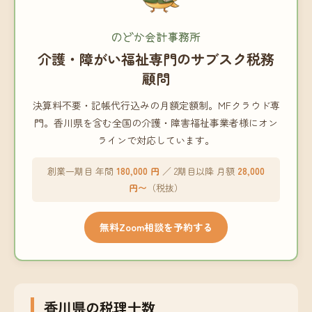
のどか会計事務所
介護・障がい福祉専門のサブスク税務
顧問
決算料不要・記帳代行込みの月額定額制。MFクラウド専
門。香川県を含む全国の介護・障害福祉事業者様にオン
ラインで対応しています。
創業一期目 年間
180,000 円
／ 2期目以降 月額
28,000
円〜
（税抜）
無料Zoom相談を予約する
香川県の税理士数