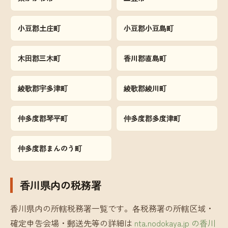
小豆郡土庄町
小豆郡小豆島町
木田郡三木町
香川郡直島町
綾歌郡宇多津町
綾歌郡綾川町
仲多度郡琴平町
仲多度郡多度津町
仲多度郡まんのう町
香川県内の税務署
香川県内の所轄税務署一覧です。各税務署の所轄区域・
確定申告会場・郵送先等の詳細は
nta.nodokaya.jp の香川