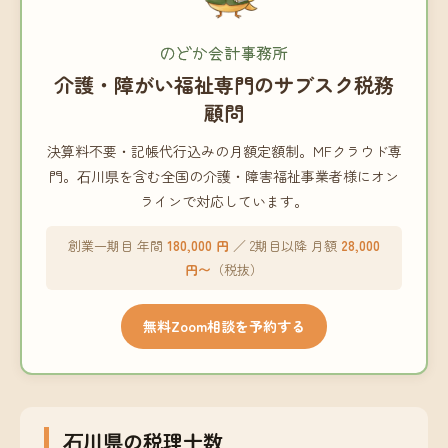
のどか会計事務所
介護・障がい福祉専門のサブスク税務
顧問
決算料不要・記帳代行込みの月額定額制。MFクラウド専
門。石川県を含む全国の介護・障害福祉事業者様にオン
ラインで対応しています。
創業一期目 年間
180,000 円
／ 2期目以降 月額
28,000
円〜
（税抜）
無料Zoom相談を予約する
石川県の税理士数