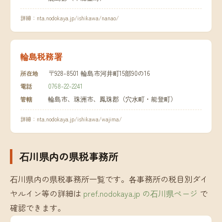
詳細：
nta.nodokaya.jp/ishikawa/nanao/
輪島税務署
〒928-8501 輪島市河井町15部90の16
所在地
0768-22-2241
電話
輪島市、珠洲市、鳳珠郡（穴水町・能登町）
管轄
詳細：
nta.nodokaya.jp/ishikawa/wajima/
石川県内の県税事務所
石川県内の県税事務所一覧です。各事務所の税目別ダイ
ヤルイン等の詳細は
pref.nodokaya.jp の石川県ページ
で
確認できます。