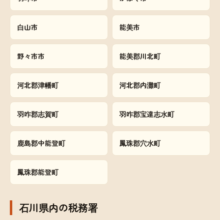
白山市
能美市
野々市市
能美郡川北町
河北郡津幡町
河北郡内灘町
羽咋郡志賀町
羽咋郡宝達志水町
鹿島郡中能登町
鳳珠郡穴水町
鳳珠郡能登町
石川県内の税務署