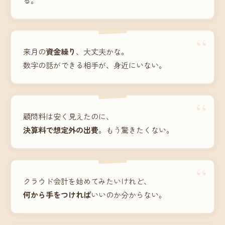
“
来月の
資金繰り
、大丈夫かな。
数字の話ができる相手が、身近にいない。
“
顧問料は安く見えたのに、
決算料で想定外の出費
。もう驚きたくない。
“
クラウド会計を始めてみたいけれど、
何から手をつければ
いいのか分からない。