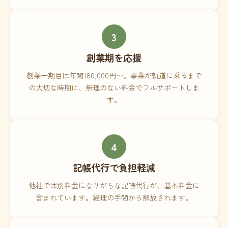
3
創業期を応援
創業一期目は年間180,000円〜。事業が軌道に乗るまで
の大切な時期に、無理のない料金でフルサポートしま
す。
4
記帳代行で負担軽減
他社では別料金になりがちな記帳代行が、基本料金に
含まれています。経理の手間から解放されます。