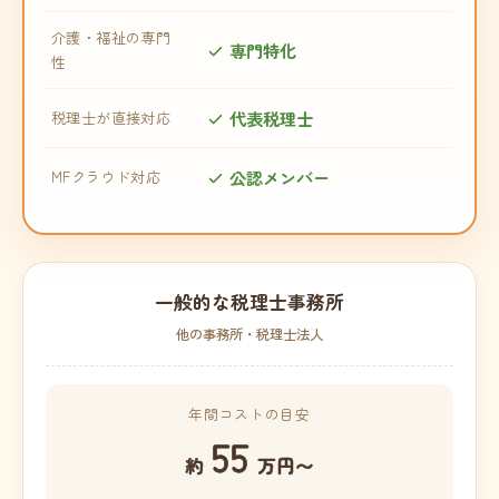
介護・福祉の専門
専門特化
性
代表税理士
税理士が直接対応
公認メンバー
MFクラウド対応
一般的な税理士事務所
他の事務所・税理士法人
年間コストの目安
55
約
万円〜