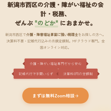
新潟市西区の介護・障がい福祉の会
計・税務、
ぜんぶ
"のどか"
におまかせ。
新潟市西区で
介護・障害福祉事業に強い税理士
をお探しの方へ。
決算料不要・記帳代行込みの月額定額制。MFクラウド専門。全
国オンライン対応。
介護・障がい福祉専門だから安心
記帳代行で手間いらず
決算料0円の定額制
まずは無料Zoom相談