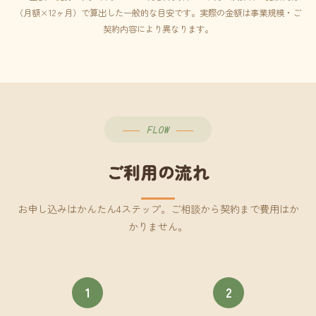
（月額×12ヶ月）で算出した一般的な目安です。実際の金額は事業規模・ご
契約内容により異なります。
FLOW
ご利用の流れ
お申し込みはかんたん4ステップ。ご相談から契約まで費用はか
かりません。
1
2