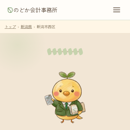
のどか会計事務所
トップ
›
新潟県
›
新潟市西区