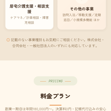
居宅介護支援・相談支
その他の事業
援
訪問入浴／移動支援／定期
ケアマネ／計画相談・障害
巡回／小規模多機能 ほか
児相談
記載のない事業種別もお気軽にご相談ください。株式会社・
合同会社・一般社団法人のいずれにも対応しています。
PRICING
料金プラン
創業一期目は年間180,000円〜。決算料0円・記帳代行込みの安心