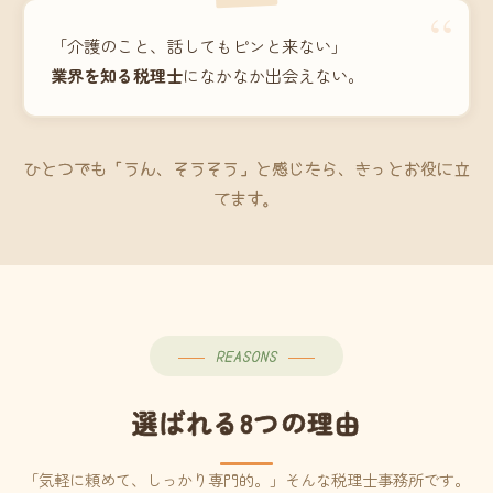
“
「介護のこと、話してもピンと来ない」
業界を知る税理士
になかなか出会えない。
ひとつでも「うん、そうそう」と感じたら、きっとお役に立
てます。
REASONS
選ばれる8つの理由
「気軽に頼めて、しっかり専門的。」そんな税理士事務所です。