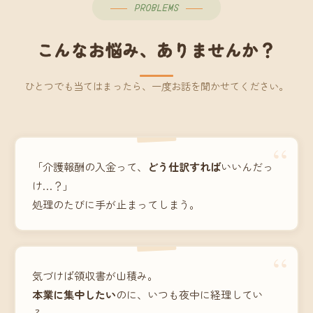
PROBLEMS
こんなお悩み、ありませんか？
ひとつでも当てはまったら、一度お話を聞かせてください。
“
「介護報酬の入金って、
どう仕訳すれば
いいんだっ
け…？」
処理のたびに手が止まってしまう。
“
気づけば領収書が山積み。
本業に集中したい
のに、いつも夜中に経理してい
る。