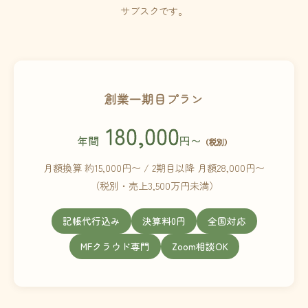
サブスクです。
創業一期目プラン
180,000
年間
円〜
（税別）
月額換算 約15,000円〜 / 2期目以降 月額28,000円〜
（税別・売上3,500万円未満）
記帳代行込み
決算料0円
全国対応
MFクラウド専門
Zoom相談OK