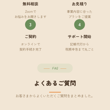
無料相談
お見積り
Zoomで
事業内容に合った
お悩みをお聞きします
プランをご提案
3
4
ご契約
サポート開始
オンラインで
記帳代行から
契約手続き完了
税務申告まで丸ごと
FAQ
よくあるご質問
お客さまからよくいただくご質問をまとめました。