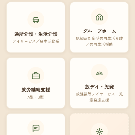
グループホーム
通所介護・生活介護
認知症対応型共同生活介護
デイサービス／日中活動系
／共同生活援助
放デイ・児発
就労継続支援
放課後等デイサービス・児
A型・B型
童発達支援