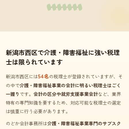
新潟市西区で介護・障害福祉に強い税理
士は限られています
54名
新潟市西区には
の税理士が登録されていますが、そ
の中で
介護・障害福祉事業の会計に明るい税理士はごく
一握り
です。
会計の区分や就労支援事業会計
など、業界
特有の専門知識を要するため、対応可能な税理士の選定
は慎重に行う必要があります。
のどか会計事務所は
介護・障害福祉事業専門のサブスク