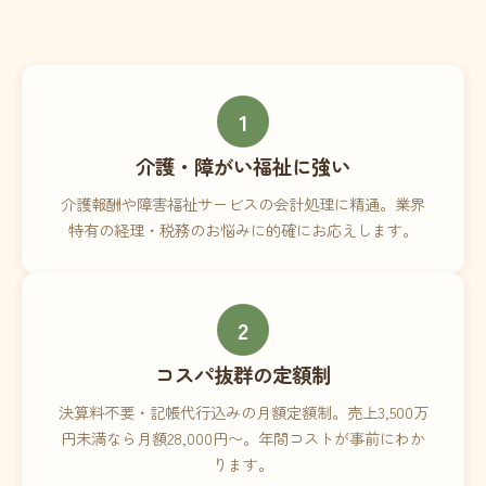
1
介護・障がい福祉に強い
介護報酬や障害福祉サービスの会計処理に精通。業界
特有の経理・税務のお悩みに的確にお応えします。
2
コスパ抜群の定額制
決算料不要・記帳代行込みの月額定額制。売上3,500万
円未満なら月額28,000円〜。年間コストが事前にわか
ります。