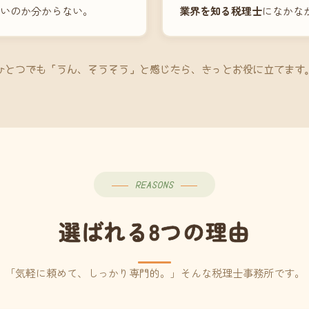
いのか分からない。
業界を知る税理士
になかな
ひとつでも「うん、そうそう」と感じたら、きっとお役に立てます
REASONS
選ばれる8つの理由
「気軽に頼めて、しっかり専門的。」そんな税理士事務所です。