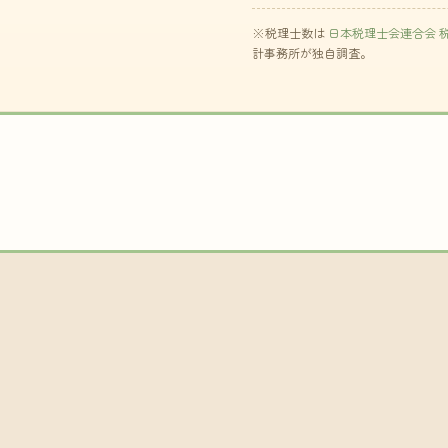
※税理士数は
日本税理士会連合会 
計事務所が独自調査。