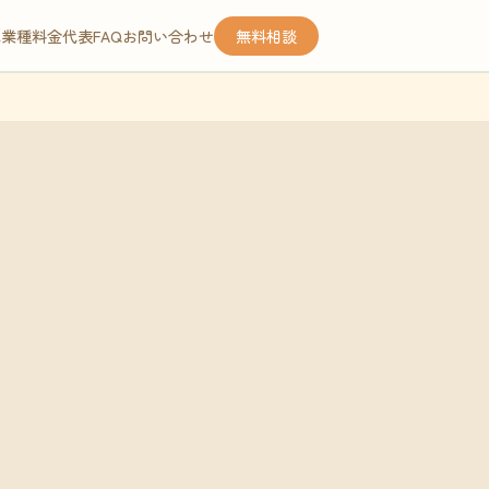
応業種
料金
代表
FAQ
お問い合わせ
無料相談