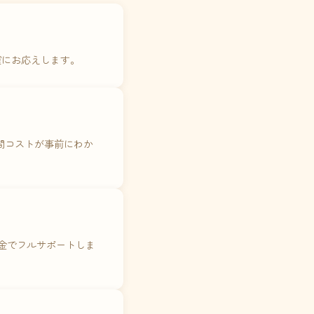
確にお応えします。
年間コストが事前にわか
料金でフルサポートしま