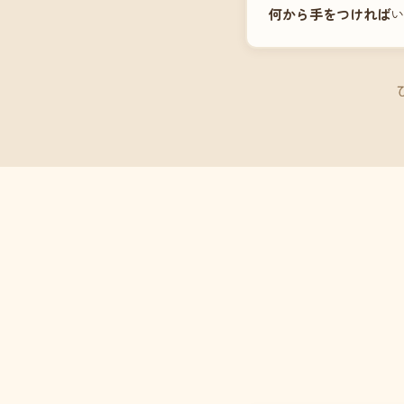
何から手をつければ
い