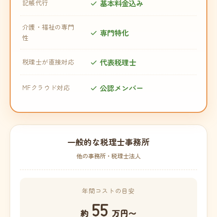
基本料金込み
記帳代行
介護・福祉の専門
専門特化
性
代表税理士
税理士が直接対応
公認メンバー
MFクラウド対応
一般的な税理士事務所
他の事務所・税理士法人
年間コストの目安
55
約
万円〜