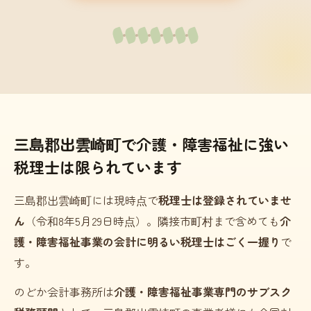
三島郡出雲崎町で介護・障害福祉に強い
税理士は限られています
三島郡出雲崎町には現時点で
税理士は登録されていませ
ん
（令和8年5月29日時点）。隣接市町村まで含めても
介
護・障害福祉事業の会計に明るい税理士はごく一握り
で
す。
のどか会計事務所は
介護・障害福祉事業専門のサブスク