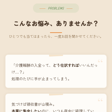
PROBLEMS
こんなお悩み、ありませんか？
ひとつでも当てはまったら、一度お話を聞かせてください。
“
「介護報酬の入金って、
どう仕訳すれば
いいんだっ
け…？」
処理のたびに手が止まってしまう。
“
気づけば領収書が山積み。
本業に集中したい
のに、いつも夜中に経理してい