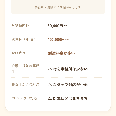
事務所・規模により幅があります
30,000円〜
月額顧問料
150,000円〜
決算料（年1回）
別途料金が多い
記帳代行
介護・福祉の専門
△ 対応事務所は少ない
性
△ スタッフ対応が中心
税理士が直接対応
△ 対応状況はまちまち
MFクラウド対応