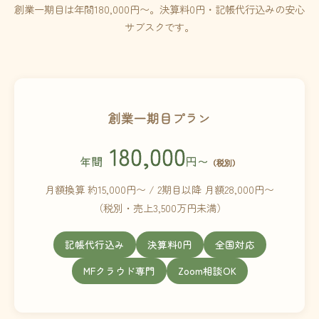
創業一期目は年間180,000円〜。決算料0円・記帳代行込みの安心
サブスクです。
創業一期目プラン
180,000
年間
円〜
（税別）
月額換算 約15,000円〜 / 2期目以降 月額28,000円〜
（税別・売上3,500万円未満）
記帳代行込み
決算料0円
全国対応
MFクラウド専門
Zoom相談OK