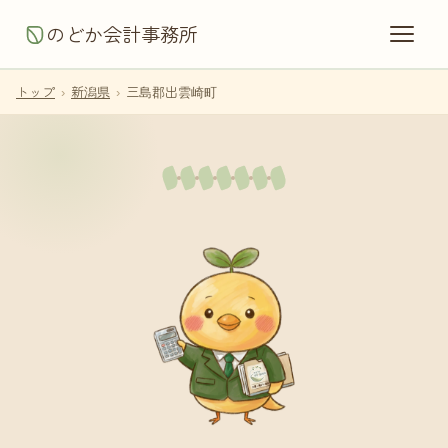
のどか会計事務所
トップ
›
新潟県
›
三島郡出雲崎町