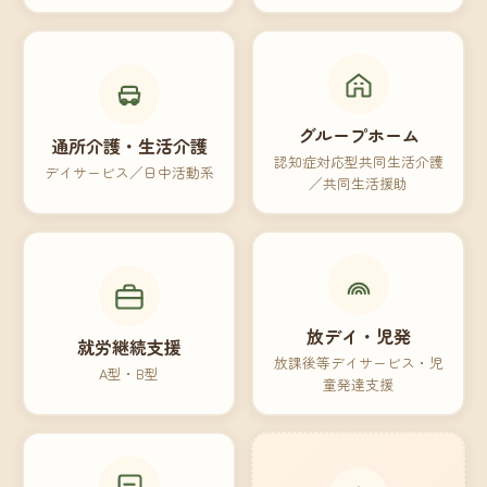
グループホーム
通所介護・生活介護
認知症対応型共同生活介護
デイサービス／日中活動系
／共同生活援助
放デイ・児発
就労継続支援
放課後等デイサービス・児
A型・B型
童発達支援