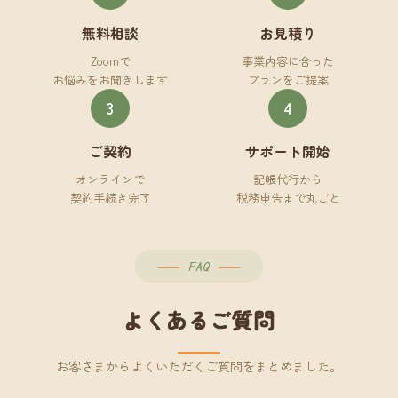
無料相談
お見積り
Zoomで
事業内容に合った
お悩みをお聞きします
プランをご提案
3
4
ご契約
サポート開始
オンラインで
記帳代行から
契約手続き完了
税務申告まで丸ごと
FAQ
よくあるご質問
お客さまからよくいただくご質問をまとめました。