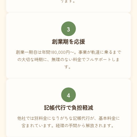
ります。
3
創業期を応援
創業一期目は年間180,000円〜。事業が軌道に乗るまで
の大切な時期に、無理のない料金でフルサポートしま
す。
4
記帳代行で負担軽減
他社では別料金になりがちな記帳代行が、基本料金に
含まれています。経理の手間から解放されます。