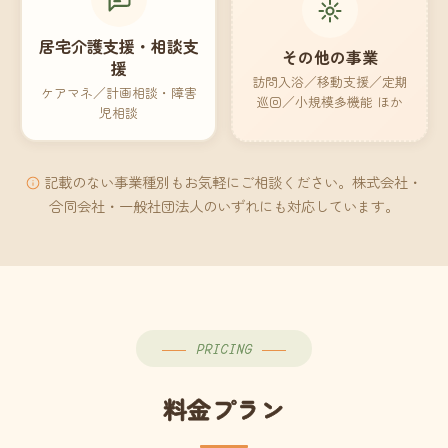
居宅介護支援・相談支
その他の事業
援
訪問入浴／移動支援／定期
ケアマネ／計画相談・障害
巡回／小規模多機能 ほか
児相談
記載のない事業種別もお気軽にご相談ください。株式会社・
合同会社・一般社団法人のいずれにも対応しています。
PRICING
料金プラン