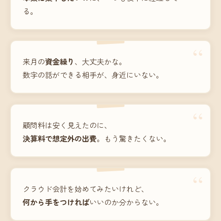
る。
“
来月の
資金繰り
、大丈夫かな。
数字の話ができる相手が、身近にいない。
“
顧問料は安く見えたのに、
決算料で想定外の出費
。もう驚きたくない。
“
クラウド会計を始めてみたいけれど、
何から手をつければ
いいのか分からない。