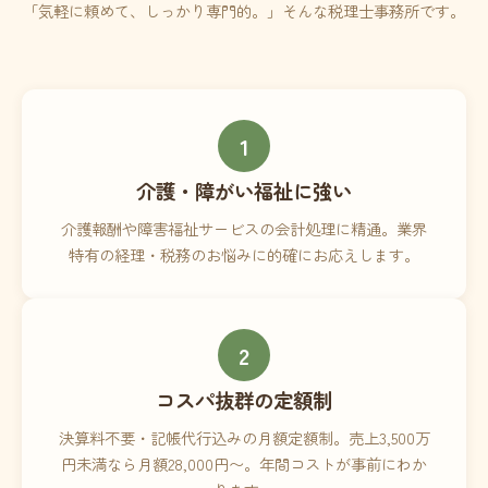
「気軽に頼めて、しっかり専門的。」そんな税理士事務所です。
1
介護・障がい福祉に強い
介護報酬や障害福祉サービスの会計処理に精通。業界
特有の経理・税務のお悩みに的確にお応えします。
2
コスパ抜群の定額制
決算料不要・記帳代行込みの月額定額制。売上3,500万
円未満なら月額28,000円〜。年間コストが事前にわか