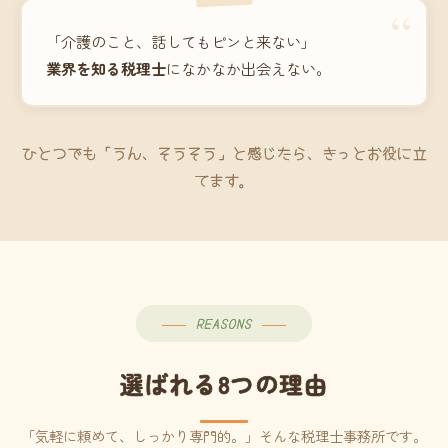
“
「介護のこと、話してもピンと来ない」
業界を知る税理士
になかなか出会えない。
ひとつでも「うん、そうそう」と感じたら、きっとお役に立
てます。
REASONS
選ばれる8つの理由
「気軽に頼めて、しっかり専門的。」そんな税理士事務所です。