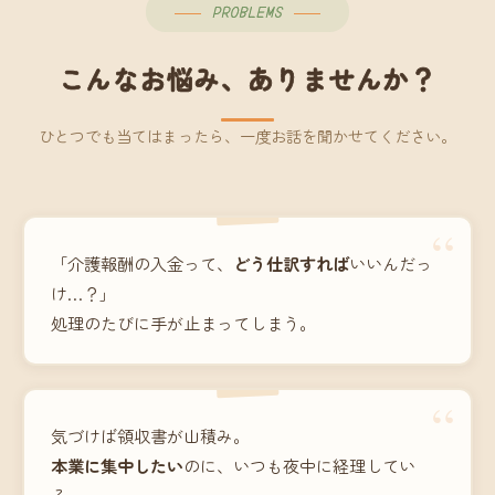
PROBLEMS
こんなお悩み、ありませんか？
ひとつでも当てはまったら、一度お話を聞かせてください。
“
「介護報酬の入金って、
どう仕訳すれば
いいんだっ
け…？」
処理のたびに手が止まってしまう。
“
気づけば領収書が山積み。
本業に集中したい
のに、いつも夜中に経理してい
る。