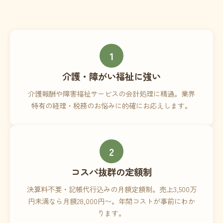
1
介護・障がい福祉に強い
介護報酬や障害福祉サービスの会計処理に精通。業界
特有の経理・税務のお悩みに的確にお応えします。
2
コスパ抜群の定額制
決算料不要・記帳代行込みの月額定額制。売上3,500万
円未満なら月額28,000円〜。年間コストが事前にわか
ります。