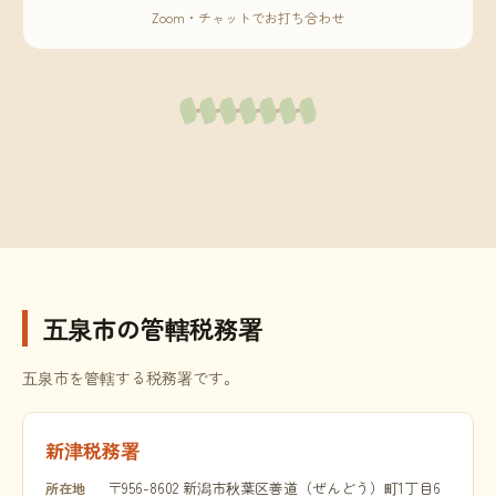
Zoom・チャットでお打ち合わせ
五泉市の管轄税務署
五泉市を管轄する税務署です。
新津税務署
〒956-8602 新潟市秋葉区善道（ぜんどう）町1丁目6
所在地