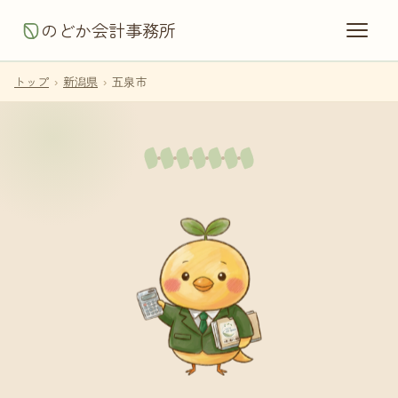
のどか会計事務所
トップ
›
新潟県
›
五泉市