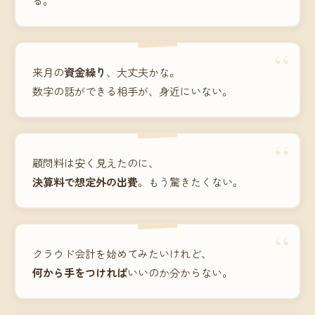
“
来月の
資金繰り
、大丈夫かな。
数字の話ができる相手が、身近にいない。
“
顧問料は安く見えたのに、
決算料で想定外の出費
。もう驚きたくない。
“
クラウド会計を始めてみたいけれど、
何から手をつければ
いいのか分からない。