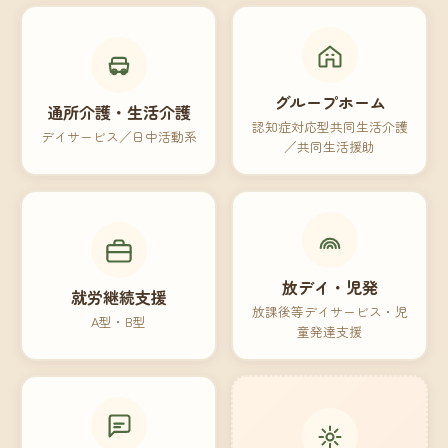
グループホーム
通所介護・生活介護
認知症対応型共同生活介護
デイサービス／日中活動系
／共同生活援助
放デイ・児発
就労継続支援
放課後等デイサービス・児
A型・B型
童発達支援