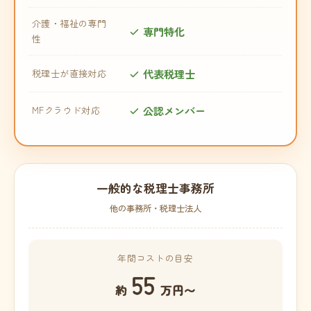
介護・福祉の専門
専門特化
性
代表税理士
税理士が直接対応
公認メンバー
MFクラウド対応
一般的な税理士事務所
他の事務所・税理士法人
年間コストの目安
55
約
万円〜