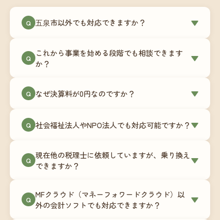
五泉市以外でも対応できますか？
▼
Q
はい、五泉市を含む全国対応をしています。Zoom
これから事業を始める段階でも相談できます
やチャットツールを使ったオンラインでのやり取
▼
Q
か？
りが中心ですので、地域を問わずサポート可能で
す。実際に北海道から九州まで、幅広い地域の事
もちろんです。創業一期目向けの特別料金（年間
なぜ決算料が0円なのですか？
▼
業者さまにご利用いただいています。
Q
180,000円〜）をご用意しています。事業計画の段
階から税務面でのアドバイスが可能です。融資相
毎月の記帳代行を通じて、決算に必要な準備を月
談にも対応しています。
社会福祉法人やNPO法人でも対応可能ですか？
▼
Q
次で進めています。そのため、決算時に追加の作
業負担が少なく、決算料をいただかないサブスク
対応可能です。ただし、社会福祉法人・NPO法人
リプション型の料金体系を実現しています。年間
現在他の税理士に依頼していますが、乗り換え
は営利法人とは会計基準や監査要件が異なるた
▼
Q
コストが事前にわかるので、資金繰りの見通しも
できますか？
め、別途お見積りとなります。まずはお気軽にご
立てやすくなります。
相談ください。
はい、スムーズに引き継げるようサポートいたし
MFクラウド（マネーフォワードクラウド）以
ます。前任の税理士事務所との連携や、過去の帳
▼
Q
外の会計ソフトでも対応できますか？
簿データの移行もお手伝いします。決算期のタイ