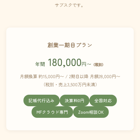
サブスクです。
創業一期目プラン
180,000
年間
円〜
（税別）
月額換算 約15,000円〜 / 2期目以降 月額28,000円〜
（税別・売上3,500万円未満）
記帳代行込み
決算料0円
全国対応
MFクラウド専門
Zoom相談OK