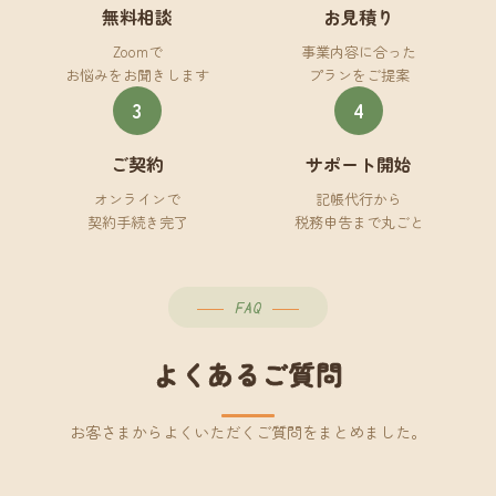
無料相談
お見積り
Zoomで
事業内容に合った
お悩みをお聞きします
プランをご提案
3
4
ご契約
サポート開始
オンラインで
記帳代行から
契約手続き完了
税務申告まで丸ごと
FAQ
よくあるご質問
お客さまからよくいただくご質問をまとめました。