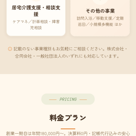
居宅介護支援・相談支
その他の事業
援
訪問入浴／移動支援／定期
ケアマネ／計画相談・障害
巡回／小規模多機能 ほか
児相談
記載のない事業種別もお気軽にご相談ください。株式会社・
合同会社・一般社団法人のいずれにも対応しています。
PRICING
料金プラン
創業一期目は年間180,000円〜。決算料0円・記帳代行込みの安心