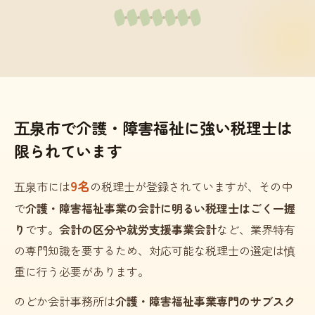
五泉市で介護・障害福祉に強い税理士は
限られています
9名
五泉市には
の税理士が登録されていますが、その中
で
介護・障害福祉事業の会計に明るい税理士はごく一握
り
です。
会計の区分や就労支援事業会計
など、業界特有
の専門知識を要するため、対応可能な税理士の選定は慎
重に行う必要があります。
のどか会計事務所は
介護・障害福祉事業専門のサブスク