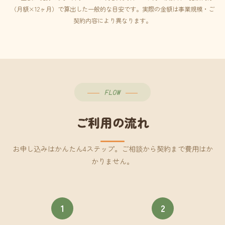
（月額×12ヶ月）で算出した一般的な目安です。実際の金額は事業規模・ご
契約内容により異なります。
FLOW
ご利用の流れ
お申し込みはかんたん4ステップ。ご相談から契約まで費用はか
かりません。
1
2