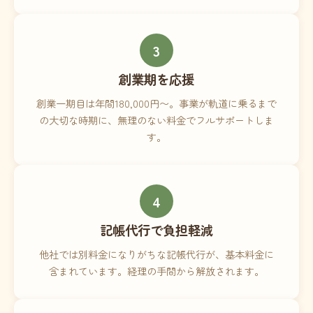
3
創業期を応援
創業一期目は年間180,000円〜。事業が軌道に乗るまで
の大切な時期に、無理のない料金でフルサポートしま
す。
4
記帳代行で負担軽減
他社では別料金になりがちな記帳代行が、基本料金に
含まれています。経理の手間から解放されます。