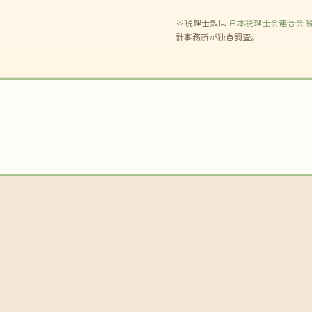
※税理士数は
日本税理士会連合会 
計事務所が独自調査。