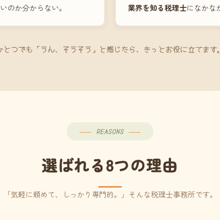
いのか分からない。
業界を知る税理士
になかな
ひとつでも「うん、そうそう」と感じたら、きっとお役に立てます
REASONS
選ばれる8つの理由
「気軽に頼めて、しっかり専門的。」そんな税理士事務所です。