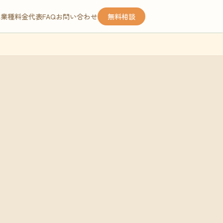
応業種
料金
代表
FAQ
お問い合わせ
無料相談