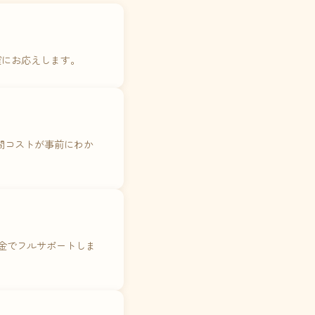
確にお応えします。
年間コストが事前にわか
料金でフルサポートしま