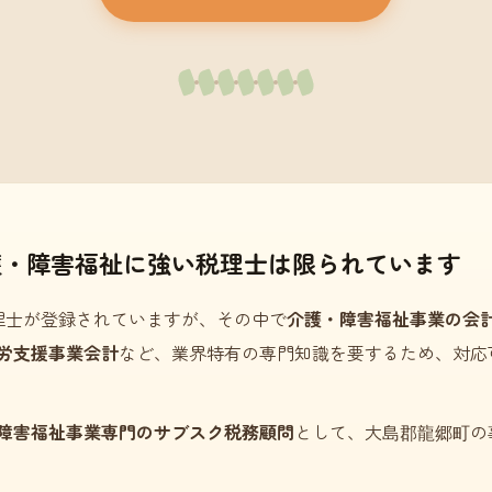
護・障害福祉に強い税理士は限られています
理士が登録されていますが、その中で
介護・障害福祉事業の会
労支援事業会計
など、業界特有の専門知識を要するため、対応
障害福祉事業専門のサブスク税務顧問
として、大島郡龍郷町の