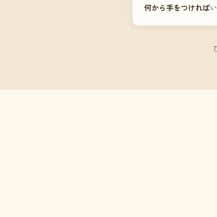
何から手をつければ
い