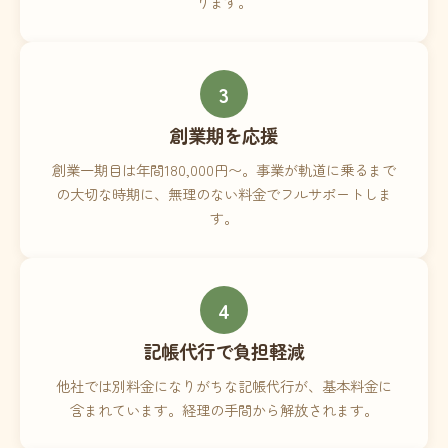
ります。
3
創業期を応援
創業一期目は年間180,000円〜。事業が軌道に乗るまで
の大切な時期に、無理のない料金でフルサポートしま
す。
4
記帳代行で負担軽減
他社では別料金になりがちな記帳代行が、基本料金に
含まれています。経理の手間から解放されます。