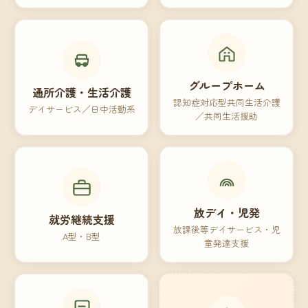
グループホーム
通所介護・生活介護
認知症対応型共同生活介護
デイサービス／日中活動系
／共同生活援助
放デイ・児発
就労継続支援
放課後等デイサービス・児
A型・B型
童発達支援