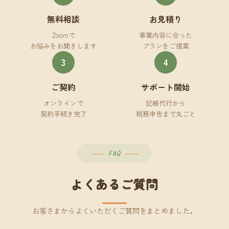
無料相談
お見積り
Zoomで
事業内容に合った
お悩みをお聞きします
プランをご提案
3
4
ご契約
サポート開始
オンラインで
記帳代行から
契約手続き完了
税務申告まで丸ごと
FAQ
よくあるご質問
お客さまからよくいただくご質問をまとめました。