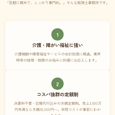
「気軽に頼めて、しっかり専門的。」そんな税理士事務所です。
1
介護・障がい福祉に強い
介護報酬や障害福祉サービスの会計処理に精通。業界
特有の経理・税務のお悩みに的確にお応えします。
2
コスパ抜群の定額制
決算料不要・記帳代行込みの月額定額制。売上3,500万
円未満なら月額28,000円〜。年間コストが事前にわか