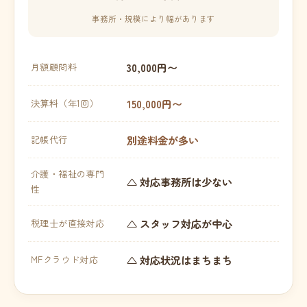
事務所・規模により幅があります
30,000円〜
月額顧問料
150,000円〜
決算料（年1回）
別途料金が多い
記帳代行
介護・福祉の専門
△ 対応事務所は少ない
性
△ スタッフ対応が中心
税理士が直接対応
△ 対応状況はまちまち
MFクラウド対応