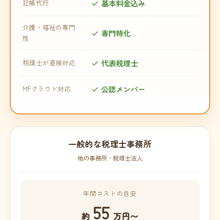
基本料金込み
記帳代行
介護・福祉の専門
専門特化
性
代表税理士
税理士が直接対応
公認メンバー
MFクラウド対応
一般的な税理士事務所
他の事務所・税理士法人
年間コストの目安
55
約
万円〜