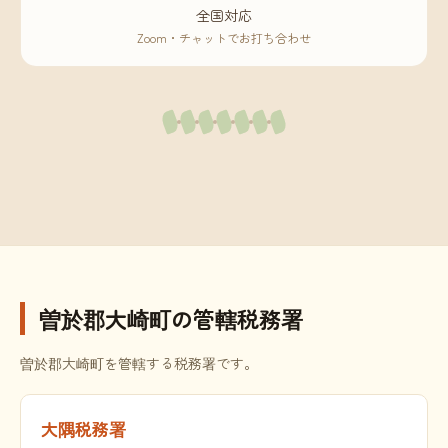
全国対応
Zoom・チャットでお打ち合わせ
曽於郡大崎町の管轄税務署
曽於郡大崎町を管轄する税務署です。
大隅税務署