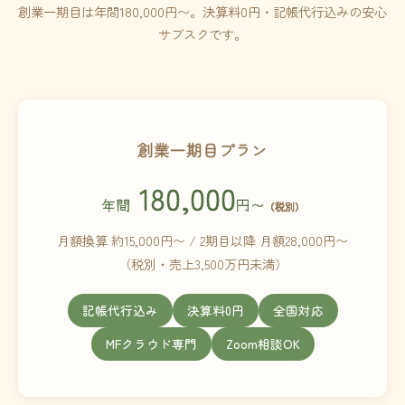
創業一期目は年間180,000円〜。決算料0円・記帳代行込みの安心
サブスクです。
創業一期目プラン
180,000
年間
円〜
（税別）
月額換算 約15,000円〜 / 2期目以降 月額28,000円〜
（税別・売上3,500万円未満）
記帳代行込み
決算料0円
全国対応
MFクラウド専門
Zoom相談OK