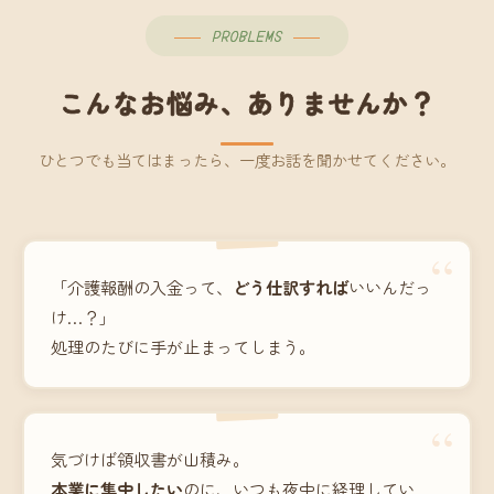
PROBLEMS
こんなお悩み、ありませんか？
ひとつでも当てはまったら、一度お話を聞かせてください。
“
「介護報酬の入金って、
どう仕訳すれば
いいんだっ
け…？」
処理のたびに手が止まってしまう。
“
気づけば領収書が山積み。
本業に集中したい
のに、いつも夜中に経理してい