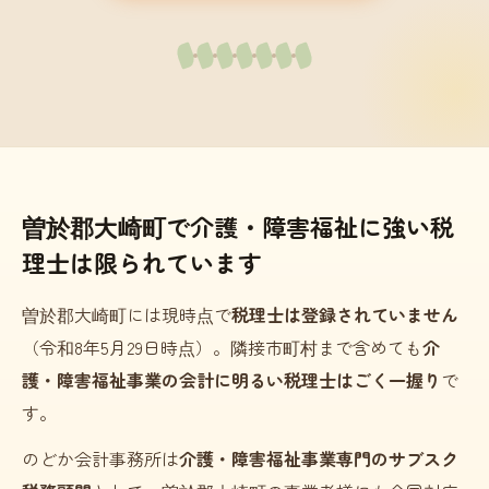
曽於郡大崎町で介護・障害福祉に強い税
理士は限られています
曽於郡大崎町には現時点で
税理士は登録されていません
（令和8年5月29日時点）。隣接市町村まで含めても
介
護・障害福祉事業の会計に明るい税理士はごく一握り
で
す。
のどか会計事務所は
介護・障害福祉事業専門のサブスク