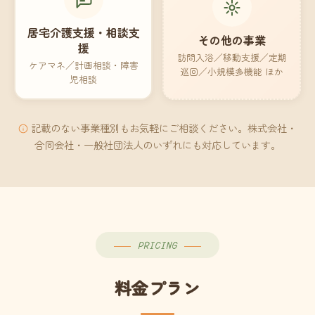
居宅介護支援・相談支
その他の事業
援
訪問入浴／移動支援／定期
ケアマネ／計画相談・障害
巡回／小規模多機能 ほか
児相談
記載のない事業種別もお気軽にご相談ください。株式会社・
合同会社・一般社団法人のいずれにも対応しています。
PRICING
料金プラン