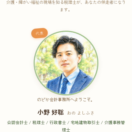
介護・障がい福祉の現場を知る税理士が、あなたの伴走者になり
ます。
代表
のどか会計事務所へようこそ。
小野 好聡
おの よしふさ
公認会計士 / 税理士 / 行政書士 / 宅地建物取引士 / 介護事務管
理士