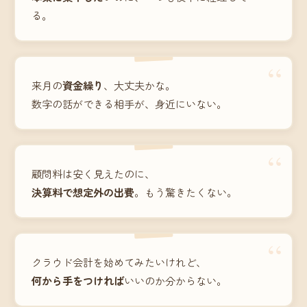
る。
“
来月の
資金繰り
、大丈夫かな。
数字の話ができる相手が、身近にいない。
“
顧問料は安く見えたのに、
決算料で想定外の出費
。もう驚きたくない。
“
クラウド会計を始めてみたいけれど、
何から手をつければ
いいのか分からない。