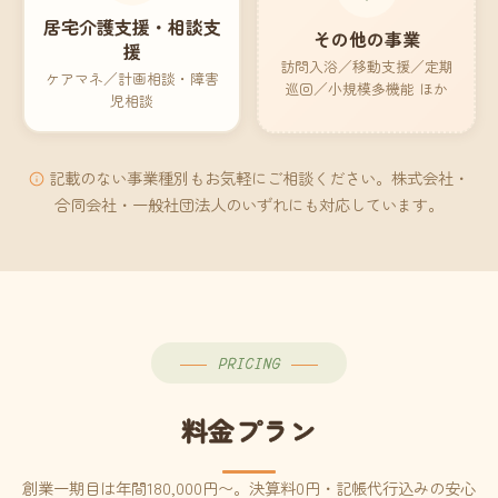
居宅介護支援・相談支
その他の事業
援
訪問入浴／移動支援／定期
ケアマネ／計画相談・障害
巡回／小規模多機能 ほか
児相談
記載のない事業種別もお気軽にご相談ください。株式会社・
合同会社・一般社団法人のいずれにも対応しています。
PRICING
料金プラン
創業一期目は年間180,000円〜。決算料0円・記帳代行込みの安心