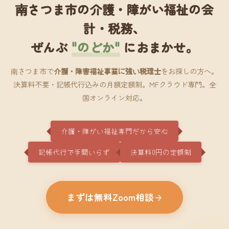
南さつま市の介護・障がい福祉の会
計・税務、
ぜんぶ
"のどか"
におまかせ。
南さつま市で
介護・障害福祉事業に強い税理士
をお探しの方へ。
決算料不要・記帳代行込みの月額定額制。MFクラウド専門。全
国オンライン対応。
介護・障がい福祉専門だから安心
記帳代行で手間いらず
決算料0円の定額制
まずは無料Zoom相談