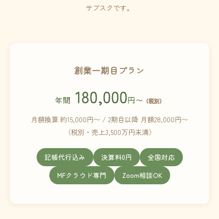
サブスクです。
創業一期目プラン
180,000
年間
円〜
（税別）
月額換算 約15,000円〜 / 2期目以降 月額28,000円〜
（税別・売上3,500万円未満）
記帳代行込み
決算料0円
全国対応
MFクラウド専門
Zoom相談OK