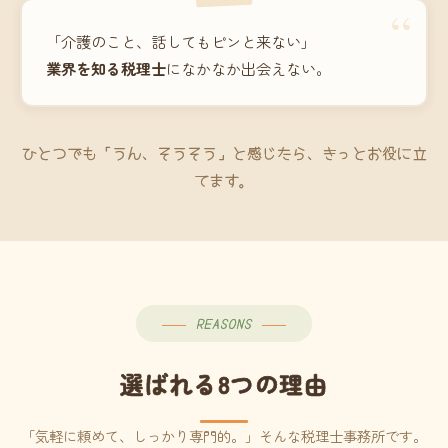
“
「介護のこと、話してもピンと来ない」
業界を知る税理士
になかなか出会えない。
ひとつでも「うん、そうそう」と感じたら、きっとお役に立
てます。
REASONS
選ばれる8つの理由
「気軽に頼めて、しっかり専門的。」そんな税理士事務所です。