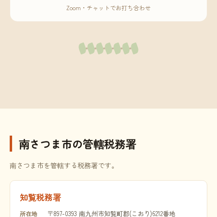
Zoom・チャットでお打ち合わせ
南さつま市の管轄税務署
南さつま市を管轄する税務署です。
知覧税務署
〒897-0393 南九州市知覧町郡(こおり)6212番地
所在地