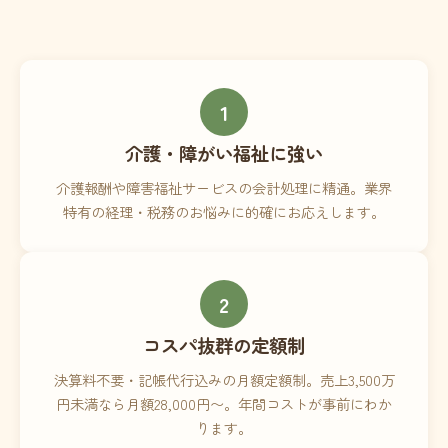
1
介護・障がい福祉に強い
介護報酬や障害福祉サービスの会計処理に精通。業界
特有の経理・税務のお悩みに的確にお応えします。
2
コスパ抜群の定額制
決算料不要・記帳代行込みの月額定額制。売上3,500万
円未満なら月額28,000円〜。年間コストが事前にわか
ります。