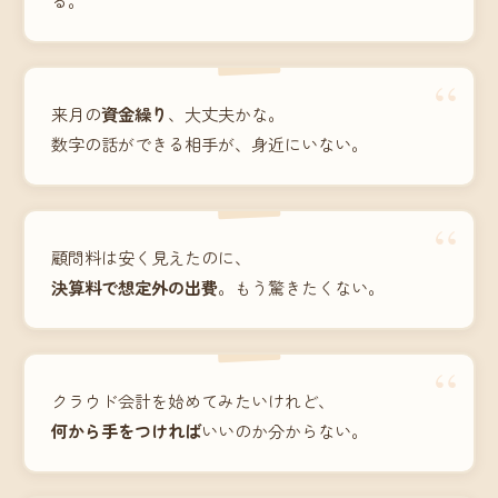
“
来月の
資金繰り
、大丈夫かな。
数字の話ができる相手が、身近にいない。
“
顧問料は安く見えたのに、
決算料で想定外の出費
。もう驚きたくない。
“
クラウド会計を始めてみたいけれど、
何から手をつければ
いいのか分からない。