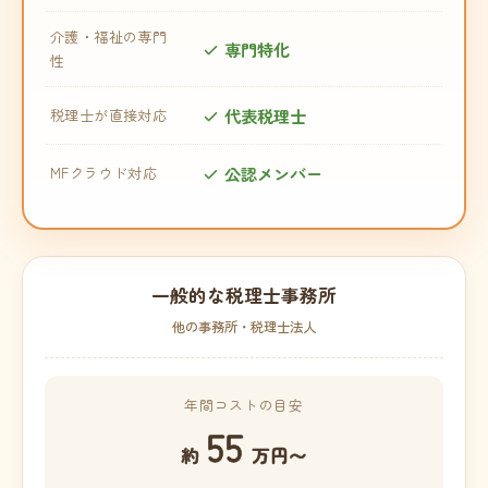
介護・福祉の専門
専門特化
性
代表税理士
税理士が直接対応
公認メンバー
MFクラウド対応
一般的な税理士事務所
他の事務所・税理士法人
年間コストの目安
55
約
万円〜