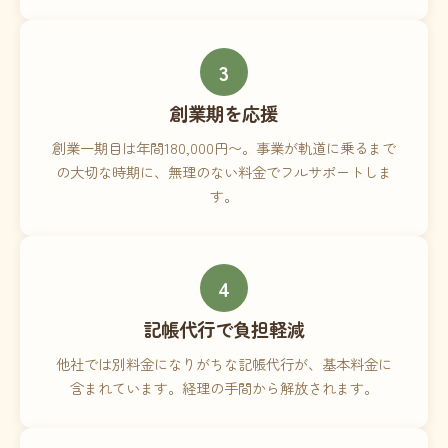
3
創業期を応援
創業一期目は年間180,000円〜。事業が軌道に乗るまで
の大切な時期に、無理のない料金でフルサポートしま
す。
4
記帳代行で負担軽減
他社では別料金になりがちな記帳代行が、基本料金に
含まれています。経理の手間から解放されます。