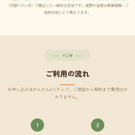
（月額×12ヶ月）で算出した一般的な目安です。実際の金額は事業規模・ご
契約内容により異なります。
FLOW
ご利用の流れ
お申し込みはかんたん4ステップ。ご相談から契約まで費用はか
かりません。
1
2