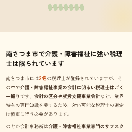
南さつま市で介護・障害福祉に強い税理
士は限られています
2名
南さつま市には
の税理士が登録されていますが、そ
の中で
介護・障害福祉事業の会計に明るい税理士はごく
一握り
です。
会計の区分や就労支援事業会計
など、業界
特有の専門知識を要するため、対応可能な税理士の選定
は慎重に行う必要があります。
のどか会計事務所は
介護・障害福祉事業専門のサブスク