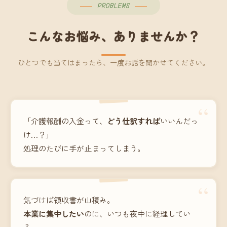
PROBLEMS
こんなお悩み、ありませんか？
ひとつでも当てはまったら、一度お話を聞かせてください。
“
「介護報酬の入金って、
どう仕訳すれば
いいんだっ
け…？」
処理のたびに手が止まってしまう。
“
気づけば領収書が山積み。
本業に集中したい
のに、いつも夜中に経理してい
る。