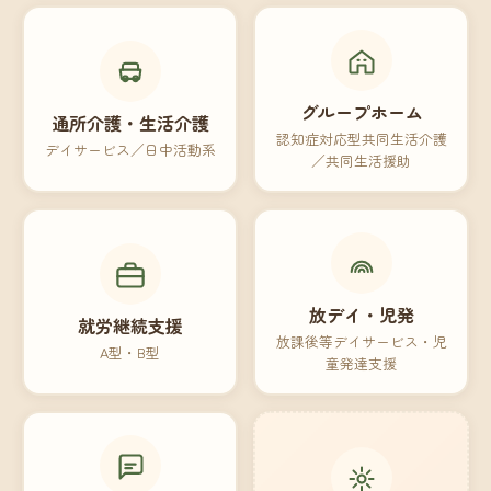
グループホーム
通所介護・生活介護
認知症対応型共同生活介護
デイサービス／日中活動系
／共同生活援助
放デイ・児発
就労継続支援
放課後等デイサービス・児
A型・B型
童発達支援