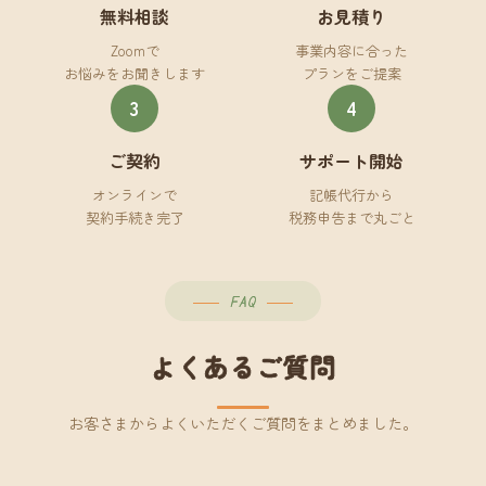
無料相談
お見積り
Zoomで
事業内容に合った
お悩みをお聞きします
プランをご提案
3
4
ご契約
サポート開始
オンラインで
記帳代行から
契約手続き完了
税務申告まで丸ごと
FAQ
よくあるご質問
お客さまからよくいただくご質問をまとめました。