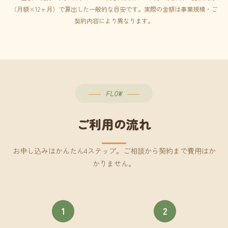
（月額×12ヶ月）で算出した一般的な目安です。実際の金額は事業規模・ご
契約内容により異なります。
FLOW
ご利用の流れ
お申し込みはかんたん4ステップ。ご相談から契約まで費用はか
かりません。
1
2