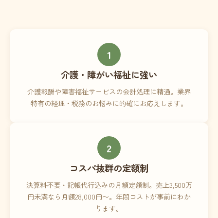
1
介護・障がい福祉に強い
介護報酬や障害福祉サービスの会計処理に精通。業界
特有の経理・税務のお悩みに的確にお応えします。
2
コスパ抜群の定額制
決算料不要・記帳代行込みの月額定額制。売上3,500万
円未満なら月額28,000円〜。年間コストが事前にわか
ります。