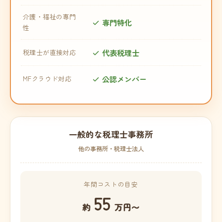
介護・福祉の専門
専門特化
性
代表税理士
税理士が直接対応
公認メンバー
MFクラウド対応
一般的な税理士事務所
他の事務所・税理士法人
年間コストの目安
55
約
万円〜