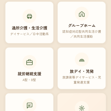
グループホーム
通所介護・生活介護
認知症対応型共同生活介護
デイサービス／日中活動系
／共同生活援助
放デイ・児発
就労継続支援
放課後等デイサービス・児
A型・B型
童発達支援