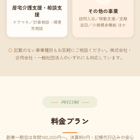
居宅介護支援・相談支
その他の事業
援
訪問入浴／移動支援／定期
ケアマネ／計画相談・障害
巡回／小規模多機能 ほか
児相談
記載のない事業種別もお気軽にご相談ください。株式会社・
合同会社・一般社団法人のいずれにも対応しています。
PRICING
料金プラン
創業一期目は年間180,000円〜。決算料0円・記帳代行込みの安心