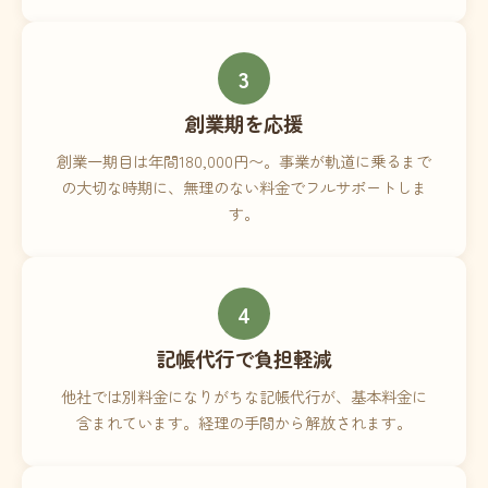
3
創業期を応援
創業一期目は年間180,000円〜。事業が軌道に乗るまで
の大切な時期に、無理のない料金でフルサポートしま
す。
4
記帳代行で負担軽減
他社では別料金になりがちな記帳代行が、基本料金に
含まれています。経理の手間から解放されます。