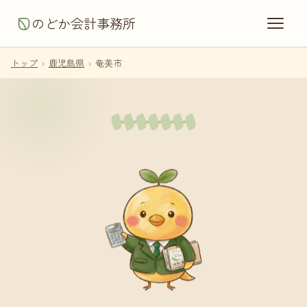
のどか会計事務所
トップ
›
鹿児島県
›
奄美市