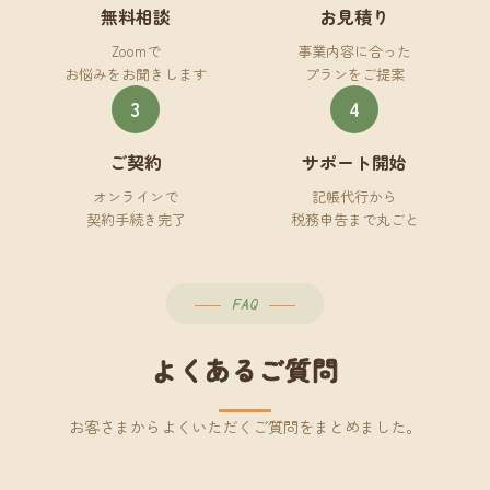
無料相談
お見積り
Zoomで
事業内容に合った
お悩みをお聞きします
プランをご提案
3
4
ご契約
サポート開始
オンラインで
記帳代行から
契約手続き完了
税務申告まで丸ごと
FAQ
よくあるご質問
お客さまからよくいただくご質問をまとめました。