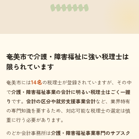
奄美市で介護・障害福祉に強い税理士は
限られています
14名
奄美市には
の税理士が登録されていますが、その中
で
介護・障害福祉事業の会計に明るい税理士はごく一握
り
です。
会計の区分や就労支援事業会計
など、業界特有
の専門知識を要するため、対応可能な税理士の選定は慎
重に行う必要があります。
のどか会計事務所は
介護・障害福祉事業専門のサブスク