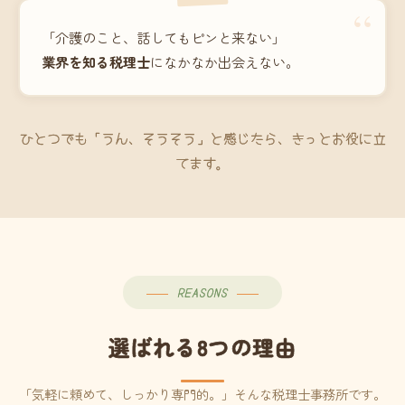
“
「介護のこと、話してもピンと来ない」
業界を知る税理士
になかなか出会えない。
ひとつでも「うん、そうそう」と感じたら、きっとお役に立
てます。
REASONS
選ばれる8つの理由
「気軽に頼めて、しっかり専門的。」そんな税理士事務所です。