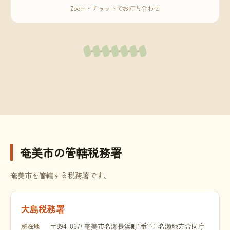
Zoom・チャットでお打ち合わせ
奄美市の管轄税務署
奄美市を管轄する税務署です。
大島税務署
〒894-8677 奄美市名瀬長浜町1番1号 名瀬地方合同庁
所在地