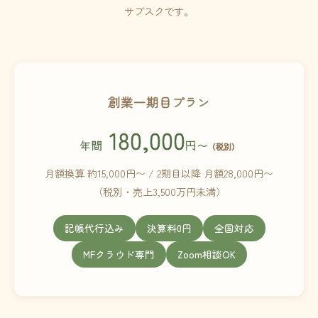
サブスクです。
創業一期目プラン
180,000
年間
円〜
（税別）
月額換算 約15,000円〜 / 2期目以降 月額28,000円〜
（税別・売上3,500万円未満）
記帳代行込み
決算料0円
全国対応
MFクラウド専門
Zoom相談OK