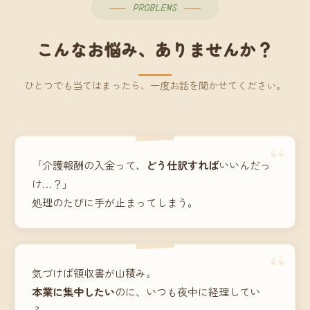
PROBLEMS
こんなお悩み、ありませんか？
ひとつでも当てはまったら、一度お話を聞かせてください。
“
「介護報酬の入金って、
どう仕訳すれば
いいんだっ
け…？」
処理のたびに手が止まってしまう。
“
気づけば領収書が山積み。
本業に集中したい
のに、いつも夜中に経理してい
る。