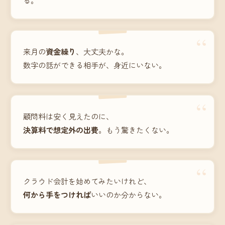
“
来月の
資金繰り
、大丈夫かな。
数字の話ができる相手が、身近にいない。
“
顧問料は安く見えたのに、
決算料で想定外の出費
。もう驚きたくない。
“
クラウド会計を始めてみたいけれど、
何から手をつければ
いいのか分からない。