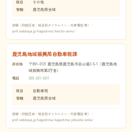
その他
税目
鹿児島県全域
管轄
詳細（所轄区域・税目別ダイヤルイン・代表電話 等）：
pref.nodokaya.jp/kagoshima/honcho-zeimu/
鹿児島地域振興局自動車税課
〒891-0131 鹿児島県鹿児島市谷山港2-5-1（鹿児島地
所在地
域振興局第2庁舎）
099-261-5611
電話
自動車税
税目
鹿児島県全域
管轄
詳細（所轄区域・税目別ダイヤルイン・代表電話 等）：
pref.nodokaya.jp/kagoshima/kagoshima-jidousha-zeika/