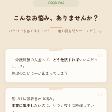
PROBLEMS
こんなお悩み、ありませんか？
ひとつでも当てはまったら、一度お話を聞かせてください。
“
「介護報酬の入金って、
どう仕訳すれば
いいんだっ
け…？」
処理のたびに手が止まってしまう。
“
気づけば領収書が山積み。
本業に集中したい
のに、いつも夜中に経理してい
る。