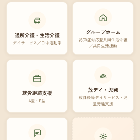
グループホーム
通所介護・生活介護
認知症対応型共同生活介護
デイサービス／日中活動系
／共同生活援助
放デイ・児発
就労継続支援
放課後等デイサービス・児
A型・B型
童発達支援