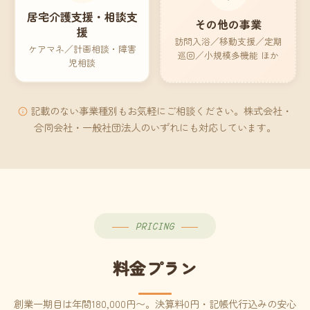
居宅介護支援・相談支
その他の事業
援
訪問入浴／移動支援／定期
ケアマネ／計画相談・障害
巡回／小規模多機能 ほか
児相談
記載のない事業種別もお気軽にご相談ください。株式会社・
合同会社・一般社団法人のいずれにも対応しています。
PRICING
料金プラン
創業一期目は年間180,000円〜。決算料0円・記帳代行込みの安心