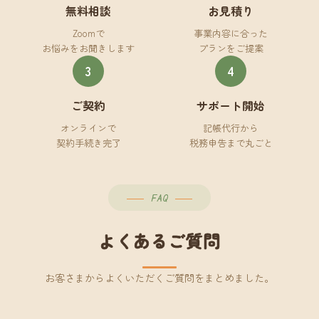
無料相談
お見積り
Zoomで
事業内容に合った
お悩みをお聞きします
プランをご提案
3
4
ご契約
サポート開始
オンラインで
記帳代行から
契約手続き完了
税務申告まで丸ごと
FAQ
よくあるご質問
お客さまからよくいただくご質問をまとめました。