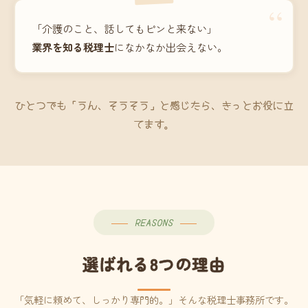
“
「介護のこと、話してもピンと来ない」
業界を知る税理士
になかなか出会えない。
ひとつでも「うん、そうそう」と感じたら、きっとお役に立
てます。
REASONS
選ばれる8つの理由
「気軽に頼めて、しっかり専門的。」そんな税理士事務所です。