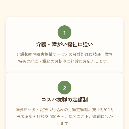
1
介護・障がい福祉に強い
介護報酬や障害福祉サービスの会計処理に精通。業界
特有の経理・税務のお悩みに的確にお応えします。
2
コスパ抜群の定額制
決算料不要・記帳代行込みの月額定額制。売上3,500万
円未満なら月額28,000円〜。年間コストが事前にわか
ります。