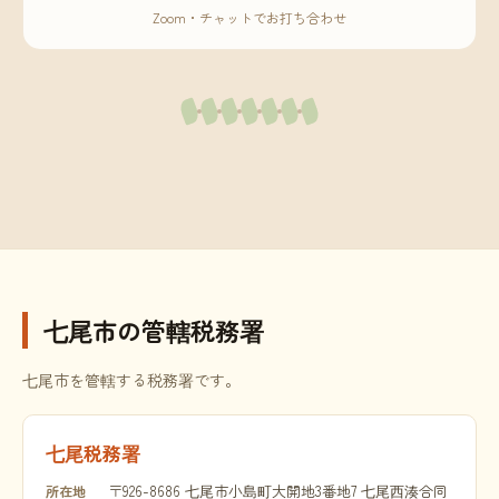
Zoom・チャットでお打ち合わせ
七尾市の管轄税務署
七尾市を管轄する税務署です。
七尾税務署
〒926-8686 七尾市小島町大開地3番地7 七尾西湊合同
所在地