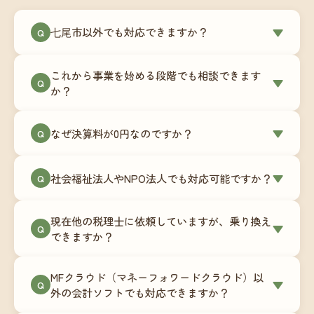
七尾市以外でも対応できますか？
▼
Q
はい、七尾市を含む全国対応をしています。Zoom
これから事業を始める段階でも相談できます
やチャットツールを使ったオンラインでのやり取
▼
Q
か？
りが中心ですので、地域を問わずサポート可能で
す。実際に北海道から九州まで、幅広い地域の事
もちろんです。創業一期目向けの特別料金（年間
なぜ決算料が0円なのですか？
▼
業者さまにご利用いただいています。
Q
180,000円〜）をご用意しています。事業計画の段
階から税務面でのアドバイスが可能です。融資相
毎月の記帳代行を通じて、決算に必要な準備を月
談にも対応しています。
社会福祉法人やNPO法人でも対応可能ですか？
▼
Q
次で進めています。そのため、決算時に追加の作
業負担が少なく、決算料をいただかないサブスク
対応可能です。ただし、社会福祉法人・NPO法人
リプション型の料金体系を実現しています。年間
現在他の税理士に依頼していますが、乗り換え
は営利法人とは会計基準や監査要件が異なるた
▼
Q
コストが事前にわかるので、資金繰りの見通しも
できますか？
め、別途お見積りとなります。まずはお気軽にご
立てやすくなります。
相談ください。
はい、スムーズに引き継げるようサポートいたし
MFクラウド（マネーフォワードクラウド）以
ます。前任の税理士事務所との連携や、過去の帳
▼
Q
外の会計ソフトでも対応できますか？
簿データの移行もお手伝いします。決算期のタイ