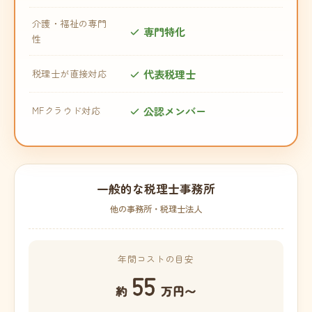
介護・福祉の専門
専門特化
性
代表税理士
税理士が直接対応
公認メンバー
MFクラウド対応
一般的な税理士事務所
他の事務所・税理士法人
年間コストの目安
55
約
万円〜