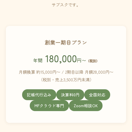
サブスクです。
創業一期目プラン
180,000
年間
円〜
（税別）
月額換算 約15,000円〜 / 2期目以降 月額28,000円〜
（税別・売上3,500万円未満）
記帳代行込み
決算料0円
全国対応
MFクラウド専門
Zoom相談OK