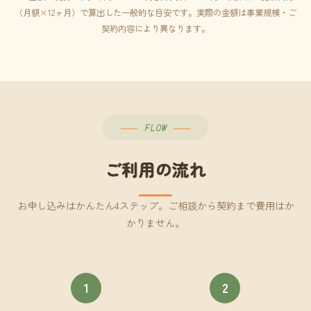
（月額×12ヶ月）で算出した一般的な目安です。実際の金額は事業規模・ご
契約内容により異なります。
FLOW
ご利用の流れ
お申し込みはかんたん4ステップ。ご相談から契約まで費用はか
かりません。
1
2