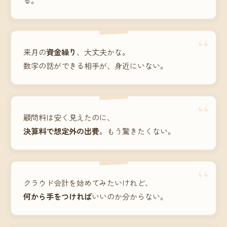
“
来月の
資金繰り
、大丈夫かな。
数字の話ができる相手が、身近にいない。
“
顧問料は安く見えたのに、
決算料で想定外の出費
。もう驚きたくない。
“
クラウド会計を始めてみたいけれど、
何から手をつければ
いいのか分からない。