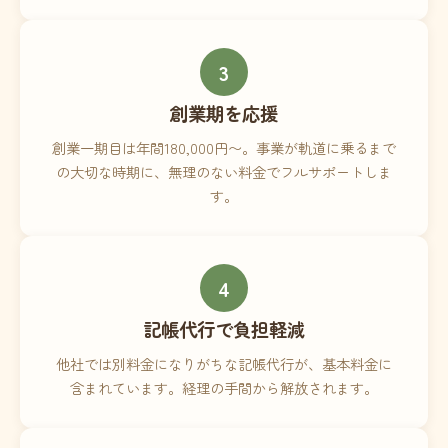
3
創業期を応援
創業一期目は年間180,000円〜。事業が軌道に乗るまで
の大切な時期に、無理のない料金でフルサポートしま
す。
4
記帳代行で負担軽減
他社では別料金になりがちな記帳代行が、基本料金に
含まれています。経理の手間から解放されます。