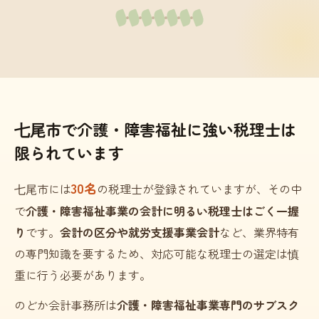
七尾市で介護・障害福祉に強い税理士は
限られています
30名
七尾市には
の税理士が登録されていますが、その中
で
介護・障害福祉事業の会計に明るい税理士はごく一握
り
です。
会計の区分や就労支援事業会計
など、業界特有
の専門知識を要するため、対応可能な税理士の選定は慎
重に行う必要があります。
のどか会計事務所は
介護・障害福祉事業専門のサブスク