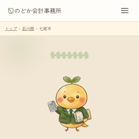
のどか会計事務所
トップ
›
石川県
›
七尾市