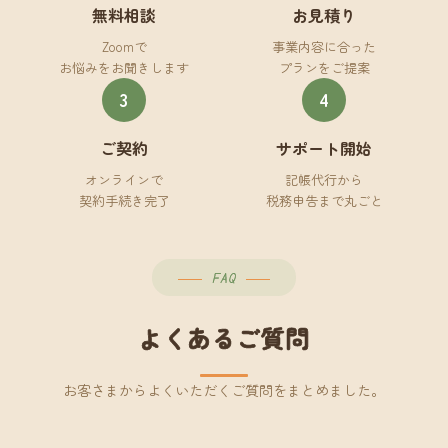
無料相談
お見積り
Zoomで
事業内容に合った
お悩みをお聞きします
プランをご提案
3
4
ご契約
サポート開始
オンラインで
記帳代行から
契約手続き完了
税務申告まで丸ごと
FAQ
よくあるご質問
お客さまからよくいただくご質問をまとめました。