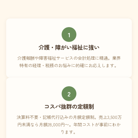
1
介護・障がい福祉に強い
介護報酬や障害福祉サービスの会計処理に精通。業界
特有の経理・税務のお悩みに的確にお応えします。
2
コスパ抜群の定額制
決算料不要・記帳代行込みの月額定額制。売上3,500万
円未満なら月額28,000円〜。年間コストが事前にわか
ります。