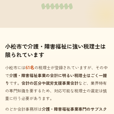
小松市で介護・障害福祉に強い税理士は
限られています
61名
小松市には
の税理士が登録されていますが、その中
で
介護・障害福祉事業の会計に明るい税理士はごく一握
り
です。
会計の区分や就労支援事業会計
など、業界特有
の専門知識を要するため、対応可能な税理士の選定は慎
重に行う必要があります。
のどか会計事務所は
介護・障害福祉事業専門のサブスク