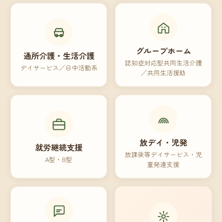
グループホーム
通所介護・生活介護
認知症対応型共同生活介護
デイサービス／日中活動系
／共同生活援助
放デイ・児発
就労継続支援
放課後等デイサービス・児
A型・B型
童発達支援