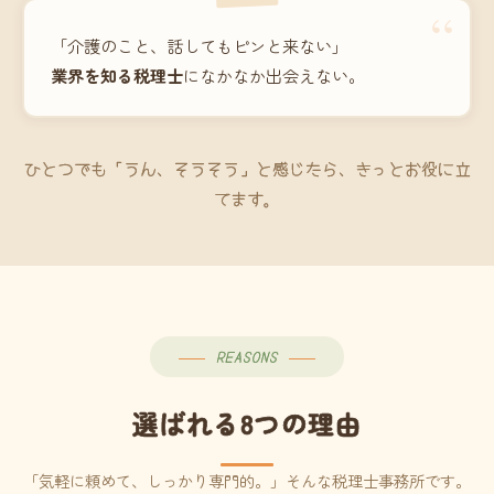
“
「介護のこと、話してもピンと来ない」
業界を知る税理士
になかなか出会えない。
ひとつでも「うん、そうそう」と感じたら、きっとお役に立
てます。
REASONS
選ばれる8つの理由
「気軽に頼めて、しっかり専門的。」そんな税理士事務所です。