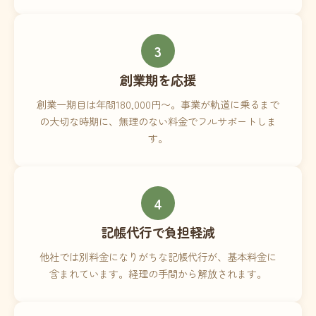
3
創業期を応援
創業一期目は年間180,000円〜。事業が軌道に乗るまで
の大切な時期に、無理のない料金でフルサポートしま
す。
4
記帳代行で負担軽減
他社では別料金になりがちな記帳代行が、基本料金に
含まれています。経理の手間から解放されます。