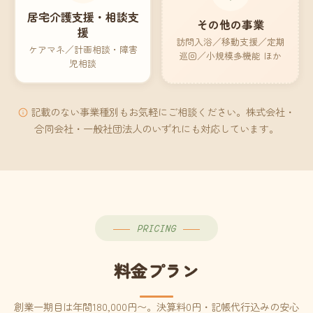
居宅介護支援・相談支
その他の事業
援
訪問入浴／移動支援／定期
ケアマネ／計画相談・障害
巡回／小規模多機能 ほか
児相談
記載のない事業種別もお気軽にご相談ください。株式会社・
合同会社・一般社団法人のいずれにも対応しています。
PRICING
料金プラン
創業一期目は年間180,000円〜。決算料0円・記帳代行込みの安心