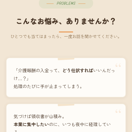
PROBLEMS
こんなお悩み、ありませんか？
ひとつでも当てはまったら、一度お話を聞かせてください。
“
「介護報酬の入金って、
どう仕訳すれば
いいんだっ
け…？」
処理のたびに手が止まってしまう。
“
気づけば領収書が山積み。
本業に集中したい
のに、いつも夜中に経理してい
る。