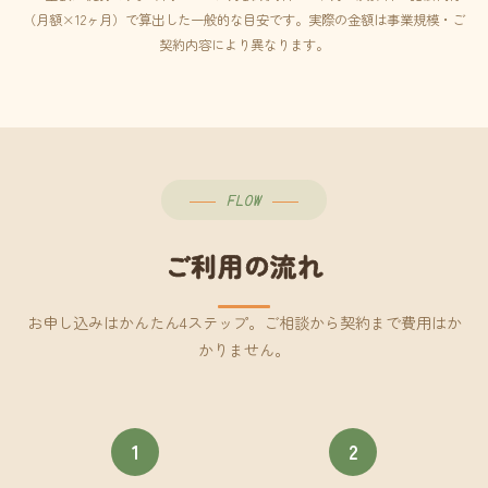
（月額×12ヶ月）で算出した一般的な目安です。実際の金額は事業規模・ご
契約内容により異なります。
FLOW
ご利用の流れ
お申し込みはかんたん4ステップ。ご相談から契約まで費用はか
かりません。
1
2