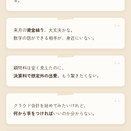
“
来月の
資金繰り
、大丈夫かな。
数字の話ができる相手が、身近にいない。
“
顧問料は安く見えたのに、
決算料で想定外の出費
。もう驚きたくない。
“
クラウド会計を始めてみたいけれど、
何から手をつければ
いいのか分からない。