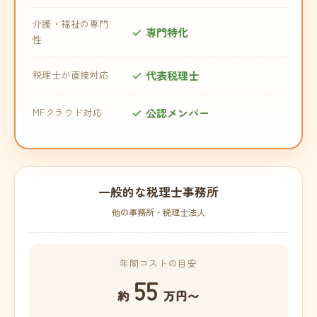
介護・福祉の専門
専門特化
性
代表税理士
税理士が直接対応
公認メンバー
MFクラウド対応
一般的な税理士事務所
他の事務所・税理士法人
年間コストの目安
55
約
万円〜