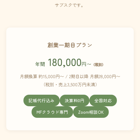
サブスクです。
創業一期目プラン
180,000
年間
円〜
（税別）
月額換算 約15,000円〜 / 2期目以降 月額28,000円〜
（税別・売上3,500万円未満）
記帳代行込み
決算料0円
全国対応
MFクラウド専門
Zoom相談OK