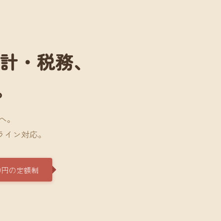
会計・税務、
。
へ。
ライン対応。
0円の定額制