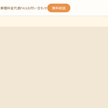
応業種
料金
代表
FAQ
お問い合わせ
無料相談