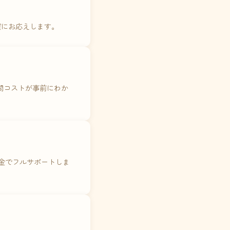
確にお応えします。
年間コストが事前にわか
料金でフルサポートしま