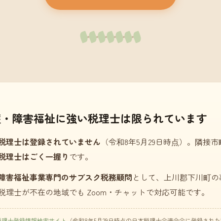
護・障害福祉に強い税理士は限られています
税理士は登録されていません
（令和8年5月29日時点）。隣接
税理士はごく一握り
です。
障害福祉事業専門のサブスク税務顧問
として、上川郡下川町の
税理士が不在の地域でも Zoom・チャットで対応可能です。
税理士登録情報検索サイト
（令和8年5月29日時点の日本税理士会連合会に登録され