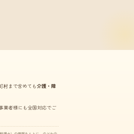
市町村まで含めても
介護・障
事業者様にも全国対応でご
た税理士）の情報をもとに、のどか会