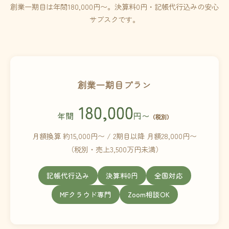
創業一期目は年間180,000円〜。決算料0円・記帳代行込みの安心
サブスクです。
創業一期目プラン
180,000
年間
円〜
（税別）
月額換算 約15,000円〜 / 2期目以降 月額28,000円〜
（税別・売上3,500万円未満）
記帳代行込み
決算料0円
全国対応
MFクラウド専門
Zoom相談OK