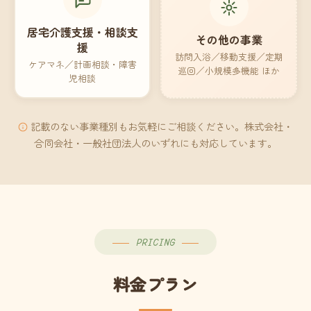
居宅介護支援・相談支
その他の事業
援
訪問入浴／移動支援／定期
ケアマネ／計画相談・障害
巡回／小規模多機能 ほか
児相談
記載のない事業種別もお気軽にご相談ください。株式会社・
合同会社・一般社団法人のいずれにも対応しています。
PRICING
料金プラン