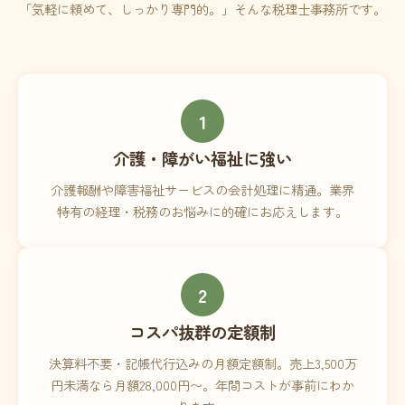
「気軽に頼めて、しっかり専門的。」そんな税理士事務所です。
1
介護・障がい福祉に強い
介護報酬や障害福祉サービスの会計処理に精通。業界
特有の経理・税務のお悩みに的確にお応えします。
2
コスパ抜群の定額制
決算料不要・記帳代行込みの月額定額制。売上3,500万
円未満なら月額28,000円〜。年間コストが事前にわか