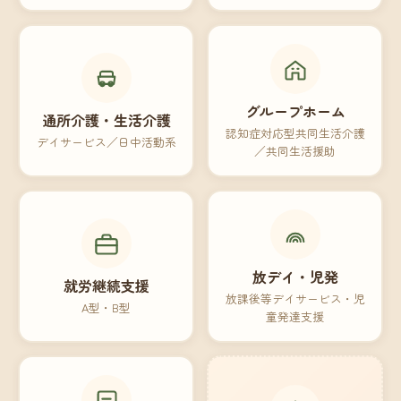
グループホーム
通所介護・生活介護
認知症対応型共同生活介護
デイサービス／日中活動系
／共同生活援助
放デイ・児発
就労継続支援
放課後等デイサービス・児
A型・B型
童発達支援