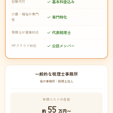
基本料金込み
記帳代行
介護・福祉の専門
専門特化
性
代表税理士
税理士が直接対応
公認メンバー
MFクラウド対応
一般的な税理士事務所
他の事務所・税理士法人
年間コストの目安
55
約
万円〜