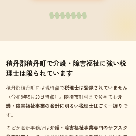
積丹郡積丹町で介護・障害福祉に強い税
理士は限られています
積丹郡積丹町には現時点で
税理士は登録されていません
（令和8年5月29日時点）。隣接市町村まで含めても
介
護・障害福祉事業の会計に明るい税理士はごく一握り
で
す。
のどか会計事務所は
介護・障害福祉事業専門のサブスク