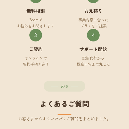
無料相談
お見積り
Zoomで
事業内容に合った
お悩みをお聞きします
プランをご提案
3
4
ご契約
サポート開始
オンラインで
記帳代行から
契約手続き完了
税務申告まで丸ごと
FAQ
よくあるご質問
お客さまからよくいただくご質問をまとめました。