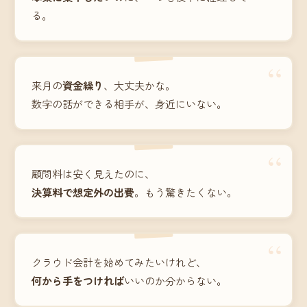
る。
“
来月の
資金繰り
、大丈夫かな。
数字の話ができる相手が、身近にいない。
“
顧問料は安く見えたのに、
決算料で想定外の出費
。もう驚きたくない。
“
クラウド会計を始めてみたいけれど、
何から手をつければ
いいのか分からない。