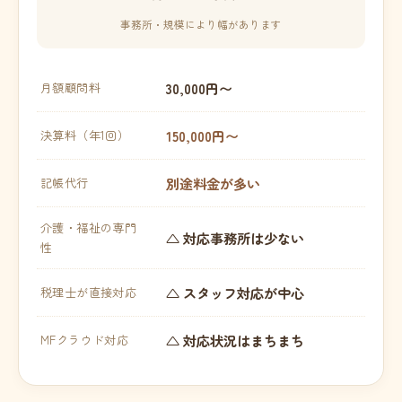
事務所・規模により幅があります
30,000円〜
月額顧問料
150,000円〜
決算料（年1回）
別途料金が多い
記帳代行
介護・福祉の専門
△ 対応事務所は少ない
性
△ スタッフ対応が中心
税理士が直接対応
△ 対応状況はまちまち
MFクラウド対応