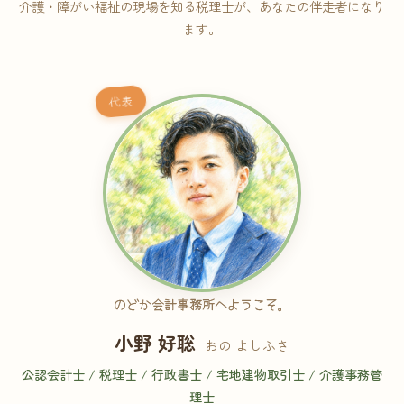
介護・障がい福祉の現場を知る税理士が、あなたの伴走者になり
ます。
代表
のどか会計事務所へようこそ。
小野 好聡
おの よしふさ
公認会計士 / 税理士 / 行政書士 / 宅地建物取引士 / 介護事務管
理士