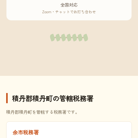
全国対応
Zoom・チャットでお打ち合わせ
積丹郡積丹町の管轄税務署
積丹郡積丹町を管轄する税務署です。
余市税務署