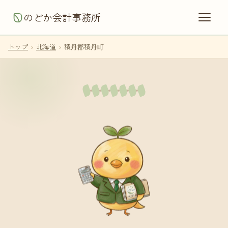
のどか会計事務所
トップ
›
北海道
›
積丹郡積丹町