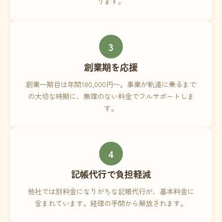
ります。
3
創業期を応援
創業一期目は年間180,000円〜。事業が軌道に乗るまで
の大切な時期に、無理のない料金でフルサポートしま
す。
4
記帳代行で負担軽減
他社では別料金になりがちな記帳代行が、基本料金に
含まれています。経理の手間から解放されます。