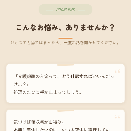
PROBLEMS
こんなお悩み、ありませんか？
ひとつでも当てはまったら、一度お話を聞かせてください。
“
「介護報酬の入金って、
どう仕訳すれば
いいんだっ
け…？」
処理のたびに手が止まってしまう。
“
気づけば領収書が山積み。
本業に集中したい
のに、いつも夜中に経理してい