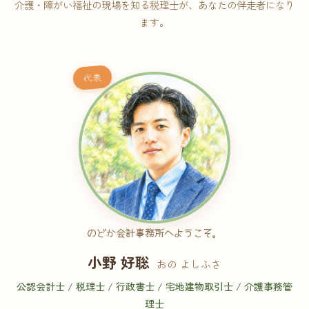
介護・障がい福祉の現場を知る税理士が、あなたの伴走者になり
ます。
代表
のどか会計事務所へようこそ。
小野 好聡
おの よしふさ
公認会計士 / 税理士 / 行政書士 / 宅地建物取引士 / 介護事務管
理士