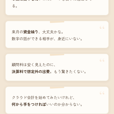
る。
“
来月の
資金繰り
、大丈夫かな。
数字の話ができる相手が、身近にいない。
“
顧問料は安く見えたのに、
決算料で想定外の出費
。もう驚きたくない。
“
クラウド会計を始めてみたいけれど、
何から手をつければ
いいのか分からない。