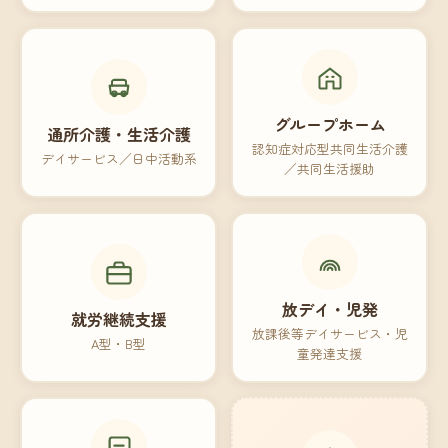
グループホーム
通所介護・生活介護
認知症対応型共同生活介護
デイサービス／日中活動系
／共同生活援助
放デイ・児発
就労継続支援
放課後等デイサービス・児
A型・B型
童発達支援