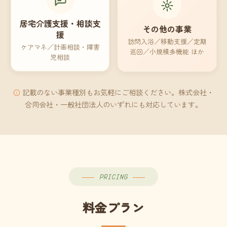
居宅介護支援・相談支
その他の事業
援
訪問入浴／移動支援／定期
ケアマネ／計画相談・障害
巡回／小規模多機能 ほか
児相談
記載のない事業種別もお気軽にご相談ください。株式会社・
合同会社・一般社団法人のいずれにも対応しています。
PRICING
料金プラン