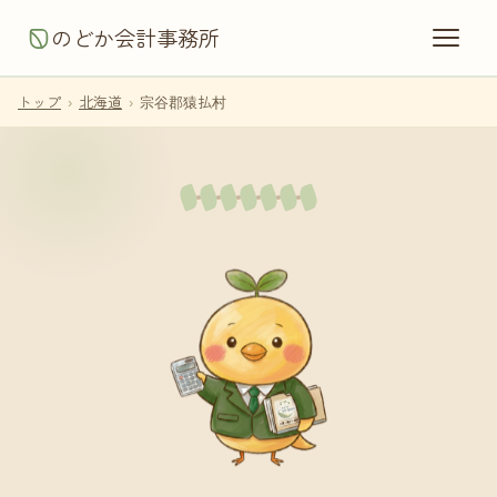
のどか会計事務所
トップ
›
北海道
›
宗谷郡猿払村