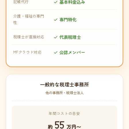
基本料金込み
記帳代行
介護・福祉の専門
専門特化
性
代表税理士
税理士が直接対応
公認メンバー
MFクラウド対応
一般的な税理士事務所
他の事務所・税理士法人
年間コストの目安
55
約
万円〜