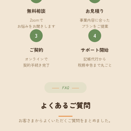
無料相談
お見積り
Zoomで
事業内容に合った
お悩みをお聞きします
プランをご提案
3
4
ご契約
サポート開始
オンラインで
記帳代行から
契約手続き完了
税務申告まで丸ごと
FAQ
よくあるご質問
お客さまからよくいただくご質問をまとめました。