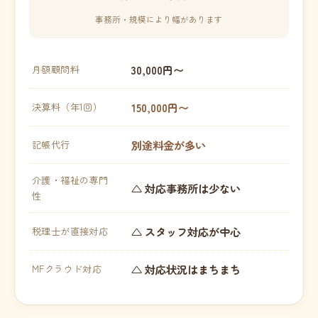
事務所・規模により幅があります
30,000円〜
月額顧問料
150,000円〜
決算料（年1回）
別途料金が多い
記帳代行
介護・福祉の専門
△ 対応事務所は少ない
性
△ スタッフ対応が中心
税理士が直接対応
△ 対応状況はまちまち
MFクラウド対応