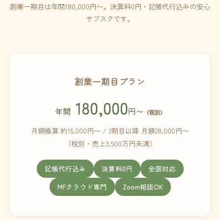
創業一期目は年間180,000円〜。決算料0円・記帳代行込みの安心
サブスクです。
創業一期目プラン
180,000
年間
円〜
（税別）
月額換算 約15,000円〜 / 2期目以降 月額28,000円〜
（税別・売上3,500万円未満）
記帳代行込み
決算料0円
全国対応
MFクラウド専門
Zoom相談OK