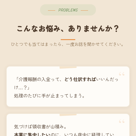
PROBLEMS
こんなお悩み、ありませんか？
ひとつでも当てはまったら、一度お話を聞かせてください。
“
「介護報酬の入金って、
どう仕訳すれば
いいんだっ
け…？」
処理のたびに手が止まってしまう。
“
気づけば領収書が山積み。
本業に集中したい
のに、いつも夜中に経理してい