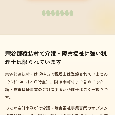
宗谷郡猿払村で介護・障害福祉に強い税
理士は限られています
宗谷郡猿払村には現時点で
税理士は登録されていません
（令和8年5月29日時点）。隣接市町村まで含めても
介
護・障害福祉事業の会計に明るい税理士はごく一握り
で
す。
のどか会計事務所は
介護・障害福祉事業専門のサブスク