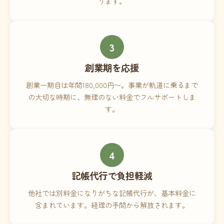
ります。
3
創業期を応援
創業一期目は年間180,000円〜。事業が軌道に乗るまで
の大切な時期に、無理のない料金でフルサポートしま
す。
4
記帳代行で負担軽減
他社では別料金になりがちな記帳代行が、基本料金に
含まれています。経理の手間から解放されます。