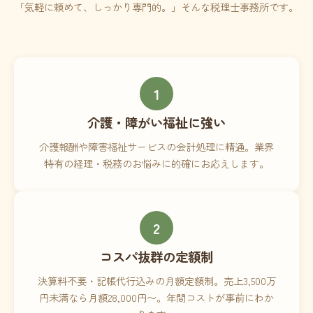
「気軽に頼めて、しっかり専門的。」そんな税理士事務所です。
1
介護・障がい福祉に強い
介護報酬や障害福祉サービスの会計処理に精通。業界
特有の経理・税務のお悩みに的確にお応えします。
2
コスパ抜群の定額制
決算料不要・記帳代行込みの月額定額制。売上3,500万
円未満なら月額28,000円〜。年間コストが事前にわか