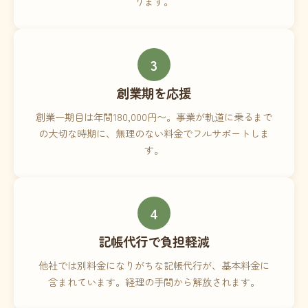
ります。
3
創業期を応援
創業一期目は年間180,000円〜。事業が軌道に乗るまで
の大切な時期に、無理のない料金でフルサポートしま
す。
4
記帳代行で負担軽減
他社では別料金になりがちな記帳代行が、基本料金に
含まれています。経理の手間から解放されます。