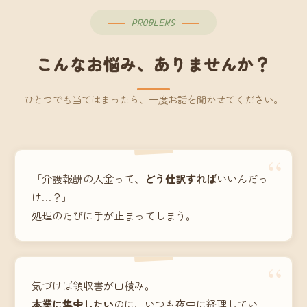
PROBLEMS
こんなお悩み、ありませんか？
ひとつでも当てはまったら、一度お話を聞かせてください。
“
「介護報酬の入金って、
どう仕訳すれば
いいんだっ
け…？」
処理のたびに手が止まってしまう。
“
気づけば領収書が山積み。
本業に集中したい
のに、いつも夜中に経理してい