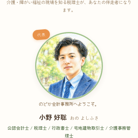
介護・障がい福祉の現場を知る税理士が、あなたの伴走者になり
ます。
代表
のどか会計事務所へようこそ。
小野 好聡
おの よしふさ
公認会計士 / 税理士 / 行政書士 / 宅地建物取引士 / 介護事務管
理士