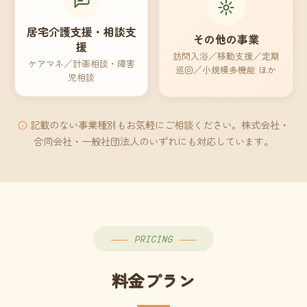
居宅介護支援・相談支
その他の事業
援
訪問入浴／移動支援／定期
ケアマネ／計画相談・障害
巡回／小規模多機能 ほか
児相談
記載のない事業種別もお気軽にご相談ください。株式会社・
合同会社・一般社団法人のいずれにも対応しています。
PRICING
料金プラン