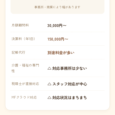
事務所・規模により幅があります
30,000円〜
月額顧問料
150,000円〜
決算料（年1回）
別途料金が多い
記帳代行
介護・福祉の専門
△ 対応事務所は少ない
性
△ スタッフ対応が中心
税理士が直接対応
△ 対応状況はまちまち
MFクラウド対応