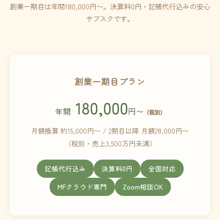
創業一期目は年間180,000円〜。決算料0円・記帳代行込みの安心
サブスクです。
創業一期目プラン
180,000
年間
円〜
（税別）
月額換算 約15,000円〜 / 2期目以降 月額28,000円〜
（税別・売上3,500万円未満）
記帳代行込み
決算料0円
全国対応
MFクラウド専門
Zoom相談OK