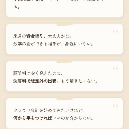
る。
“
来月の
資金繰り
、大丈夫かな。
数字の話ができる相手が、身近にいない。
“
顧問料は安く見えたのに、
決算料で想定外の出費
。もう驚きたくない。
“
クラウド会計を始めてみたいけれど、
何から手をつければ
いいのか分からない。