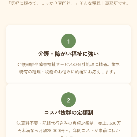
「気軽に頼めて、しっかり専門的。」そんな税理士事務所です。
1
介護・障がい福祉に強い
介護報酬や障害福祉サービスの会計処理に精通。業界
特有の経理・税務のお悩みに的確にお応えします。
2
コスパ抜群の定額制
決算料不要・記帳代行込みの月額定額制。売上3,500万
円未満なら月額28,000円〜。年間コストが事前にわか