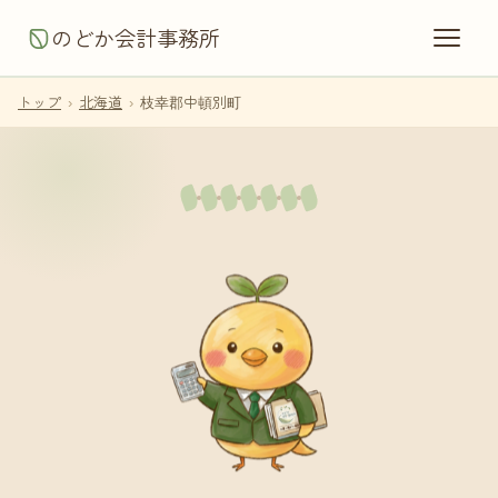
のどか会計事務所
トップ
›
北海道
›
枝幸郡中頓別町