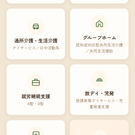
グループホーム
通所介護・生活介護
認知症対応型共同生活介護
デイサービス／日中活動系
／共同生活援助
放デイ・児発
就労継続支援
放課後等デイサービス・児
A型・B型
童発達支援