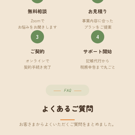
無料相談
お見積り
Zoomで
事業内容に合った
お悩みをお聞きします
プランをご提案
3
4
ご契約
サポート開始
オンラインで
記帳代行から
契約手続き完了
税務申告まで丸ごと
FAQ
よくあるご質問
お客さまからよくいただくご質問をまとめました。