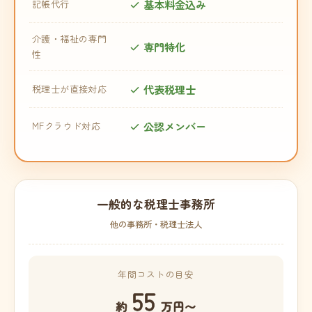
基本料金込み
記帳代行
介護・福祉の専門
専門特化
性
代表税理士
税理士が直接対応
公認メンバー
MFクラウド対応
一般的な税理士事務所
他の事務所・税理士法人
年間コストの目安
55
約
万円〜