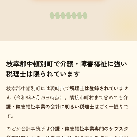
枝幸郡中頓別町で介護・障害福祉に強い
税理士は限られています
枝幸郡中頓別町には現時点で
税理士は登録されていませ
ん
（令和8年5月29日時点）。隣接市町村まで含めても
介
護・障害福祉事業の会計に明るい税理士はごく一握り
で
す。
のどか会計事務所は
介護・障害福祉事業専門のサブスク