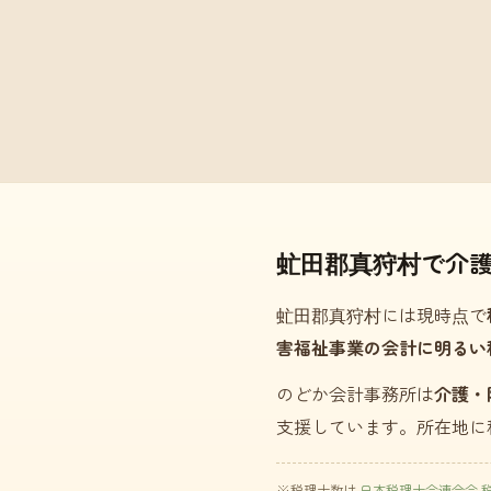
虻田郡真狩村で介
虻田郡真狩村には現時点で
害福祉事業の会計に明るい
のどか会計事務所は
介護・
支援しています。所在地に
※税理士数は
日本税理士会連合会 