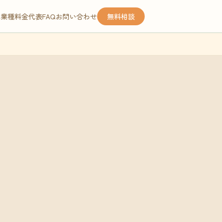
応業種
料金
代表
FAQ
お問い合わせ
無料相談