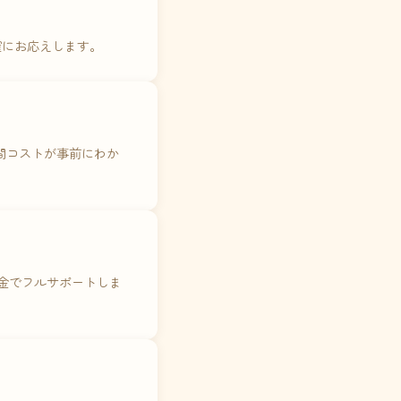
確にお応えします。
年間コストが事前にわか
料金でフルサポートしま