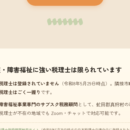
護・障害福祉に強い税理士は限られています
税理士は登録されていません
（令和8年5月29日時点）。隣接
税理士はごく一握り
です。
障害福祉事業専門のサブスク税務顧問
として、虻田郡真狩村の
税理士が不在の地域でも Zoom・チャットで対応可能です。
税理士登録情報検索サイト
（令和8年5月29日時点の日本税理士会連合会に登録され