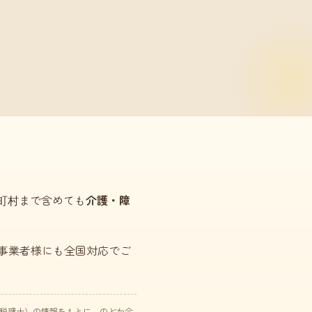
市町村まで含めても
介護・障
事業者様にも全国対応でご
た税理士）の情報をもとに、のどか会