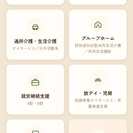
グループホーム
通所介護・生活介護
認知症対応型共同生活介護
デイサービス／日中活動系
／共同生活援助
放デイ・児発
就労継続支援
放課後等デイサービス・児
A型・B型
童発達支援