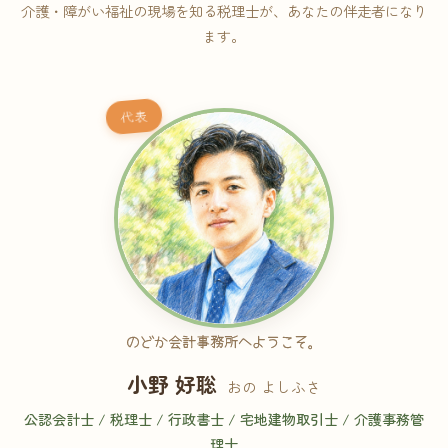
介護・障がい福祉の現場を知る税理士が、あなたの伴走者になり
ます。
代表
のどか会計事務所へようこそ。
小野 好聡
おの よしふさ
公認会計士 / 税理士 / 行政書士 / 宅地建物取引士 / 介護事務管
理士