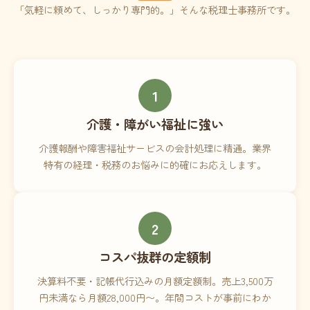
「気軽に頼めて、しっかり専門的。」そんな税理士事務所です。
1
介護・障がい福祉に強い
介護報酬や障害福祉サービスの会計処理に精通。業界
特有の経理・税務のお悩みに的確にお応えします。
2
コスパ抜群の定額制
決算料不要・記帳代行込みの月額定額制。売上3,500万
円未満なら月額28,000円〜。年間コストが事前にわか