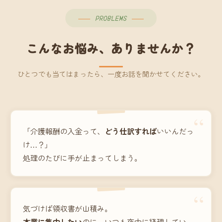
PROBLEMS
こんなお悩み、ありませんか？
ひとつでも当てはまったら、一度お話を聞かせてください。
“
「介護報酬の入金って、
どう仕訳すれば
いいんだっ
け…？」
処理のたびに手が止まってしまう。
“
気づけば領収書が山積み。
本業に集中したい
のに、いつも夜中に経理してい