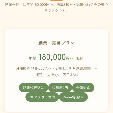
創業一期目は年間180,000円〜。決算料0円・記帳代行込みの安心
サブスクです。
創業一期目プラン
180,000
年間
円〜
（税別）
月額換算 約15,000円〜 / 2期目以降 月額28,000円〜
（税別・売上3,500万円未満）
記帳代行込み
決算料0円
全国対応
MFクラウド専門
Zoom相談OK