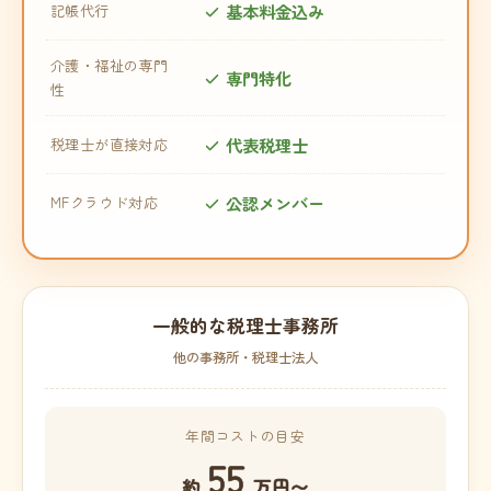
基本料金込み
記帳代行
介護・福祉の専門
専門特化
性
代表税理士
税理士が直接対応
公認メンバー
MFクラウド対応
一般的な税理士事務所
他の事務所・税理士法人
年間コストの目安
55
約
万円〜