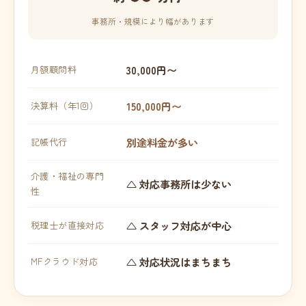
事務所・規模により幅があります
30,000円〜
月額顧問料
150,000円〜
決算料（年1回）
別途料金が多い
記帳代行
介護・福祉の専門
△ 対応事務所は少ない
性
△ スタッフ対応が中心
税理士が直接対応
△ 対応状況はまちまち
MFクラウド対応