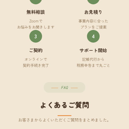
無料相談
お見積り
Zoomで
事業内容に合った
お悩みをお聞きします
プランをご提案
3
4
ご契約
サポート開始
オンラインで
記帳代行から
契約手続き完了
税務申告まで丸ごと
FAQ
よくあるご質問
お客さまからよくいただくご質問をまとめました。