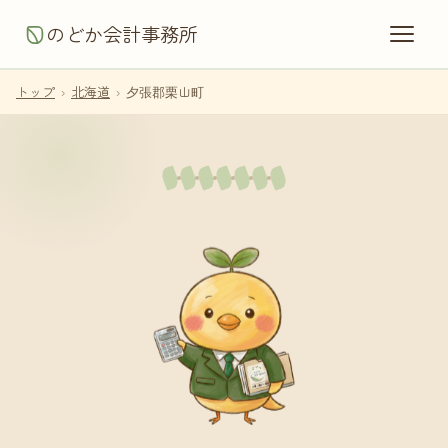
のどか会計事務所
トップ
›
北海道
›
夕張郡栗山町