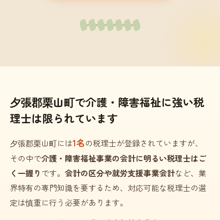
夕張郡栗山町で介護・障害福祉に強い税
理士は限られています
1名
夕張郡栗山町には
の税理士が登録されていますが、
その中で
介護・障害福祉事業の会計に明るい税理士はご
く一握り
です。
会計の区分や就労支援事業会計
など、業
界特有の専門知識を要するため、対応可能な税理士の選
定は慎重に行う必要があります。