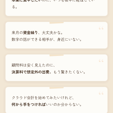
る。
“
来月の
資金繰り
、大丈夫かな。
数字の話ができる相手が、身近にいない。
“
顧問料は安く見えたのに、
決算料で想定外の出費
。もう驚きたくない。
“
クラウド会計を始めてみたいけれど、
何から手をつければ
いいのか分からない。