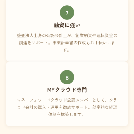
7
融資に強い
監査法人出身の公認会計士が、創業融資や運転資金の
調達をサポート。事業計画書の作成もお手伝いしま
す。
8
MFクラウド専門
マネーフォワードクラウド公認メンバーとして、クラ
ウド会計の導入・運用を徹底サポート。効率的な経理
体制を構築します。