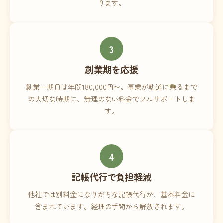
ります。
3
創業期を応援
創業一期目は年間180,000円〜。事業が軌道に乗るまで
の大切な時期に、無理のない料金でフルサポートしま
す。
4
記帳代行で負担軽減
他社では別料金になりがちな記帳代行が、基本料金に
含まれています。経理の手間から解放されます。