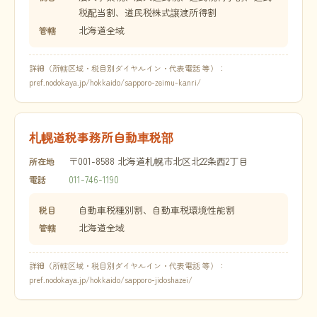
税配当割、道民税株式譲渡所得割
北海道全域
管轄
詳細（所轄区域・税目別ダイヤルイン・代表電話 等）：
pref.nodokaya.jp/hokkaido/sapporo-zeimu-kanri/
札幌道税事務所自動車税部
〒001-8588 北海道札幌市北区北22条西2丁目
所在地
011-746-1190
電話
自動車税種別割、自動車税環境性能割
税目
北海道全域
管轄
詳細（所轄区域・税目別ダイヤルイン・代表電話 等）：
pref.nodokaya.jp/hokkaido/sapporo-jidoshazei/