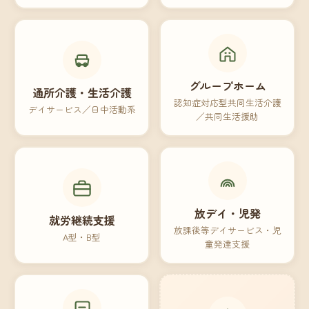
グループホーム
通所介護・生活介護
認知症対応型共同生活介護
デイサービス／日中活動系
／共同生活援助
放デイ・児発
就労継続支援
放課後等デイサービス・児
A型・B型
童発達支援