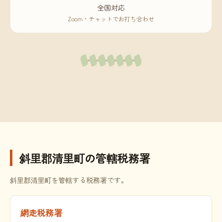
全国対応
Zoom・チャットでお打ち合わせ
斜里郡清里町の管轄税務署
斜里郡清里町を管轄する税務署です。
網走税務署