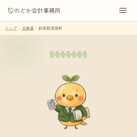
のどか会計事務所
トップ
›
北海道
›
斜里郡清里町