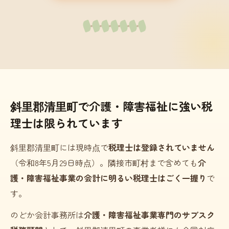
斜里郡清里町で介護・障害福祉に強い税
理士は限られています
斜里郡清里町には現時点で
税理士は登録されていません
（令和8年5月29日時点）。隣接市町村まで含めても
介
護・障害福祉事業の会計に明るい税理士はごく一握り
で
す。
のどか会計事務所は
介護・障害福祉事業専門のサブスク