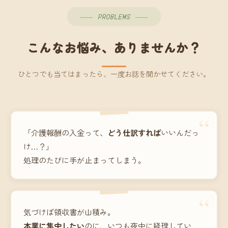
PROBLEMS
こんなお悩み、ありませんか？
ひとつでも当てはまったら、一度お話を聞かせてください。
“
「介護報酬の入金って、
どう仕訳すれば
いいんだっ
け…？」
処理のたびに手が止まってしまう。
“
気づけば領収書が山積み。
本業に集中したい
のに、いつも夜中に経理してい