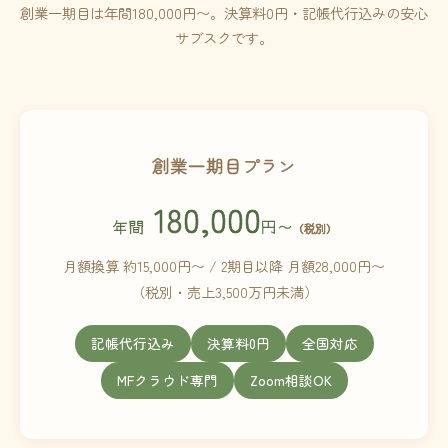
創業一期目は年間180,000円〜。決算料0円・記帳代行込みの安心
サブスクです。
創業一期目プラン
180,000
年間
円〜
（税別）
月額換算 約15,000円〜 / 2期目以降 月額28,000円〜
（税別・売上3,500万円未満）
記帳代行込み
決算料0円
全国対応
MFクラウド専門
Zoom相談OK