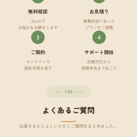
無料相談
お見積り
Zoomで
事業内容に合った
お悩みをお聞きします
プランをご提案
3
4
ご契約
サポート開始
オンラインで
記帳代行から
契約手続き完了
税務申告まで丸ごと
FAQ
よくあるご質問
お客さまからよくいただくご質問をまとめました。