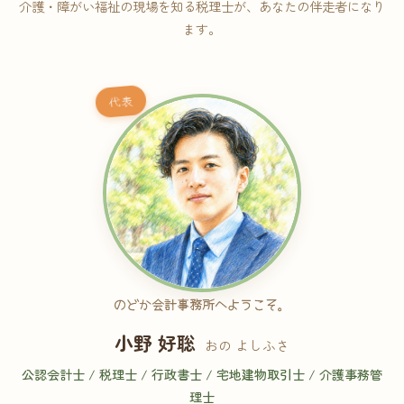
介護・障がい福祉の現場を知る税理士が、あなたの伴走者になり
ます。
代表
のどか会計事務所へようこそ。
小野 好聡
おの よしふさ
公認会計士 / 税理士 / 行政書士 / 宅地建物取引士 / 介護事務管
理士