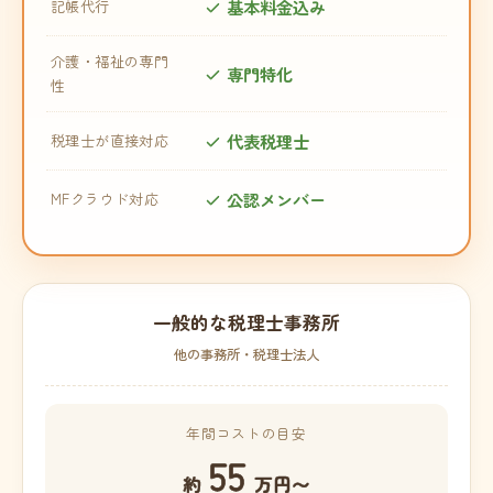
基本料金込み
記帳代行
介護・福祉の専門
専門特化
性
代表税理士
税理士が直接対応
公認メンバー
MFクラウド対応
一般的な税理士事務所
他の事務所・税理士法人
年間コストの目安
55
約
万円〜