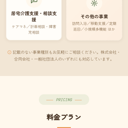
居宅介護支援・相談支
その他の事業
援
訪問入浴／移動支援／定期
ケアマネ／計画相談・障害
巡回／小規模多機能 ほか
児相談
記載のない事業種別もお気軽にご相談ください。株式会社・
合同会社・一般社団法人のいずれにも対応しています。
PRICING
料金プラン