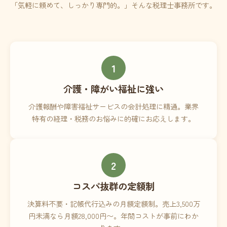
「気軽に頼めて、しっかり専門的。」そんな税理士事務所です。
1
介護・障がい福祉に強い
介護報酬や障害福祉サービスの会計処理に精通。業界
特有の経理・税務のお悩みに的確にお応えします。
2
コスパ抜群の定額制
決算料不要・記帳代行込みの月額定額制。売上3,500万
円未満なら月額28,000円〜。年間コストが事前にわか