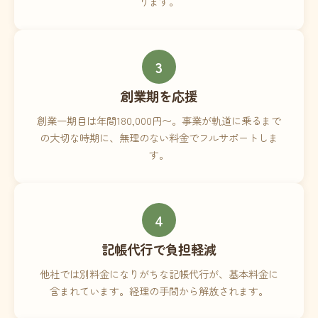
ります。
3
創業期を応援
創業一期目は年間180,000円〜。事業が軌道に乗るまで
の大切な時期に、無理のない料金でフルサポートしま
す。
4
記帳代行で負担軽減
他社では別料金になりがちな記帳代行が、基本料金に
含まれています。経理の手間から解放されます。