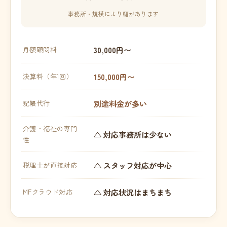
事務所・規模により幅があります
30,000円〜
月額顧問料
150,000円〜
決算料（年1回）
別途料金が多い
記帳代行
介護・福祉の専門
△ 対応事務所は少ない
性
△ スタッフ対応が中心
税理士が直接対応
△ 対応状況はまちまち
MFクラウド対応