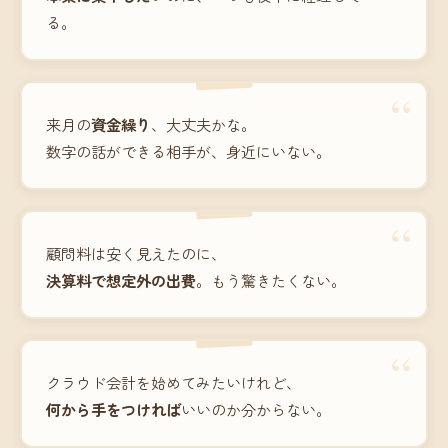
る。
“
来月の
資金繰り
、大丈夫かな。
数字の話ができる相手が、身近にいない。
“
顧問料は安く見えたのに、
決算料で想定外の出費
。もう驚きたくない。
“
クラウド会計を始めてみたいけれど、
何から手をつければ
いいのか分からない。