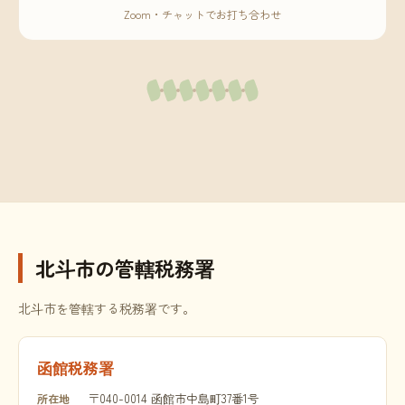
Zoom・チャットでお打ち合わせ
北斗市の管轄税務署
北斗市を管轄する税務署です。
函館税務署
〒040-0014 函館市中島町37番1号
所在地