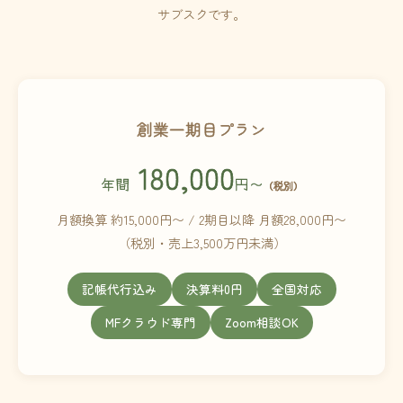
サブスクです。
創業一期目プラン
180,000
年間
円〜
（税別）
月額換算 約15,000円〜 / 2期目以降 月額28,000円〜
（税別・売上3,500万円未満）
記帳代行込み
決算料0円
全国対応
MFクラウド専門
Zoom相談OK