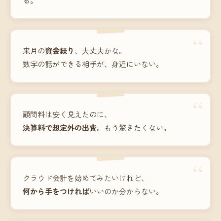
“
来月の
資金繰り
、大丈夫かな。
数字の話ができる相手が、身近にいない。
“
顧問料は安く見えたのに、
決算料で想定外の出費
。もう驚きたくない。
“
クラウド会計を始めてみたいけれど、
何から手をつければ
いいのか分からない。