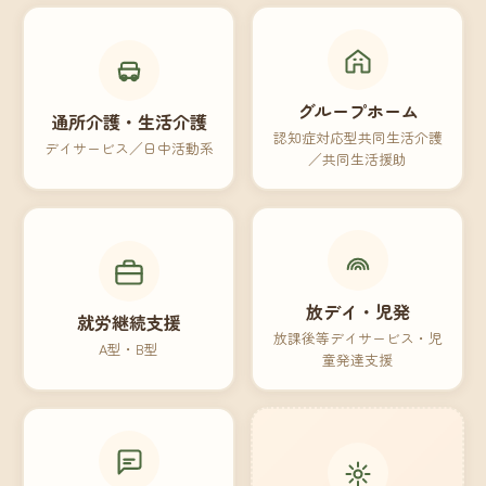
グループホーム
通所介護・生活介護
認知症対応型共同生活介護
デイサービス／日中活動系
／共同生活援助
放デイ・児発
就労継続支援
放課後等デイサービス・児
A型・B型
童発達支援