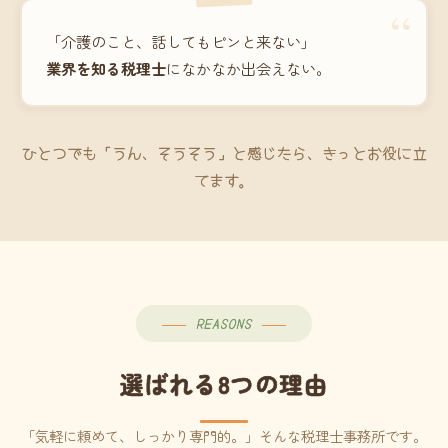
“
「介護のこと、話してもピンと来ない」
業界を知る税理士
になかなか出会えない。
ひとつでも「うん、そうそう」と感じたら、きっとお役に立
てます。
REASONS
選ばれる8つの理由
「気軽に頼めて、しっかり専門的。」そんな税理士事務所です。