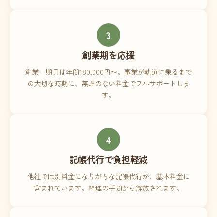
3
創業期を応援
創業一期目は年間180,000円〜。事業が軌道に乗るまで
の大切な時期に、無理のない料金でフルサポートしま
す。
4
記帳代行で負担軽減
他社では別料金になりがちな記帳代行が、基本料金に
含まれています。経理の手間から解放されます。