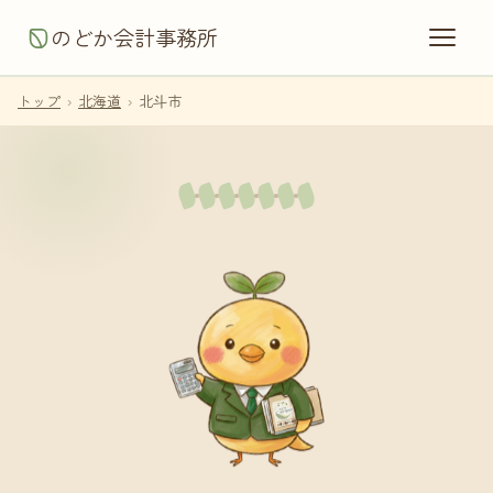
のどか会計事務所
トップ
›
北海道
›
北斗市