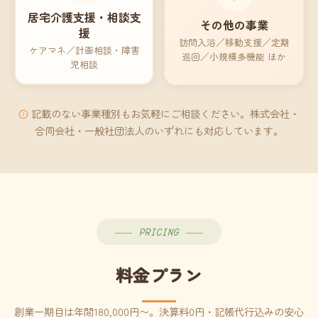
居宅介護支援・相談支
その他の事業
援
訪問入浴／移動支援／定期
ケアマネ／計画相談・障害
巡回／小規模多機能 ほか
児相談
記載のない事業種別もお気軽にご相談ください。株式会社・
合同会社・一般社団法人のいずれにも対応しています。
PRICING
料金プラン
創業一期目は年間180,000円〜。決算料0円・記帳代行込みの安心