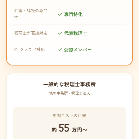
介護・福祉の専門
専門特化
性
代表税理士
税理士が直接対応
公認メンバー
MFクラウド対応
一般的な税理士事務所
他の事務所・税理士法人
年間コストの目安
55
約
万円〜