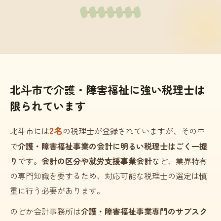
北斗市で介護・障害福祉に強い税理士は
限られています
2名
北斗市には
の税理士が登録されていますが、その中
で
介護・障害福祉事業の会計に明るい税理士はごく一握
り
です。
会計の区分や就労支援事業会計
など、業界特有
の専門知識を要するため、対応可能な税理士の選定は慎
重に行う必要があります。
のどか会計事務所は
介護・障害福祉事業専門のサブスク