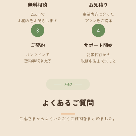
無料相談
お見積り
Zoomで
事業内容に合った
お悩みをお聞きします
プランをご提案
3
4
ご契約
サポート開始
オンラインで
記帳代行から
契約手続き完了
税務申告まで丸ごと
FAQ
よくあるご質問
お客さまからよくいただくご質問をまとめました。