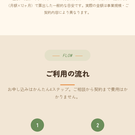
（月額×12ヶ月）で算出した一般的な目安です。実際の金額は事業規模・ご
契約内容により異なります。
FLOW
ご利用の流れ
お申し込みはかんたん4ステップ。ご相談から契約まで費用はか
かりません。
1
2