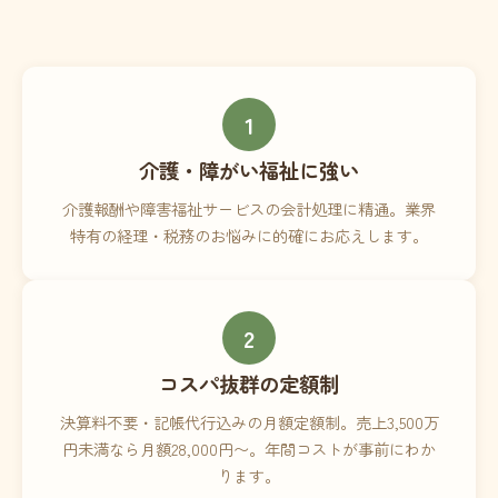
1
介護・障がい福祉に強い
介護報酬や障害福祉サービスの会計処理に精通。業界
特有の経理・税務のお悩みに的確にお応えします。
2
コスパ抜群の定額制
決算料不要・記帳代行込みの月額定額制。売上3,500万
円未満なら月額28,000円〜。年間コストが事前にわか
ります。