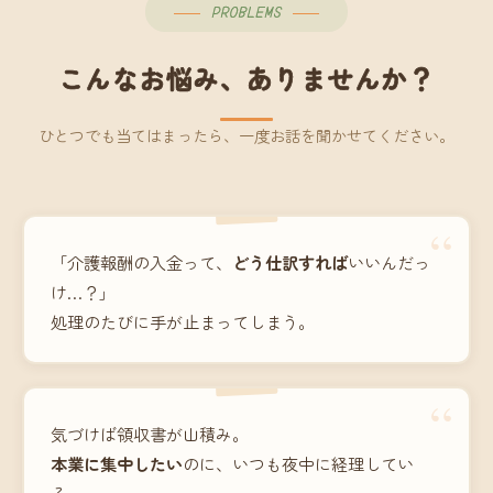
PROBLEMS
こんなお悩み、ありませんか？
ひとつでも当てはまったら、一度お話を聞かせてください。
“
「介護報酬の入金って、
どう仕訳すれば
いいんだっ
け…？」
処理のたびに手が止まってしまう。
“
気づけば領収書が山積み。
本業に集中したい
のに、いつも夜中に経理してい
る。