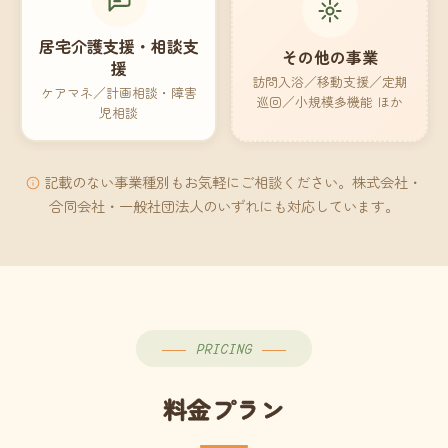
居宅介護支援・相談支
その他の事業
援
訪問入浴／移動支援／定期
ケアマネ／計画相談・障害
巡回／小規模多機能 ほか
児相談
記載のない事業種別もお気軽にご相談ください。株式会社・
合同会社・一般社団法人のいずれにも対応しています。
PRICING
料金プラン