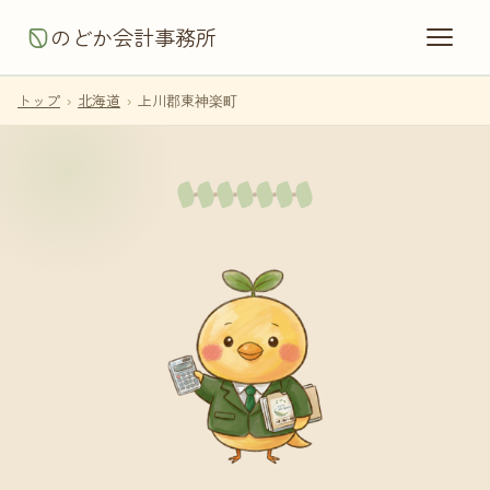
のどか会計事務所
トップ
›
北海道
›
上川郡東神楽町