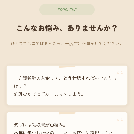
PROBLEMS
こんなお悩み、ありませんか？
ひとつでも当てはまったら、一度お話を聞かせてください。
“
「介護報酬の入金って、
どう仕訳すれば
いいんだっ
け…？」
処理のたびに手が止まってしまう。
“
気づけば領収書が山積み。
本業に集中したい
のに、いつも夜中に経理してい