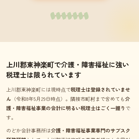
上川郡東神楽町で介護・障害福祉に強い
税理士は限られています
上川郡東神楽町には現時点で
税理士は登録されていませ
ん
（令和8年5月29日時点）。隣接市町村まで含めても
介
護・障害福祉事業の会計に明るい税理士はごく一握り
で
す。
のどか会計事務所は
介護・障害福祉事業専門のサブスク