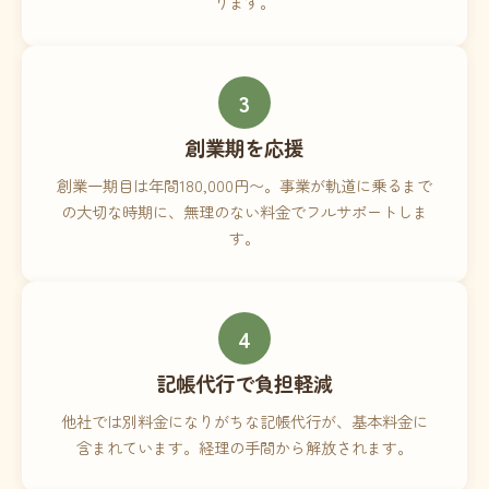
ります。
3
創業期を応援
創業一期目は年間180,000円〜。事業が軌道に乗るまで
の大切な時期に、無理のない料金でフルサポートしま
す。
4
記帳代行で負担軽減
他社では別料金になりがちな記帳代行が、基本料金に
含まれています。経理の手間から解放されます。