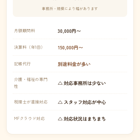
事務所・規模により幅があります
30,000円〜
月額顧問料
150,000円〜
決算料（年1回）
別途料金が多い
記帳代行
介護・福祉の専門
△ 対応事務所は少ない
性
△ スタッフ対応が中心
税理士が直接対応
△ 対応状況はまちまち
MFクラウド対応