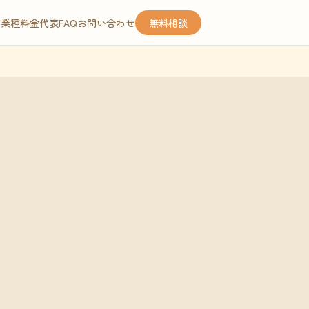
応業種
料金
代表
FAQ
お問い合わせ
無料相談