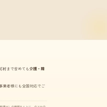
市町村まで含めても
介護・障
事業者様にも全国対応でご
た税理士）の情報をもとに、のどか会