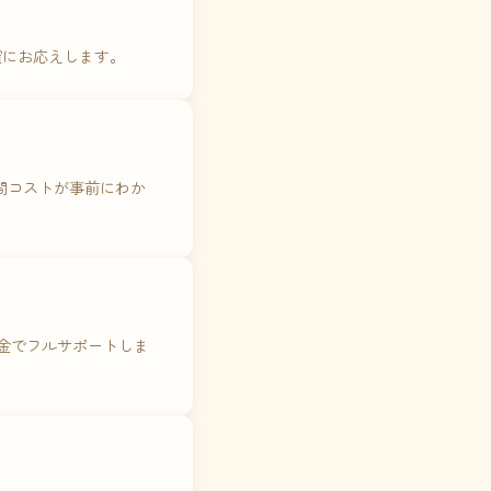
確にお応えします。
年間コストが事前にわか
料金でフルサポートしま