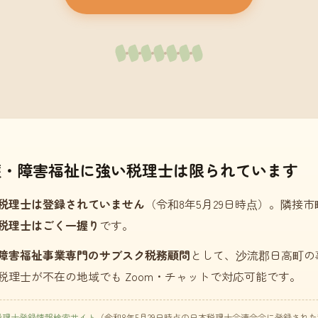
護・障害福祉に強い税理士は限られています
税理士は登録されていません
（令和8年5月29日時点）。隣接
税理士はごく一握り
です。
障害福祉事業専門のサブスク税務顧問
として、沙流郡日高町の
税理士が不在の地域でも Zoom・チャットで対応可能です。
税理士登録情報検索サイト
（令和8年5月29日時点の日本税理士会連合会に登録され