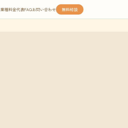
応業種
料金
代表
FAQ
お問い合わせ
無料相談