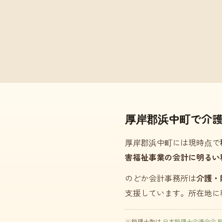
厚岸郡浜中町で介
厚岸郡浜中町には現時点で
害福祉事業の会計に明るい
のどか会計事務所は
介護・
支援しています。所在地に
※税理士数は
日本税理士会連合会 