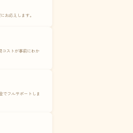
確にお応えします。
年間コストが事前にわか
料金でフルサポートしま