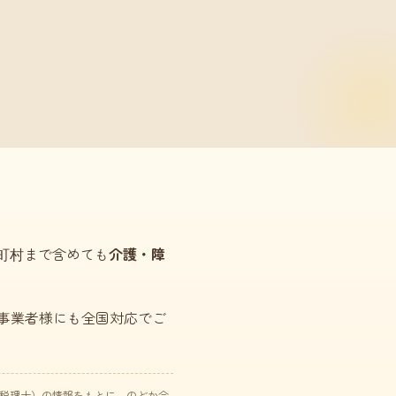
市町村まで含めても
介護・障
事業者様にも全国対応でご
た税理士）の情報をもとに、のどか会