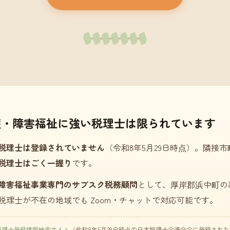
護・障害福祉に強い税理士は限られています
税理士は登録されていません
（令和8年5月29日時点）。隣接
税理士はごく一握り
です。
障害福祉事業専門のサブスク税務顧問
として、厚岸郡浜中町の
税理士が不在の地域でも Zoom・チャットで対応可能です。
税理士登録情報検索サイト
（令和8年5月29日時点の日本税理士会連合会に登録され