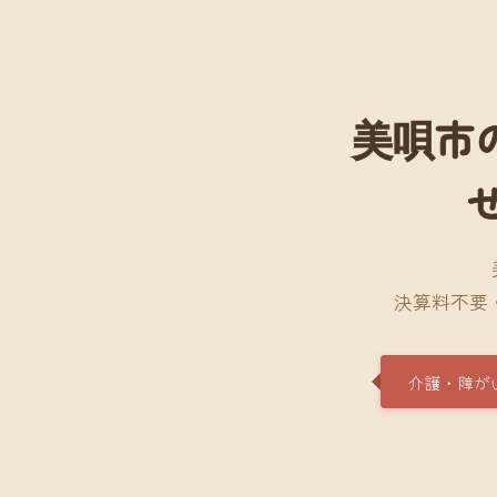
美唄市
決算料不要
介護・障が