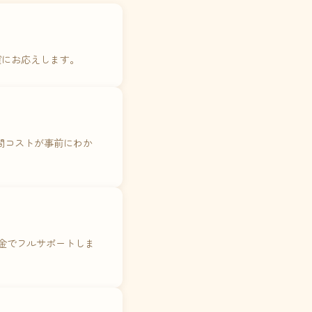
確にお応えします。
年間コストが事前にわか
料金でフルサポートしま