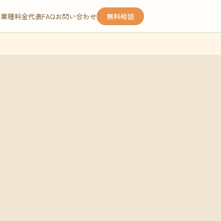
応業種
料金
代表
FAQ
お問い合わせ
無料相談