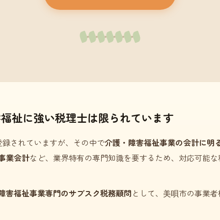
害福祉に強い税理士は限られています
登録されていますが、その中で
介護・障害福祉事業の会計に明
事業会計
など、業界特有の専門知識を要するため、対応可能な
障害福祉事業専門のサブスク税務顧問
として、美唄市の事業者