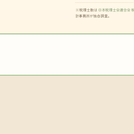
※税理士数は
日本税理士会連合会 
計事務所が独自調査。