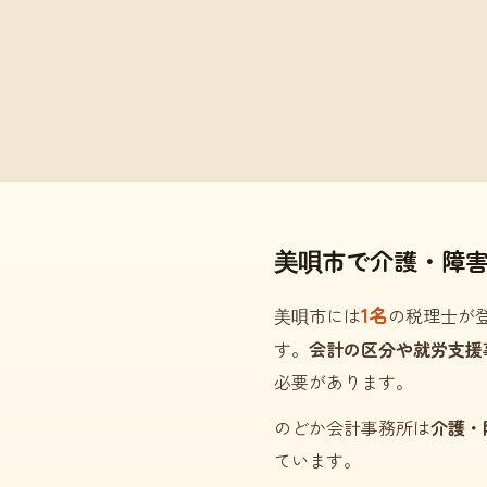
美唄市で介護・障
1名
美唄市には
の税理士が
す。
会計の区分や就労支援
必要があります。
のどか会計事務所は
介護・
ています。