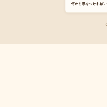
何から手をつければ
い