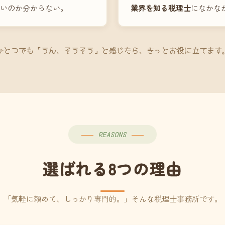
いのか分からない。
業界を知る税理士
になかな
ひとつでも「うん、そうそう」と感じたら、きっとお役に立てます
REASONS
選ばれる8つの理由
「気軽に頼めて、しっかり専門的。」そんな税理士事務所です。