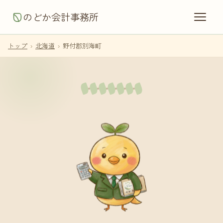
のどか会計事務所
トップ
›
北海道
›
野付郡別海町