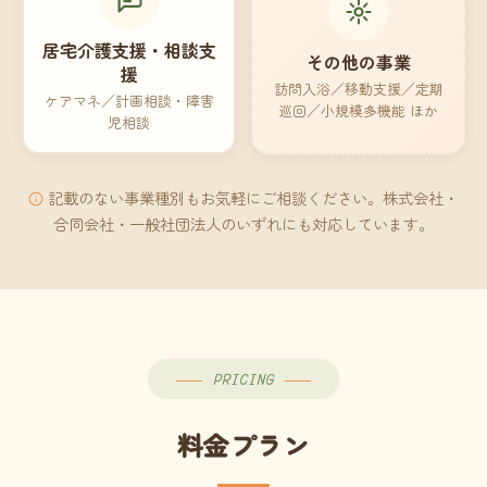
居宅介護支援・相談支
その他の事業
援
訪問入浴／移動支援／定期
ケアマネ／計画相談・障害
巡回／小規模多機能 ほか
児相談
記載のない事業種別もお気軽にご相談ください。株式会社・
合同会社・一般社団法人のいずれにも対応しています。
PRICING
料金プラン