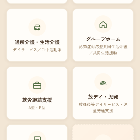
グループホーム
通所介護・生活介護
認知症対応型共同生活介護
デイサービス／日中活動系
／共同生活援助
放デイ・児発
就労継続支援
放課後等デイサービス・児
A型・B型
童発達支援