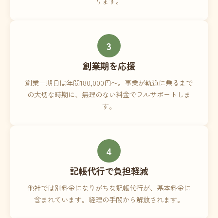
ります。
3
創業期を応援
創業一期目は年間180,000円〜。事業が軌道に乗るまで
の大切な時期に、無理のない料金でフルサポートしま
す。
4
記帳代行で負担軽減
他社では別料金になりがちな記帳代行が、基本料金に
含まれています。経理の手間から解放されます。