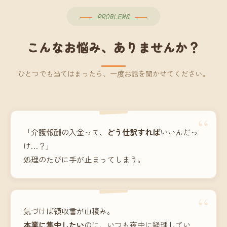
PROBLEMS
こんなお悩み、ありませんか？
ひとつでも当てはまったら、一度お話を聞かせてください。
“
「介護報酬の入金って、
どう仕訳すれば
いいんだっ
け…？」
処理のたびに手が止まってしまう。
“
気づけば領収書が山積み。
本業に集中したい
のに、いつも夜中に経理してい