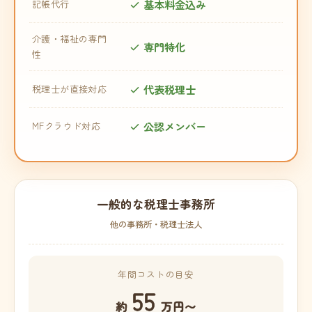
基本料金込み
記帳代行
介護・福祉の専門
専門特化
性
代表税理士
税理士が直接対応
公認メンバー
MFクラウド対応
一般的な税理士事務所
他の事務所・税理士法人
年間コストの目安
55
約
万円〜