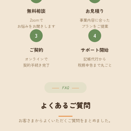
無料相談
お見積り
Zoomで
事業内容に合った
お悩みをお聞きします
プランをご提案
3
4
ご契約
サポート開始
オンラインで
記帳代行から
契約手続き完了
税務申告まで丸ごと
FAQ
よくあるご質問
お客さまからよくいただくご質問をまとめました。