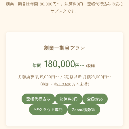
創業一期目は年間180,000円〜。決算料0円・記帳代行込みの安心
サブスクです。
創業一期目プラン
180,000
年間
円〜
（税別）
月額換算 約15,000円〜 / 2期目以降 月額28,000円〜
（税別・売上3,500万円未満）
記帳代行込み
決算料0円
全国対応
MFクラウド専門
Zoom相談OK