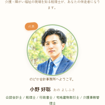
介護・障がい福祉の現場を知る税理士が、あなたの伴走者になり
ます。
代表
のどか会計事務所へようこそ。
小野 好聡
おの よしふさ
公認会計士 / 税理士 / 行政書士 / 宅地建物取引士 / 介護事務管
理士