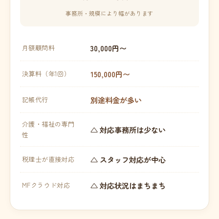
事務所・規模により幅があります
30,000円〜
月額顧問料
150,000円〜
決算料（年1回）
別途料金が多い
記帳代行
介護・福祉の専門
△ 対応事務所は少ない
性
△ スタッフ対応が中心
税理士が直接対応
△ 対応状況はまちまち
MFクラウド対応