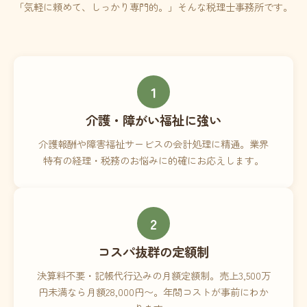
「気軽に頼めて、しっかり専門的。」そんな税理士事務所です。
1
介護・障がい福祉に強い
介護報酬や障害福祉サービスの会計処理に精通。業界
特有の経理・税務のお悩みに的確にお応えします。
2
コスパ抜群の定額制
決算料不要・記帳代行込みの月額定額制。売上3,500万
円未満なら月額28,000円〜。年間コストが事前にわか