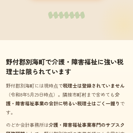
野付郡別海町で介護・障害福祉に強い税
理士は限られています
野付郡別海町には現時点で
税理士は登録されていません
（令和8年5月29日時点）。隣接市町村まで含めても
介
護・障害福祉事業の会計に明るい税理士はごく一握り
で
す。
のどか会計事務所は
介護・障害福祉事業専門のサブスク