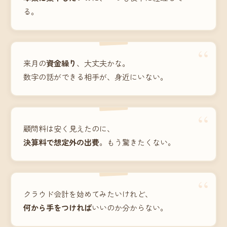
る。
“
来月の
資金繰り
、大丈夫かな。
数字の話ができる相手が、身近にいない。
“
顧問料は安く見えたのに、
決算料で想定外の出費
。もう驚きたくない。
“
クラウド会計を始めてみたいけれど、
何から手をつければ
いいのか分からない。