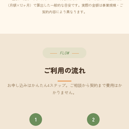
（月額×12ヶ月）で算出した一般的な目安です。実際の金額は事業規模・ご
契約内容により異なります。
FLOW
ご利用の流れ
お申し込みはかんたん4ステップ。ご相談から契約まで費用はか
かりません。
1
2