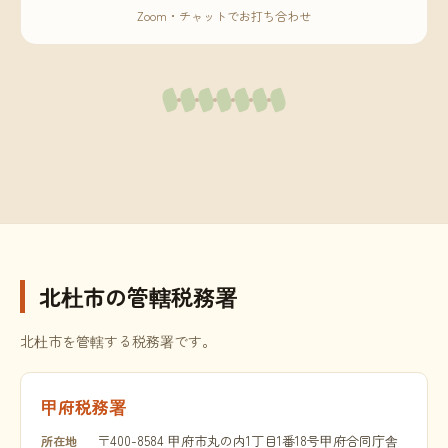
Zoom・チャットでお打ち合わせ
北杜市の管轄税務署
北杜市を管轄する税務署です。
甲府税務署
〒400-8584 甲府市丸の内1丁目1番18号甲府合同庁舎
所在地