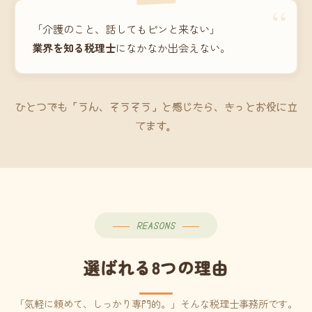
“
「介護のこと、話してもピンと来ない」
業界を知る税理士
になかなか出会えない。
ひとつでも「うん、そうそう」と感じたら、きっとお役に立
てます。
REASONS
選ばれる8つの理由
「気軽に頼めて、しっかり専門的。」そんな税理士事務所です。