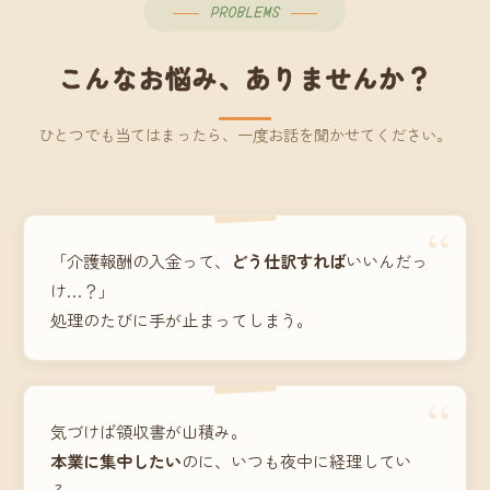
PROBLEMS
こんなお悩み、ありませんか？
ひとつでも当てはまったら、一度お話を聞かせてください。
“
「介護報酬の入金って、
どう仕訳すれば
いいんだっ
け…？」
処理のたびに手が止まってしまう。
“
気づけば領収書が山積み。
本業に集中したい
のに、いつも夜中に経理してい
る。