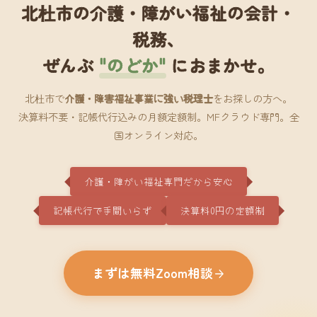
北杜市の介護・障がい福祉の会計・
税務、
ぜんぶ
"のどか"
におまかせ。
北杜市で
介護・障害福祉事業に強い税理士
をお探しの方へ。
決算料不要・記帳代行込みの月額定額制。MFクラウド専門。全
国オンライン対応。
介護・障がい福祉専門だから安心
記帳代行で手間いらず
決算料0円の定額制
まずは無料Zoom相談