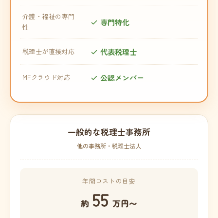
介護・福祉の専門
専門特化
性
代表税理士
税理士が直接対応
公認メンバー
MFクラウド対応
一般的な税理士事務所
他の事務所・税理士法人
年間コストの目安
55
約
万円〜