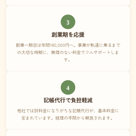
3
創業期を応援
創業一期目は年間180,000円〜。事業が軌道に乗るまで
の大切な時期に、無理のない料金でフルサポートしま
す。
4
記帳代行で負担軽減
他社では別料金になりがちな記帳代行が、基本料金に
含まれています。経理の手間から解放されます。