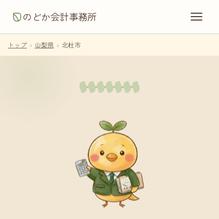
のどか会計事務所
トップ
›
山梨県
›
北杜市