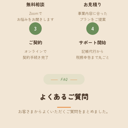
無料相談
お見積り
Zoomで
事業内容に合った
お悩みをお聞きします
プランをご提案
3
4
ご契約
サポート開始
オンラインで
記帳代行から
契約手続き完了
税務申告まで丸ごと
FAQ
よくあるご質問
お客さまからよくいただくご質問をまとめました。