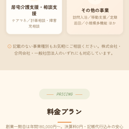
居宅介護支援・相談支
その他の事業
援
訪問入浴／移動支援／定期
ケアマネ／計画相談・障害
巡回／小規模多機能 ほか
児相談
記載のない事業種別もお気軽にご相談ください。株式会社・
合同会社・一般社団法人のいずれにも対応しています。
PRICING
料金プラン
創業一期目は年間180,000円〜。決算料0円・記帳代行込みの安心