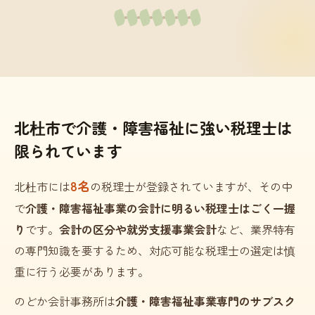
北杜市で介護・障害福祉に強い税理士は
限られています
8名
北杜市には
の税理士が登録されていますが、その中
で
介護・障害福祉事業の会計に明るい税理士はごく一握
り
です。
会計の区分や就労支援事業会計
など、業界特有
の専門知識を要するため、対応可能な税理士の選定は慎
重に行う必要があります。
のどか会計事務所は
介護・障害福祉事業専門のサブスク