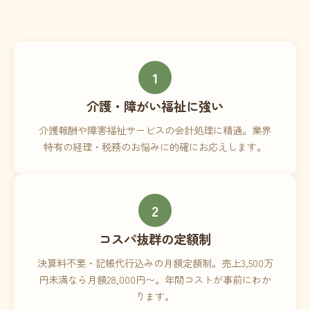
1
介護・障がい福祉に強い
介護報酬や障害福祉サービスの会計処理に精通。業界
特有の経理・税務のお悩みに的確にお応えします。
2
コスパ抜群の定額制
決算料不要・記帳代行込みの月額定額制。売上3,500万
円未満なら月額28,000円〜。年間コストが事前にわか
ります。