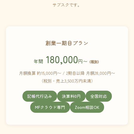
サブスクです。
創業一期目プラン
180,000
年間
円〜
（税別）
月額換算 約15,000円〜 / 2期目以降 月額28,000円〜
（税別・売上3,500万円未満）
記帳代行込み
決算料0円
全国対応
MFクラウド専門
Zoom相談OK