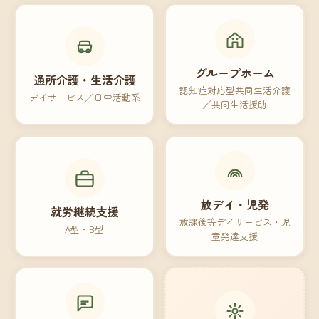
グループホーム
通所介護・生活介護
認知症対応型共同生活介護
デイサービス／日中活動系
／共同生活援助
放デイ・児発
就労継続支援
放課後等デイサービス・児
A型・B型
童発達支援