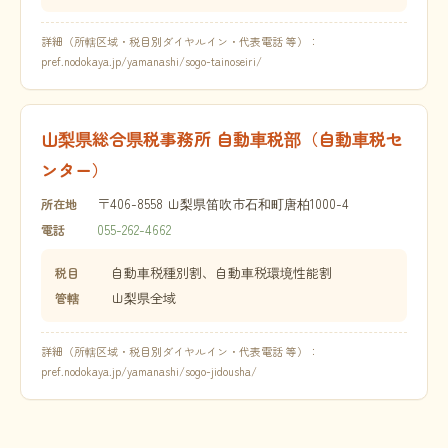
詳細（所轄区域・税目別ダイヤルイン・代表電話 等）：
pref.nodokaya.jp/yamanashi/sogo-tainoseiri/
山梨県総合県税事務所 自動車税部（自動車税セ
ンター）
〒406-8558 山梨県笛吹市石和町唐柏1000-4
所在地
055-262-4662
電話
自動車税種別割、自動車税環境性能割
税目
山梨県全域
管轄
詳細（所轄区域・税目別ダイヤルイン・代表電話 等）：
pref.nodokaya.jp/yamanashi/sogo-jidousha/