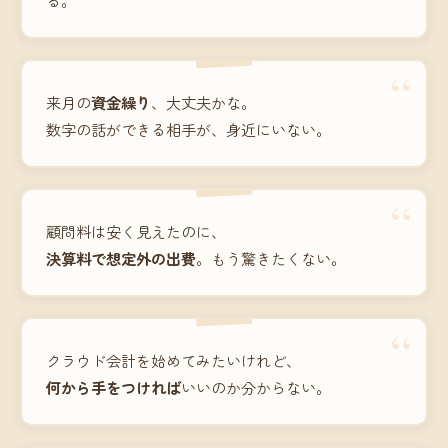
“
来月の
資金繰り
、大丈夫かな。
数字の話ができる相手が、身近にいない。
“
顧問料は安く見えたのに、
決算料で想定外の出費
。もう驚きたくない。
“
クラウド会計を始めてみたいけれど、
何から手をつければ
いいのか分からない。