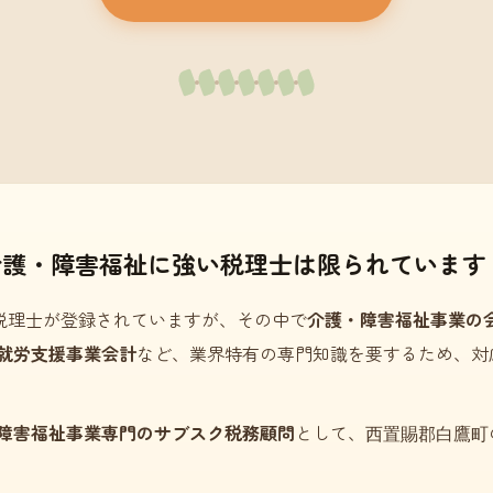
介護・障害福祉に強い税理士は限られています
税理士が登録されていますが、その中で
介護・障害福祉事業の
就労支援事業会計
など、業界特有の専門知識を要するため、対
障害福祉事業専門のサブスク税務顧問
として、西置賜郡白鷹町