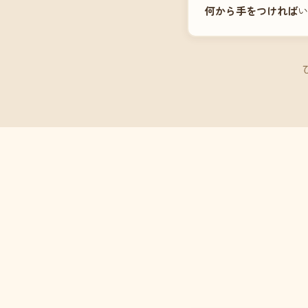
何から手をつければ
い