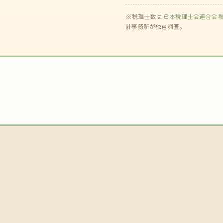
※税理士数は
日本税理士会連合会 
計事務所が独自調査。