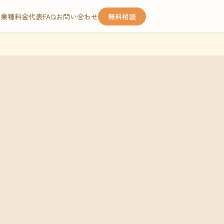
応業種
料金
代表
FAQ
お問い合わせ
無料相談