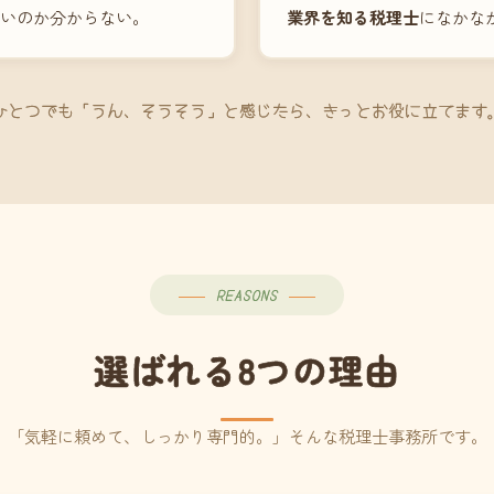
いのか分からない。
業界を知る税理士
になかな
ひとつでも「うん、そうそう」と感じたら、きっとお役に立てます
REASONS
選ばれる8つの理由
「気軽に頼めて、しっかり専門的。」そんな税理士事務所です。