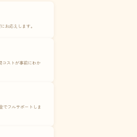
確にお応えします。
年間コストが事前にわか
料金でフルサポートしま