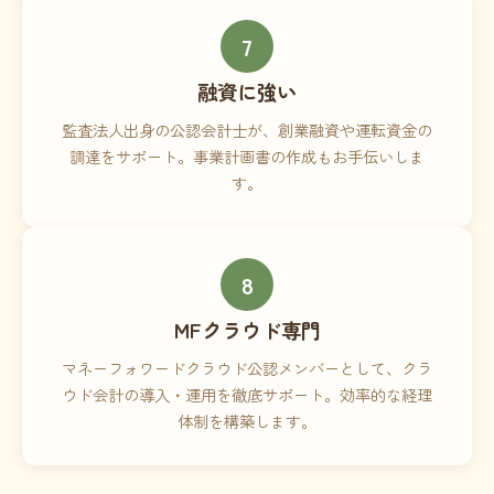
7
融資に強い
監査法人出身の公認会計士が、創業融資や運転資金の
調達をサポート。事業計画書の作成もお手伝いしま
す。
8
MFクラウド専門
マネーフォワードクラウド公認メンバーとして、クラ
ウド会計の導入・運用を徹底サポート。効率的な経理
体制を構築します。