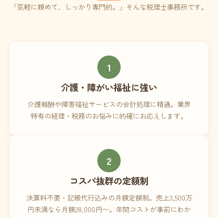
「気軽に頼めて、しっかり専門的。」そんな税理士事務所です。
1
介護・障がい福祉に強い
介護報酬や障害福祉サービスの会計処理に精通。業界
特有の経理・税務のお悩みに的確にお応えします。
2
コスパ抜群の定額制
決算料不要・記帳代行込みの月額定額制。売上3,500万
円未満なら月額28,000円〜。年間コストが事前にわか