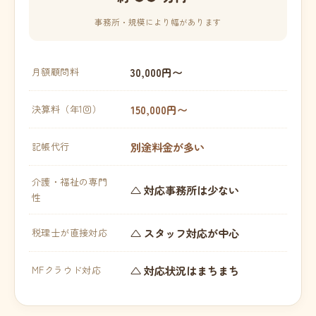
事務所・規模により幅があります
30,000円〜
月額顧問料
150,000円〜
決算料（年1回）
別途料金が多い
記帳代行
介護・福祉の専門
△ 対応事務所は少ない
性
△ スタッフ対応が中心
税理士が直接対応
△ 対応状況はまちまち
MFクラウド対応