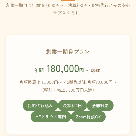
創業一期目は年間180,000円〜。決算料0円・記帳代行込みの安心
サブスクです。
創業一期目プラン
180,000
年間
円〜
（税別）
月額換算 約15,000円〜 / 2期目以降 月額28,000円〜
（税別・売上3,500万円未満）
記帳代行込み
決算料0円
全国対応
MFクラウド専門
Zoom相談OK