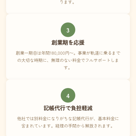
ります。
3
創業期を応援
創業一期目は年間180,000円〜。事業が軌道に乗るまで
の大切な時期に、無理のない料金でフルサポートしま
す。
4
記帳代行で負担軽減
他社では別料金になりがちな記帳代行が、基本料金に
含まれています。経理の手間から解放されます。