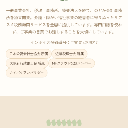
一般事業会社、税理士事務所、監査法人を経て、のどか会計事務
所を独立開業。介護・障がい福祉事業の経営者に寄り添ったサブ
スク税務顧問サービスを全国に提供しています。専門用語を使わ
ず、ご事業の言葉でお話しすることを大切にしています。
インボイス登録番号：T7810142329217
日本公認会計士協会 所属
近畿税理士会 所属
大阪府行政書士会 所属
MFクラウド公認メンバー
カイポケアンバサダー