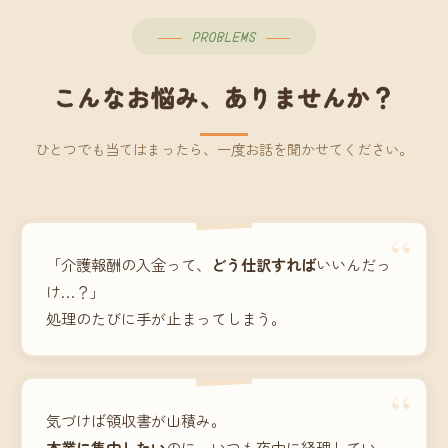
PROBLEMS
こんなお悩み、ありませんか？
ひとつでも当てはまったら、一度お話を聞かせてください。
“
「介護報酬の入金って、
どう仕訳すれば
いいんだっ
け…？」
処理のたびに手が止まってしまう。
“
気づけば領収書が山積み。
本業に集中したい
のに、いつも夜中に経理してい