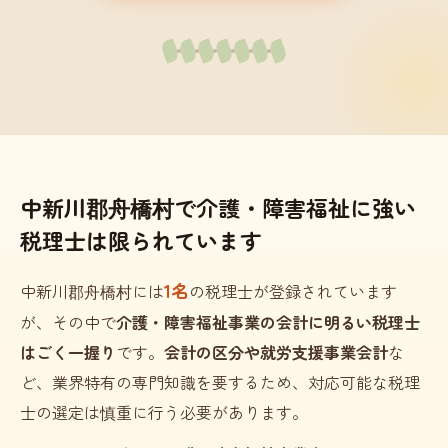
中新川郡舟橋村で介護・障害福祉に強い
税理士は限られています
1名
中新川郡舟橋村には
の税理士が登録されています
が、その中で
介護・障害福祉事業の会計に明るい税理士
はごく一握り
です。
会計の区分や就労支援事業会計
な
ど、業界特有の専門知識を要するため、対応可能な税理
士の選定は慎重に行う必要があります。