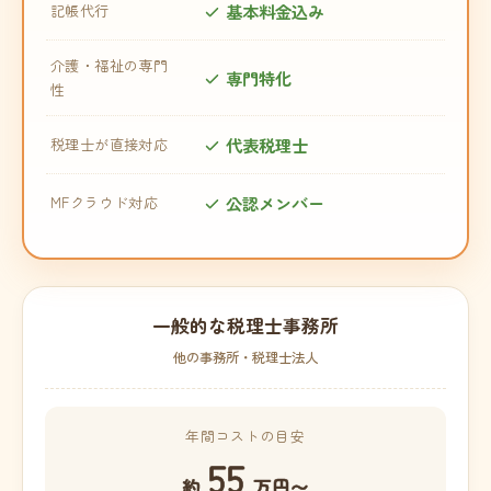
基本料金込み
記帳代行
介護・福祉の専門
専門特化
性
代表税理士
税理士が直接対応
公認メンバー
MFクラウド対応
一般的な税理士事務所
他の事務所・税理士法人
年間コストの目安
55
約
万円〜