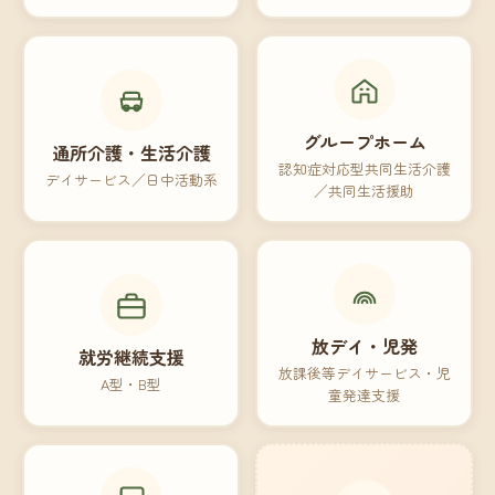
グループホーム
通所介護・生活介護
認知症対応型共同生活介護
デイサービス／日中活動系
／共同生活援助
放デイ・児発
就労継続支援
放課後等デイサービス・児
A型・B型
童発達支援