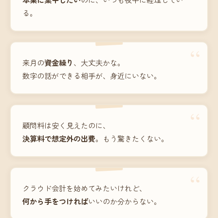
る。
“
来月の
資金繰り
、大丈夫かな。
数字の話ができる相手が、身近にいない。
“
顧問料は安く見えたのに、
決算料で想定外の出費
。もう驚きたくない。
“
クラウド会計を始めてみたいけれど、
何から手をつければ
いいのか分からない。