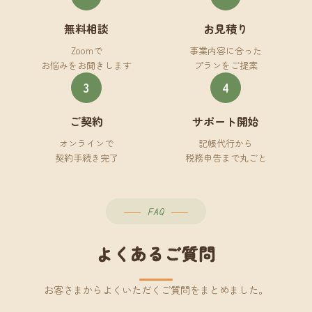
無料相談
お見積り
Zoomで
事業内容に合った
お悩みをお聞きします
プランをご提案
3
4
ご契約
サポート開始
オンラインで
記帳代行から
契約手続き完了
税務申告まで丸ごと
FAQ
よくあるご質問
お客さまからよくいただくご質問をまとめました。