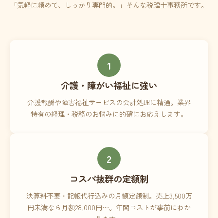
「気軽に頼めて、しっかり専門的。」そんな税理士事務所です。
1
介護・障がい福祉に強い
介護報酬や障害福祉サービスの会計処理に精通。業界
特有の経理・税務のお悩みに的確にお応えします。
2
コスパ抜群の定額制
決算料不要・記帳代行込みの月額定額制。売上3,500万
円未満なら月額28,000円〜。年間コストが事前にわか