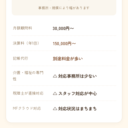
事務所・規模により幅があります
30,000円〜
月額顧問料
150,000円〜
決算料（年1回）
別途料金が多い
記帳代行
介護・福祉の専門
△ 対応事務所は少ない
性
△ スタッフ対応が中心
税理士が直接対応
△ 対応状況はまちまち
MFクラウド対応