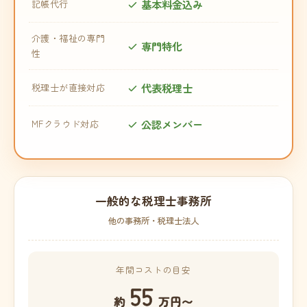
基本料金込み
記帳代行
介護・福祉の専門
専門特化
性
代表税理士
税理士が直接対応
公認メンバー
MFクラウド対応
一般的な税理士事務所
他の事務所・税理士法人
年間コストの目安
55
約
万円〜