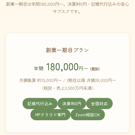
創業一期目は年間180,000円〜。決算料0円・記帳代行込みの安心
サブスクです。
創業一期目プラン
180,000
年間
円〜
（税別）
月額換算 約15,000円〜 / 2期目以降 月額28,000円〜
（税別・売上3,500万円未満）
記帳代行込み
決算料0円
全国対応
MFクラウド専門
Zoom相談OK