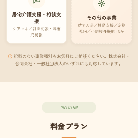
居宅介護支援・相談支
その他の事業
援
訪問入浴／移動支援／定期
ケアマネ／計画相談・障害
巡回／小規模多機能 ほか
児相談
記載のない事業種別もお気軽にご相談ください。株式会社・
合同会社・一般社団法人のいずれにも対応しています。
PRICING
料金プラン