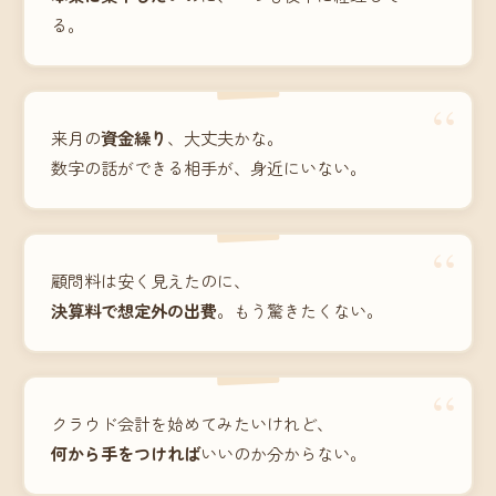
る。
“
来月の
資金繰り
、大丈夫かな。
数字の話ができる相手が、身近にいない。
“
顧問料は安く見えたのに、
決算料で想定外の出費
。もう驚きたくない。
“
クラウド会計を始めてみたいけれど、
何から手をつければ
いいのか分からない。