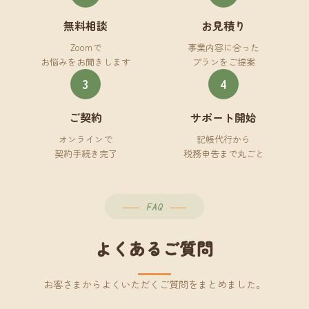
無料相談
お見積り
Zoomで
事業内容に合った
お悩みをお聞きします
プランをご提案
3
4
ご契約
サポート開始
オンラインで
記帳代行から
契約手続き完了
税務申告まで丸ごと
FAQ
よくあるご質問
お客さまからよくいただくご質問をまとめました。