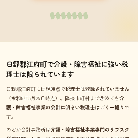
日野郡江府町で介護・障害福祉に強い税
理士は限られています
日野郡江府町には現時点で
税理士は登録されていません
（令和8年5月29日時点）。隣接市町村まで含めても
介
護・障害福祉事業の会計に明るい税理士はごく一握り
で
す。
のどか会計事務所は
介護・障害福祉事業専門のサブスク