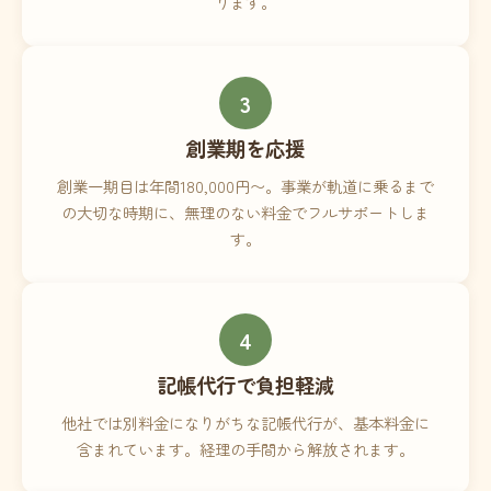
ります。
3
創業期を応援
創業一期目は年間180,000円〜。事業が軌道に乗るまで
の大切な時期に、無理のない料金でフルサポートしま
す。
4
記帳代行で負担軽減
他社では別料金になりがちな記帳代行が、基本料金に
含まれています。経理の手間から解放されます。