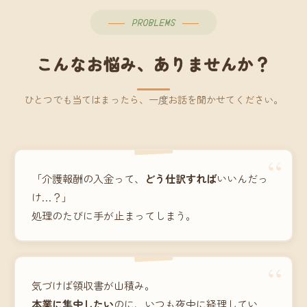
PROBLEMS
こんなお悩み、ありませんか？
ひとつでも当てはまったら、一度お話を聞かせてください。
“
「介護報酬の入金って、
どう仕訳すれば
いいんだっ
け…？」
処理のたびに手が止まってしまう。
“
気づけば領収書が山積み。
本業に集中したい
のに、いつも夜中に経理してい