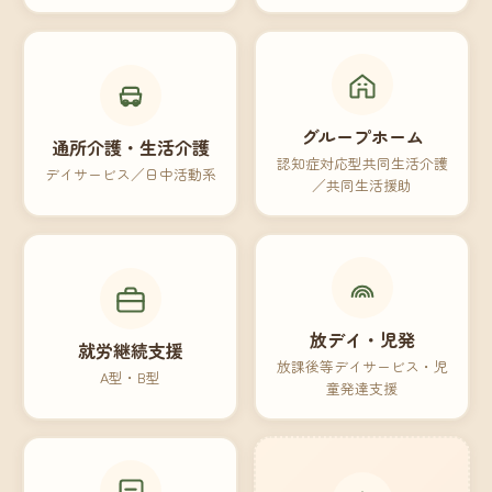
グループホーム
通所介護・生活介護
認知症対応型共同生活介護
デイサービス／日中活動系
／共同生活援助
放デイ・児発
就労継続支援
放課後等デイサービス・児
A型・B型
童発達支援