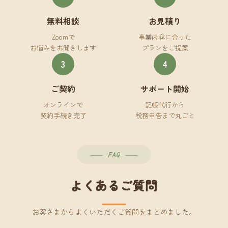
無料相談
お見積り
Zoomで
事業内容に合った
お悩みをお聞きします
プランをご提案
3
4
ご契約
サポート開始
オンラインで
記帳代行から
契約手続き完了
税務申告まで丸ごと
FAQ
よくあるご質問
お客さまからよくいただくご質問をまとめました。