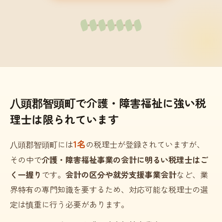
八頭郡智頭町で介護・障害福祉に強い税
理士は限られています
1名
八頭郡智頭町には
の税理士が登録されていますが、
その中で
介護・障害福祉事業の会計に明るい税理士はご
く一握り
です。
会計の区分や就労支援事業会計
など、業
界特有の専門知識を要するため、対応可能な税理士の選
定は慎重に行う必要があります。