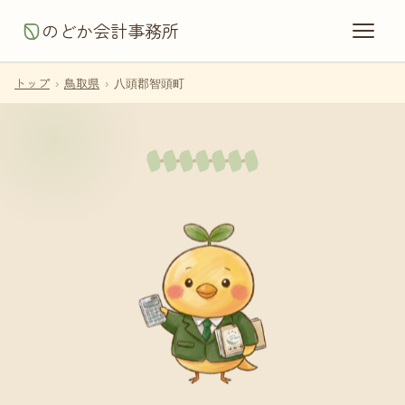
のどか会計事務所
トップ
›
鳥取県
›
八頭郡智頭町