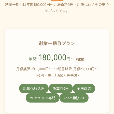
創業一期目は年間180,000円〜。決算料0円・記帳代行込みの安心
サブスクです。
創業一期目プラン
180,000
年間
円〜
（税別）
月額換算 約15,000円〜 / 2期目以降 月額28,000円〜
（税別・売上3,500万円未満）
記帳代行込み
決算料0円
全国対応
MFクラウド専門
Zoom相談OK