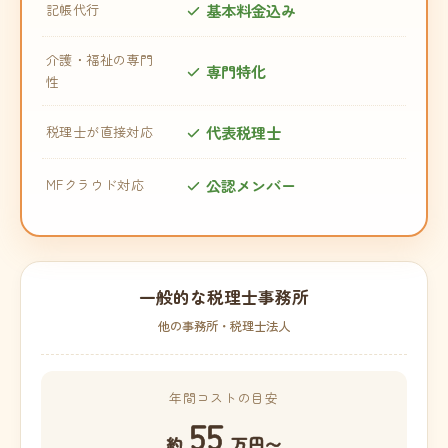
基本料金込み
記帳代行
介護・福祉の専門
専門特化
性
代表税理士
税理士が直接対応
公認メンバー
MFクラウド対応
一般的な税理士事務所
他の事務所・税理士法人
年間コストの目安
55
約
万円〜