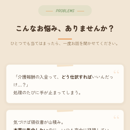
PROBLEMS
こんなお悩み、ありませんか？
ひとつでも当てはまったら、一度お話を聞かせてください。
“
「介護報酬の入金って、
どう仕訳すれば
いいんだっ
け…？」
処理のたびに手が止まってしまう。
“
気づけば領収書が山積み。
本業に集中したい
のに、いつも夜中に経理してい