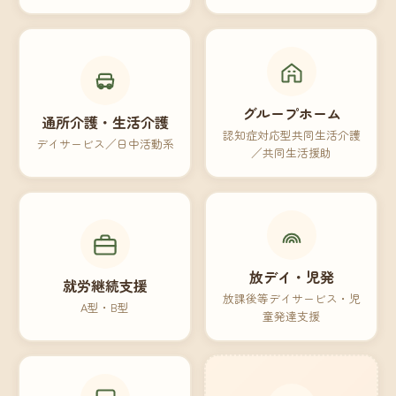
グループホーム
通所介護・生活介護
認知症対応型共同生活介護
デイサービス／日中活動系
／共同生活援助
放デイ・児発
就労継続支援
放課後等デイサービス・児
A型・B型
童発達支援