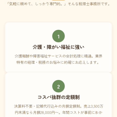
「気軽に頼めて、しっかり専門的。」そんな税理士事務所です。
1
介護・障がい福祉に強い
介護報酬や障害福祉サービスの会計処理に精通。業界
特有の経理・税務のお悩みに的確にお応えします。
2
コスパ抜群の定額制
決算料不要・記帳代行込みの月額定額制。売上3,500万
円未満なら月額28,000円〜。年間コストが事前にわか