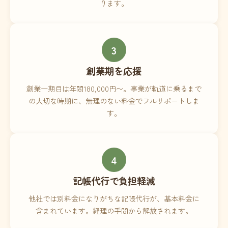
ります。
3
創業期を応援
創業一期目は年間180,000円〜。事業が軌道に乗るまで
の大切な時期に、無理のない料金でフルサポートしま
す。
4
記帳代行で負担軽減
他社では別料金になりがちな記帳代行が、基本料金に
含まれています。経理の手間から解放されます。