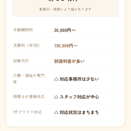
事務所・規模により幅があります
30,000円〜
月額顧問料
150,000円〜
決算料（年1回）
別途料金が多い
記帳代行
介護・福祉の専門
△ 対応事務所は少ない
性
△ スタッフ対応が中心
税理士が直接対応
△ 対応状況はまちまち
MFクラウド対応