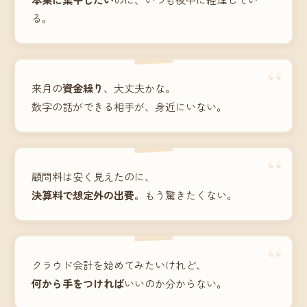
る。
“
来月の
資金繰り
、大丈夫かな。
数字の話ができる相手が、身近にいない。
“
顧問料は安く見えたのに、
決算料で想定外の出費
。もう驚きたくない。
“
クラウド会計を始めてみたいけれど、
何から手をつければ
いいのか分からない。