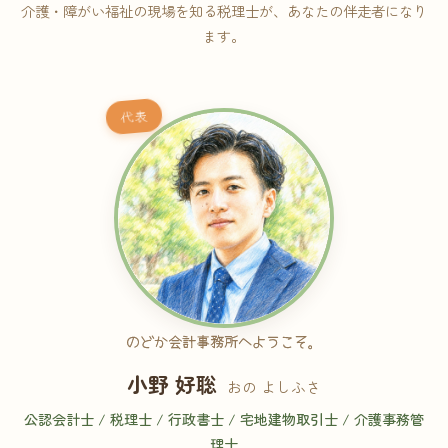
介護・障がい福祉の現場を知る税理士が、あなたの伴走者になり
ます。
代表
のどか会計事務所へようこそ。
小野 好聡
おの よしふさ
公認会計士 / 税理士 / 行政書士 / 宅地建物取引士 / 介護事務管
理士