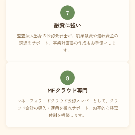
7
融資に強い
監査法人出身の公認会計士が、創業融資や運転資金の
調達をサポート。事業計画書の作成もお手伝いしま
す。
8
MFクラウド専門
マネーフォワードクラウド公認メンバーとして、クラ
ウド会計の導入・運用を徹底サポート。効率的な経理
体制を構築します。