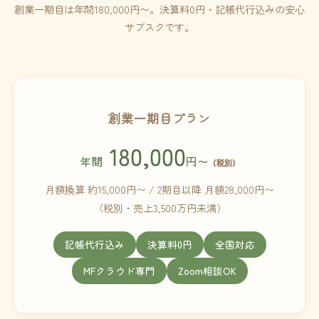
創業一期目は年間180,000円〜。決算料0円・記帳代行込みの安心
サブスクです。
創業一期目プラン
180,000
年間
円〜
（税別）
月額換算 約15,000円〜 / 2期目以降 月額28,000円〜
（税別・売上3,500万円未満）
記帳代行込み
決算料0円
全国対応
MFクラウド専門
Zoom相談OK