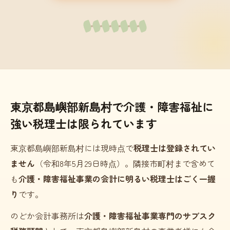
東京都島嶼部新島村で介護・障害福祉に
強い税理士は限られています
東京都島嶼部新島村には現時点で
税理士は登録されてい
ません
（令和8年5月29日時点）。隣接市町村まで含めて
も
介護・障害福祉事業の会計に明るい税理士はごく一握
り
です。
のどか会計事務所は
介護・障害福祉事業専門のサブスク