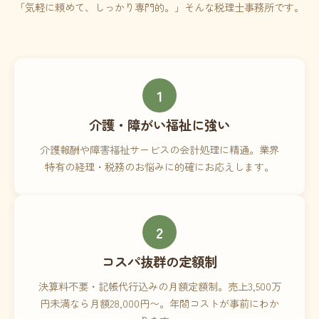
「気軽に頼めて、しっかり専門的。」そんな税理士事務所です。
1
介護・障がい福祉に強い
介護報酬や障害福祉サービスの会計処理に精通。業界
特有の経理・税務のお悩みに的確にお応えします。
2
コスパ抜群の定額制
決算料不要・記帳代行込みの月額定額制。売上3,500万
円未満なら月額28,000円〜。年間コストが事前にわか