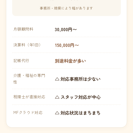
事務所・規模により幅があります
30,000円〜
月額顧問料
150,000円〜
決算料（年1回）
別途料金が多い
記帳代行
介護・福祉の専門
△ 対応事務所は少ない
性
△ スタッフ対応が中心
税理士が直接対応
△ 対応状況はまちまち
MFクラウド対応