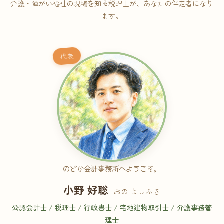
介護・障がい福祉の現場を知る税理士が、あなたの伴走者になり
ます。
代表
のどか会計事務所へようこそ。
小野 好聡
おの よしふさ
公認会計士 / 税理士 / 行政書士 / 宅地建物取引士 / 介護事務管
理士