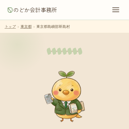
のどか会計事務所
トップ
›
東京都
›
東京都島嶼部新島村