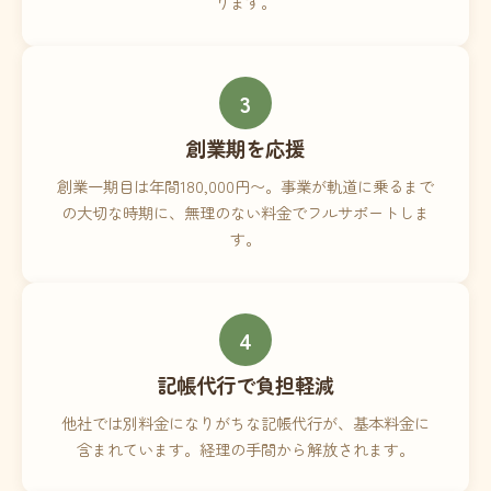
ります。
3
創業期を応援
創業一期目は年間180,000円〜。事業が軌道に乗るまで
の大切な時期に、無理のない料金でフルサポートしま
す。
4
記帳代行で負担軽減
他社では別料金になりがちな記帳代行が、基本料金に
含まれています。経理の手間から解放されます。