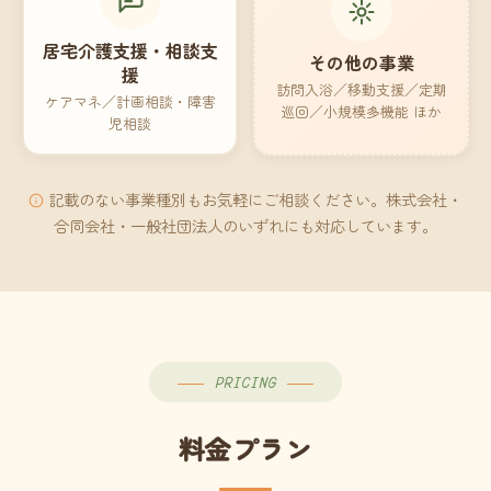
居宅介護支援・相談支
その他の事業
援
訪問入浴／移動支援／定期
ケアマネ／計画相談・障害
巡回／小規模多機能 ほか
児相談
記載のない事業種別もお気軽にご相談ください。株式会社・
合同会社・一般社団法人のいずれにも対応しています。
PRICING
料金プラン