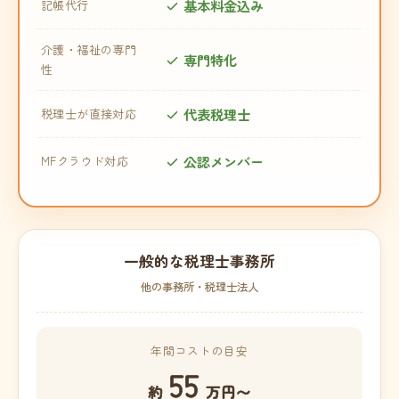
基本料金込み
記帳代行
介護・福祉の専門
専門特化
性
代表税理士
税理士が直接対応
公認メンバー
MFクラウド対応
一般的な税理士事務所
他の事務所・税理士法人
年間コストの目安
55
約
万円〜