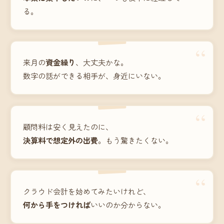
る。
“
来月の
資金繰り
、大丈夫かな。
数字の話ができる相手が、身近にいない。
“
顧問料は安く見えたのに、
決算料で想定外の出費
。もう驚きたくない。
“
クラウド会計を始めてみたいけれど、
何から手をつければ
いいのか分からない。