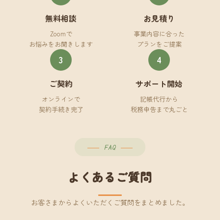
無料相談
お見積り
Zoomで
事業内容に合った
お悩みをお聞きします
プランをご提案
3
4
ご契約
サポート開始
オンラインで
記帳代行から
契約手続き完了
税務申告まで丸ごと
FAQ
よくあるご質問
お客さまからよくいただくご質問をまとめました。