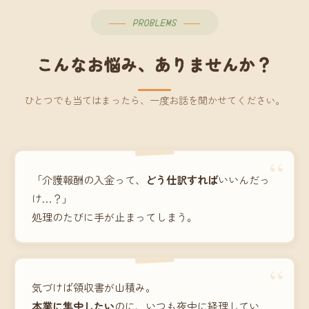
PROBLEMS
こんなお悩み、ありませんか？
ひとつでも当てはまったら、一度お話を聞かせてください。
“
「介護報酬の入金って、
どう仕訳すれば
いいんだっ
け…？」
処理のたびに手が止まってしまう。
“
気づけば領収書が山積み。
本業に集中したい
のに、いつも夜中に経理してい