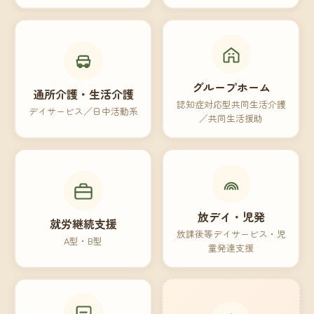
グループホーム
通所介護・生活介護
認知症対応型共同生活介護
デイサービス／日中活動系
／共同生活援助
放デイ・児発
就労継続支援
放課後等デイサービス・児
A型・B型
童発達支援