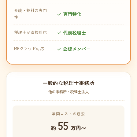
介護・福祉の専門
専門特化
性
代表税理士
税理士が直接対応
公認メンバー
MFクラウド対応
一般的な税理士事務所
他の事務所・税理士法人
年間コストの目安
55
約
万円〜