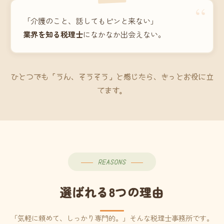
“
「介護のこと、話してもピンと来ない」
業界を知る税理士
になかなか出会えない。
ひとつでも「うん、そうそう」と感じたら、きっとお役に立
てます。
REASONS
選ばれる8つの理由
「気軽に頼めて、しっかり専門的。」そんな税理士事務所です。