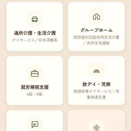
グループホーム
通所介護・生活介護
認知症対応型共同生活介護
デイサービス／日中活動系
／共同生活援助
放デイ・児発
就労継続支援
放課後等デイサービス・児
A型・B型
童発達支援