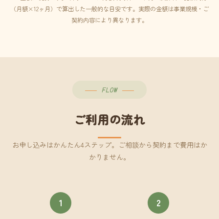
（月額×12ヶ月）で算出した一般的な目安です。実際の金額は事業規模・ご
契約内容により異なります。
FLOW
ご利用の流れ
お申し込みはかんたん4ステップ。ご相談から契約まで費用はか
かりません。
1
2