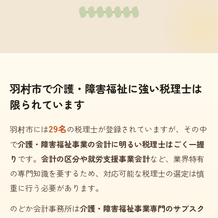
羽村市で介護・障害福祉に強い税理士は
限られています
29名
羽村市には
の税理士が登録されていますが、その中
で
介護・障害福祉事業の会計に明るい税理士はごく一握
り
です。
会計の区分や就労支援事業会計
など、業界特有
の専門知識を要するため、対応可能な税理士の選定は慎
重に行う必要があります。
のどか会計事務所は
介護・障害福祉事業専門のサブスク