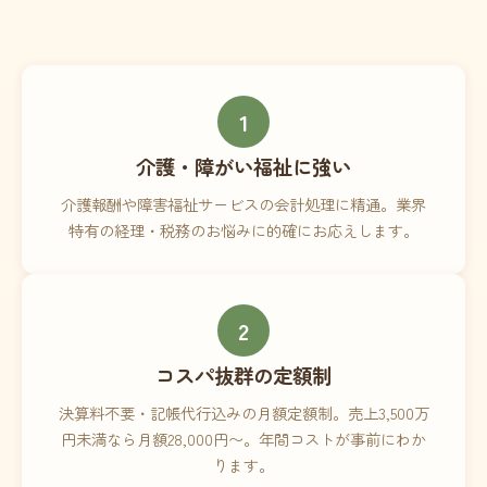
1
介護・障がい福祉に強い
介護報酬や障害福祉サービスの会計処理に精通。業界
特有の経理・税務のお悩みに的確にお応えします。
2
コスパ抜群の定額制
決算料不要・記帳代行込みの月額定額制。売上3,500万
円未満なら月額28,000円〜。年間コストが事前にわか
ります。