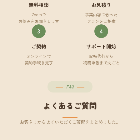
無料相談
お見積り
Zoomで
事業内容に合った
お悩みをお聞きします
プランをご提案
3
4
ご契約
サポート開始
オンラインで
記帳代行から
契約手続き完了
税務申告まで丸ごと
FAQ
よくあるご質問
お客さまからよくいただくご質問をまとめました。