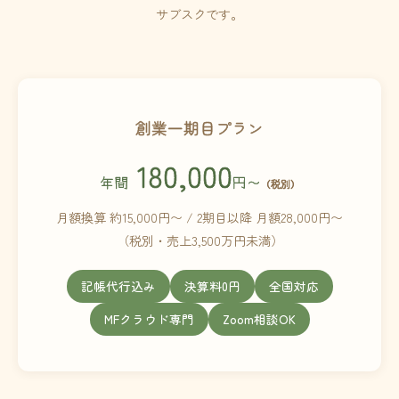
サブスクです。
創業一期目プラン
180,000
年間
円〜
（税別）
月額換算 約15,000円〜 / 2期目以降 月額28,000円〜
（税別・売上3,500万円未満）
記帳代行込み
決算料0円
全国対応
MFクラウド専門
Zoom相談OK