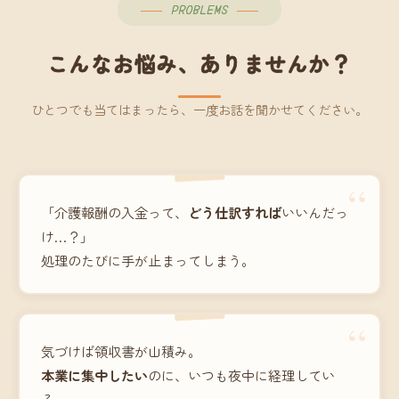
PROBLEMS
こんなお悩み、ありませんか？
ひとつでも当てはまったら、一度お話を聞かせてください。
“
「介護報酬の入金って、
どう仕訳すれば
いいんだっ
け…？」
処理のたびに手が止まってしまう。
“
気づけば領収書が山積み。
本業に集中したい
のに、いつも夜中に経理してい
る。