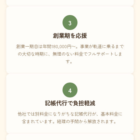
3
創業期を応援
創業一期目は年間180,000円〜。事業が軌道に乗るまで
の大切な時期に、無理のない料金でフルサポートしま
す。
4
記帳代行で負担軽減
他社では別料金になりがちな記帳代行が、基本料金に
含まれています。経理の手間から解放されます。