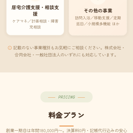
居宅介護支援・相談支
その他の事業
援
訪問入浴／移動支援／定期
ケアマネ／計画相談・障害
巡回／小規模多機能 ほか
児相談
記載のない事業種別もお気軽にご相談ください。株式会社・
合同会社・一般社団法人のいずれにも対応しています。
PRICING
料金プラン
創業一期目は年間180,000円〜。決算料0円・記帳代行込みの安心