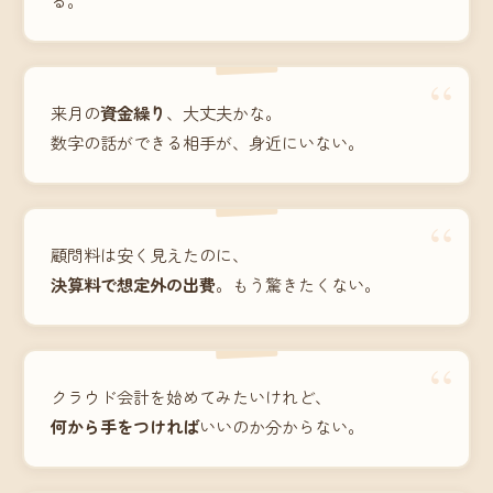
“
来月の
資金繰り
、大丈夫かな。
数字の話ができる相手が、身近にいない。
“
顧問料は安く見えたのに、
決算料で想定外の出費
。もう驚きたくない。
“
クラウド会計を始めてみたいけれど、
何から手をつければ
いいのか分からない。