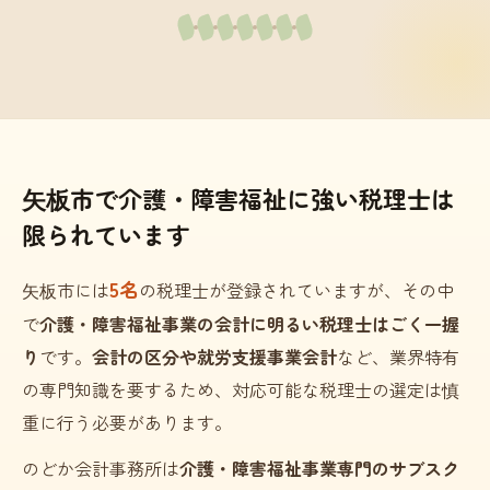
矢板市で介護・障害福祉に強い税理士は
限られています
5名
矢板市には
の税理士が登録されていますが、その中
で
介護・障害福祉事業の会計に明るい税理士はごく一握
り
です。
会計の区分や就労支援事業会計
など、業界特有
の専門知識を要するため、対応可能な税理士の選定は慎
重に行う必要があります。
のどか会計事務所は
介護・障害福祉事業専門のサブスク