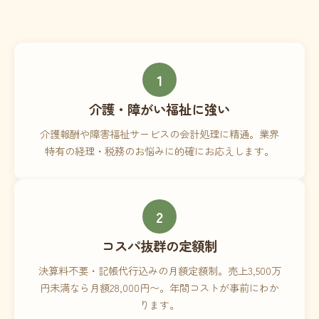
1
介護・障がい福祉に強い
介護報酬や障害福祉サービスの会計処理に精通。業界
特有の経理・税務のお悩みに的確にお応えします。
2
コスパ抜群の定額制
決算料不要・記帳代行込みの月額定額制。売上3,500万
円未満なら月額28,000円〜。年間コストが事前にわか
ります。