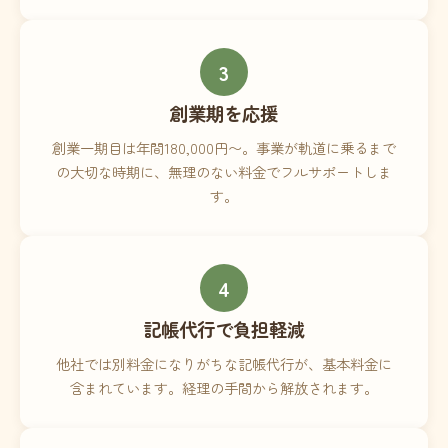
3
創業期を応援
創業一期目は年間180,000円〜。事業が軌道に乗るまで
の大切な時期に、無理のない料金でフルサポートしま
す。
4
記帳代行で負担軽減
他社では別料金になりがちな記帳代行が、基本料金に
含まれています。経理の手間から解放されます。