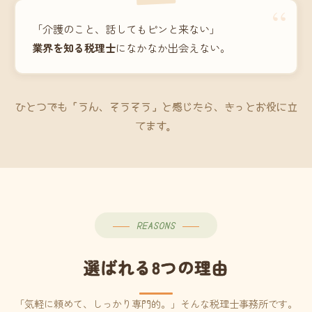
“
「介護のこと、話してもピンと来ない」
業界を知る税理士
になかなか出会えない。
ひとつでも「うん、そうそう」と感じたら、きっとお役に立
てます。
REASONS
選ばれる8つの理由
「気軽に頼めて、しっかり専門的。」そんな税理士事務所です。