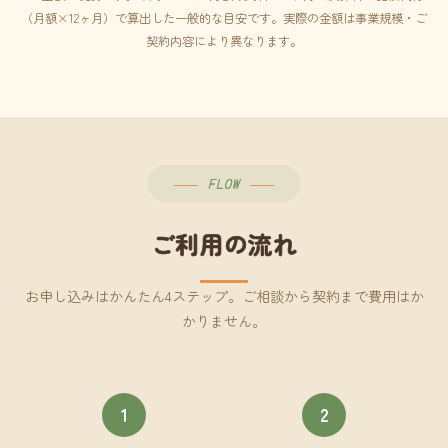
（月額×12ヶ月）で算出した一般的な目安です。実際の金額は事業規模・ご
契約内容により異なります。
FLOW
ご利用の流れ
お申し込みはかんたん4ステップ。ご相談から契約まで費用はか
かりません。
1
2