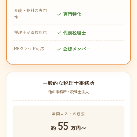
介護・福祉の専門
専門特化
性
代表税理士
税理士が直接対応
公認メンバー
MFクラウド対応
一般的な税理士事務所
他の事務所・税理士法人
年間コストの目安
55
約
万円〜