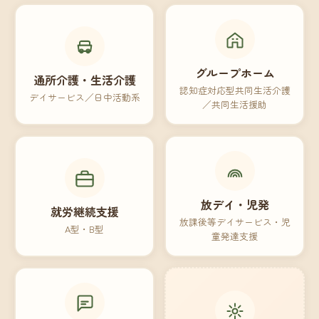
グループホーム
通所介護・生活介護
認知症対応型共同生活介護
デイサービス／日中活動系
／共同生活援助
放デイ・児発
就労継続支援
放課後等デイサービス・児
A型・B型
童発達支援