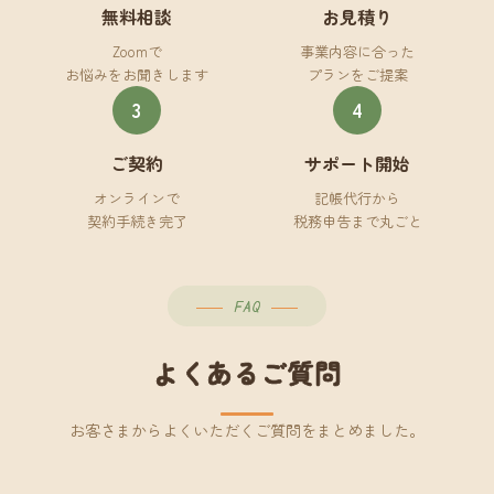
無料相談
お見積り
Zoomで
事業内容に合った
お悩みをお聞きします
プランをご提案
3
4
ご契約
サポート開始
オンラインで
記帳代行から
契約手続き完了
税務申告まで丸ごと
FAQ
よくあるご質問
お客さまからよくいただくご質問をまとめました。