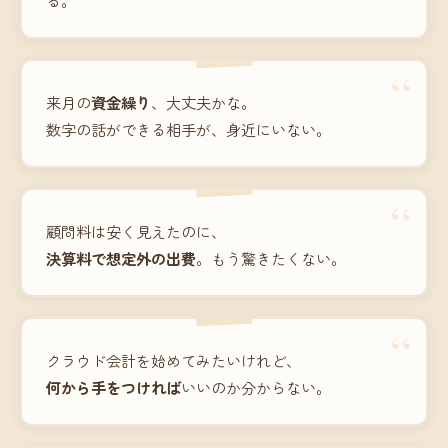
“
来月の
資金繰り
、大丈夫かな。
数字の話ができる相手が、身近にいない。
“
顧問料は安く見えたのに、
決算料で想定外の出費
。もう驚きたくない。
“
クラウド会計を始めてみたいけれど、
何から手をつければ
いいのか分からない。