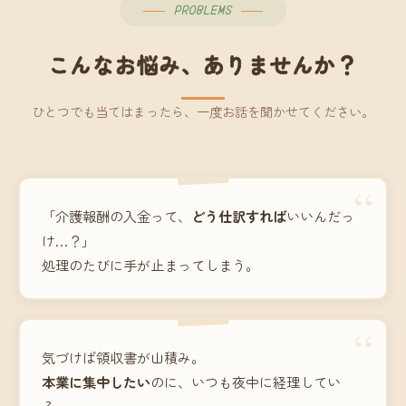
PROBLEMS
こんなお悩み、ありませんか？
ひとつでも当てはまったら、一度お話を聞かせてください。
“
「介護報酬の入金って、
どう仕訳すれば
いいんだっ
け…？」
処理のたびに手が止まってしまう。
“
気づけば領収書が山積み。
本業に集中したい
のに、いつも夜中に経理してい
る。