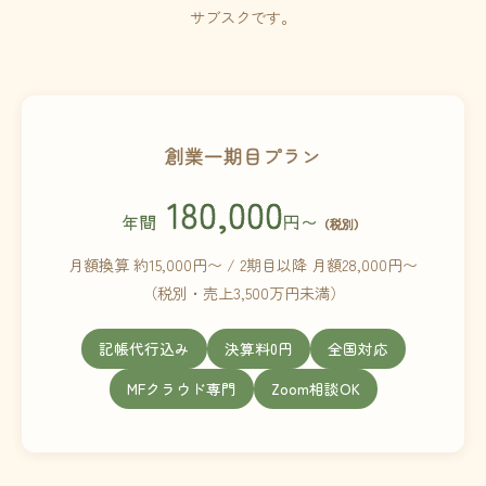
サブスクです。
創業一期目プラン
180,000
年間
円〜
（税別）
月額換算 約15,000円〜 / 2期目以降 月額28,000円〜
（税別・売上3,500万円未満）
記帳代行込み
決算料0円
全国対応
MFクラウド専門
Zoom相談OK