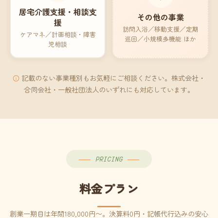
居宅介護支援・相談支
その他の事業
援
訪問入浴／移動支援／定期
ケアマネ／計画相談・障害
巡回／小規模多機能 ほか
児相談
記載のない事業種別もお気軽にご相談ください。株式会社・
合同会社・一般社団法人のいずれにも対応しています。
PRICING
料金プラン
創業一期目は年間180,000円〜。決算料0円・記帳代行込みの安心