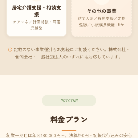
居宅介護支援・相談支
その他の事業
援
訪問入浴／移動支援／定期
ケアマネ／計画相談・障害
巡回／小規模多機能 ほか
児相談
記載のない事業種別もお気軽にご相談ください。株式会社・
合同会社・一般社団法人のいずれにも対応しています。
PRICING
料金プラン
創業一期目は年間180,000円〜。決算料0円・記帳代行込みの安心