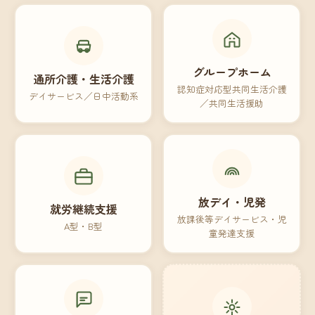
グループホーム
通所介護・生活介護
認知症対応型共同生活介護
デイサービス／日中活動系
／共同生活援助
放デイ・児発
就労継続支援
放課後等デイサービス・児
A型・B型
童発達支援