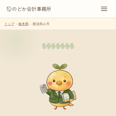
のどか会計事務所
トップ
›
栃木県
›
那須烏山市