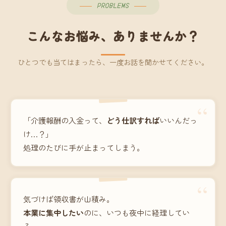
PROBLEMS
こんなお悩み、ありませんか？
ひとつでも当てはまったら、一度お話を聞かせてください。
“
「介護報酬の入金って、
どう仕訳すれば
いいんだっ
け…？」
処理のたびに手が止まってしまう。
“
気づけば領収書が山積み。
本業に集中したい
のに、いつも夜中に経理してい
る。