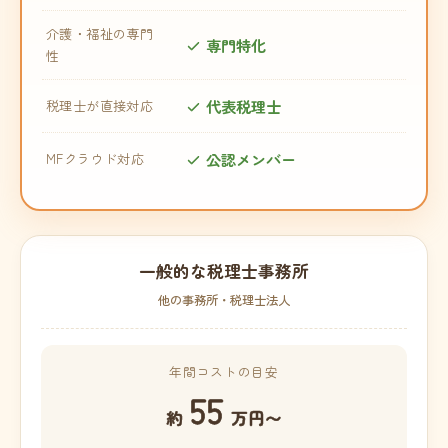
介護・福祉の専門
専門特化
性
代表税理士
税理士が直接対応
公認メンバー
MFクラウド対応
一般的な税理士事務所
他の事務所・税理士法人
年間コストの目安
55
約
万円〜