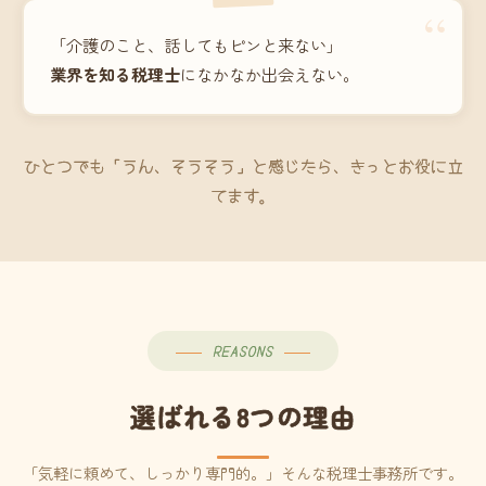
“
「介護のこと、話してもピンと来ない」
業界を知る税理士
になかなか出会えない。
ひとつでも「うん、そうそう」と感じたら、きっとお役に立
てます。
REASONS
選ばれる8つの理由
「気軽に頼めて、しっかり専門的。」そんな税理士事務所です。