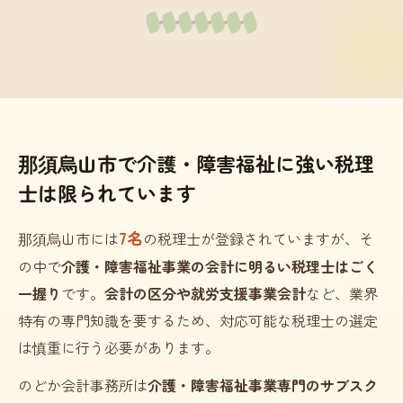
那須烏山市で介護・障害福祉に強い税理
士は限られています
7名
那須烏山市には
の税理士が登録されていますが、そ
の中で
介護・障害福祉事業の会計に明るい税理士はごく
一握り
です。
会計の区分や就労支援事業会計
など、業界
特有の専門知識を要するため、対応可能な税理士の選定
は慎重に行う必要があります。
のどか会計事務所は
介護・障害福祉事業専門のサブスク