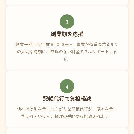
3
創業期を応援
創業一期目は年間180,000円〜。事業が軌道に乗るまで
の大切な時期に、無理のない料金でフルサポートしま
す。
4
記帳代行で負担軽減
他社では別料金になりがちな記帳代行が、基本料金に
含まれています。経理の手間から解放されます。