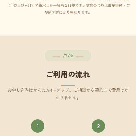
（月額×12ヶ月）で算出した一般的な目安です。実際の金額は事業規模・ご
契約内容により異なります。
FLOW
ご利用の流れ
お申し込みはかんたん4ステップ。ご相談から契約まで費用はか
かりません。
1
2