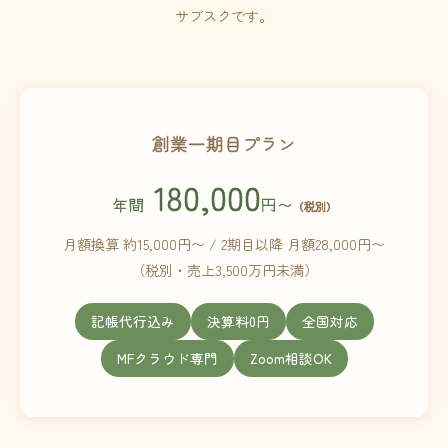
サブスクです。
創業一期目プラン
180,000
年間
円〜
（税別）
月額換算 約15,000円〜 / 2期目以降 月額28,000円〜
（税別・売上3,500万円未満）
記帳代行込み
決算料0円
全国対応
MFクラウド専門
Zoom相談OK