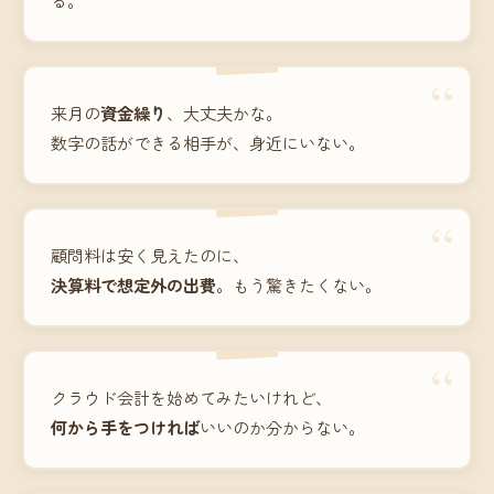
“
来月の
資金繰り
、大丈夫かな。
数字の話ができる相手が、身近にいない。
“
顧問料は安く見えたのに、
決算料で想定外の出費
。もう驚きたくない。
“
クラウド会計を始めてみたいけれど、
何から手をつければ
いいのか分からない。