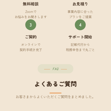
無料相談
お見積り
Zoomで
事業内容に合った
お悩みをお聞きします
プランをご提案
3
4
ご契約
サポート開始
オンラインで
記帳代行から
契約手続き完了
税務申告まで丸ごと
FAQ
よくあるご質問
お客さまからよくいただくご質問をまとめました。