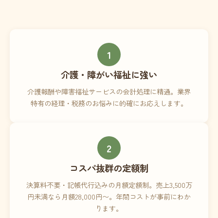
1
介護・障がい福祉に強い
介護報酬や障害福祉サービスの会計処理に精通。業界
特有の経理・税務のお悩みに的確にお応えします。
2
コスパ抜群の定額制
決算料不要・記帳代行込みの月額定額制。売上3,500万
円未満なら月額28,000円〜。年間コストが事前にわか
ります。