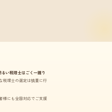
明るい税理士はごく一握り
な税理士の選定は慎重に行
者様にも全国対応でご支援