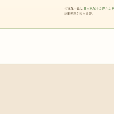
※税理士数は
日本税理士会連合会 
計事務所が独自調査。