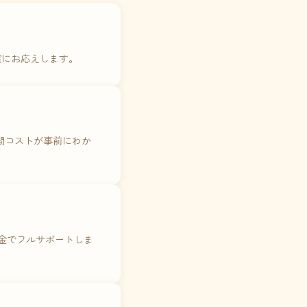
確にお応えします。
年間コストが事前にわか
料金でフルサポートしま