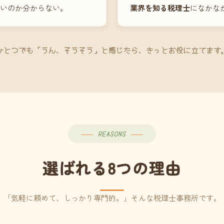
いのか分からない。
業界を知る税理士
になかな
ひとつでも「うん、そうそう」と感じたら、きっとお役に立てます
REASONS
選ばれる8つの理由
「気軽に頼めて、しっかり専門的。」そんな税理士事務所です。