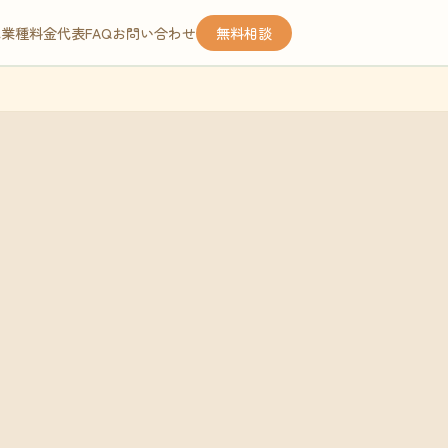
応業種
料金
代表
FAQ
お問い合わせ
無料相談