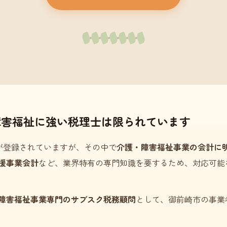
障害福祉に強い税理士は限られています
が登録されていますが、その中で
介護・障害福祉事業の会計に
援事業会計
など、業界特有の専門知識を要するため、対応可能
障害福祉事業専門のサブスク税務顧問
として、御前崎市の事業