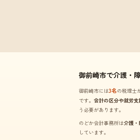
御前崎市で介護・
3名
御前崎市には
の税理士
です。
会計の区分や就労支
う必要があります。
のどか会計事務所は
介護・
しています。