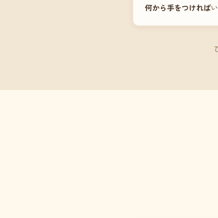
何から手をつければ
い