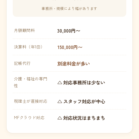
事務所・規模により幅があります
30,000円〜
月額顧問料
150,000円〜
決算料（年1回）
別途料金が多い
記帳代行
介護・福祉の専門
△ 対応事務所は少ない
性
△ スタッフ対応が中心
税理士が直接対応
△ 対応状況はまちまち
MFクラウド対応