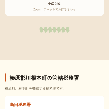
全国対応
Zoom・チャットでお打ち合わせ
榛原郡川根本町の管轄税務署
榛原郡川根本町を管轄する税務署です。
島田税務署