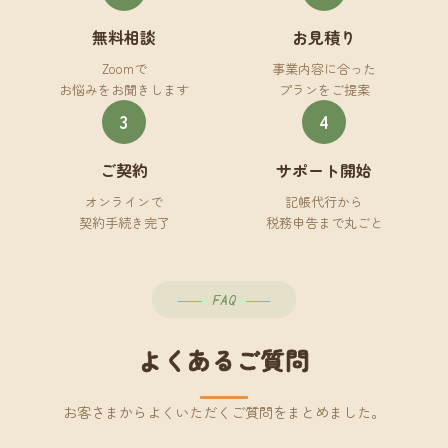
無料相談
お見積り
Zoomで
事業内容に合った
お悩みをお聞きします
プランをご提案
3
4
ご契約
サポート開始
オンラインで
記帳代行から
契約手続き完了
税務申告まで丸ごと
FAQ
よくあるご質問
お客さまからよくいただくご質問をまとめました。