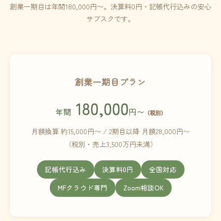
創業一期目は年間180,000円〜。決算料0円・記帳代行込みの安心
サブスクです。
創業一期目プラン
180,000
年間
円〜
（税別）
月額換算 約15,000円〜 / 2期目以降 月額28,000円〜
（税別・売上3,500万円未満）
記帳代行込み
決算料0円
全国対応
MFクラウド専門
Zoom相談OK