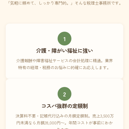
「気軽に頼めて、しっかり専門的。」そんな税理士事務所です。
1
介護・障がい福祉に強い
介護報酬や障害福祉サービスの会計処理に精通。業界
特有の経理・税務のお悩みに的確にお応えします。
2
コスパ抜群の定額制
決算料不要・記帳代行込みの月額定額制。売上3,500万
円未満なら月額28,000円〜。年間コストが事前にわか