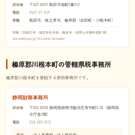
〒427-8601 島田市扇町2番の2
所在地
0547-37-3121
電話
島田市、牧之原市、榛原郡（吉田町・川根本町）
管轄
詳細（所轄区域・確定申告会場・郵送先・税理士会無料相談 等）：
nta.nodokaya.jp/shizuoka/shimada/
榛原郡川根本町の管轄県税事務所
榛原郡川根本町を管轄する県税事務所です。
静岡財務事務所
〒422-8630 静岡県静岡市駿河区有明町2-20（静岡総
所在地
合庁舎3階）
054-286-9112
電話
法人事業税、法人県民税
税目