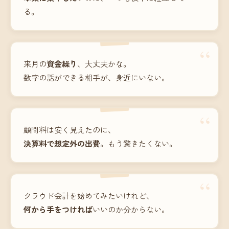
る。
“
来月の
資金繰り
、大丈夫かな。
数字の話ができる相手が、身近にいない。
“
顧問料は安く見えたのに、
決算料で想定外の出費
。もう驚きたくない。
“
クラウド会計を始めてみたいけれど、
何から手をつければ
いいのか分からない。