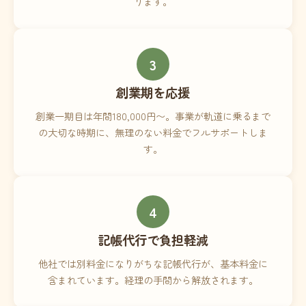
ります。
3
創業期を応援
創業一期目は年間180,000円〜。事業が軌道に乗るまで
の大切な時期に、無理のない料金でフルサポートしま
す。
4
記帳代行で負担軽減
他社では別料金になりがちな記帳代行が、基本料金に
含まれています。経理の手間から解放されます。