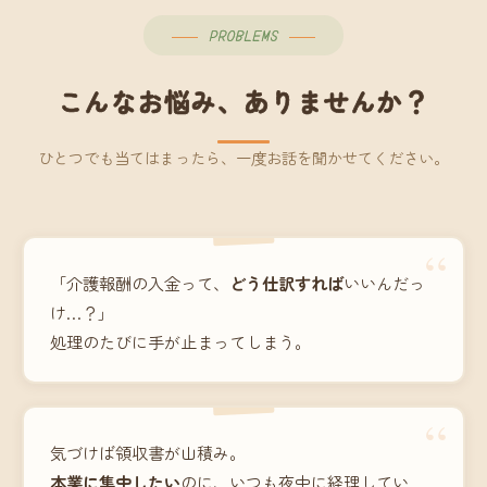
PROBLEMS
こんなお悩み、ありませんか？
ひとつでも当てはまったら、一度お話を聞かせてください。
“
「介護報酬の入金って、
どう仕訳すれば
いいんだっ
け…？」
処理のたびに手が止まってしまう。
“
気づけば領収書が山積み。
本業に集中したい
のに、いつも夜中に経理してい