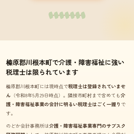
榛原郡川根本町で介護・障害福祉に強い
税理士は限られています
榛原郡川根本町には現時点で
税理士は登録されていませ
ん
（令和8年5月29日時点）。隣接市町村まで含めても
介
護・障害福祉事業の会計に明るい税理士はごく一握り
で
す。
のどか会計事務所は
介護・障害福祉事業専門のサブスク