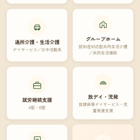
グループホーム
通所介護・生活介護
認知症対応型共同生活介護
デイサービス／日中活動系
／共同生活援助
放デイ・児発
就労継続支援
放課後等デイサービス・児
A型・B型
童発達支援