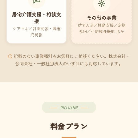
居宅介護支援・相談支
その他の事業
援
訪問入浴／移動支援／定期
ケアマネ／計画相談・障害
巡回／小規模多機能 ほか
児相談
記載のない事業種別もお気軽にご相談ください。株式会社・
合同会社・一般社団法人のいずれにも対応しています。
PRICING
料金プラン