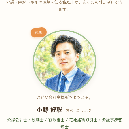
介護・障がい福祉の現場を知る税理士が、あなたの伴走者になり
ます。
代表
のどか会計事務所へようこそ。
小野 好聡
おの よしふさ
公認会計士 / 税理士 / 行政書士 / 宅地建物取引士 / 介護事務管
理士