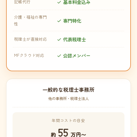
基本料金込み
記帳代行
介護・福祉の専門
専門特化
性
代表税理士
税理士が直接対応
公認メンバー
MFクラウド対応
一般的な税理士事務所
他の事務所・税理士法人
年間コストの目安
55
約
万円〜