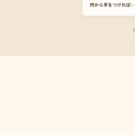
何から手をつければ
い