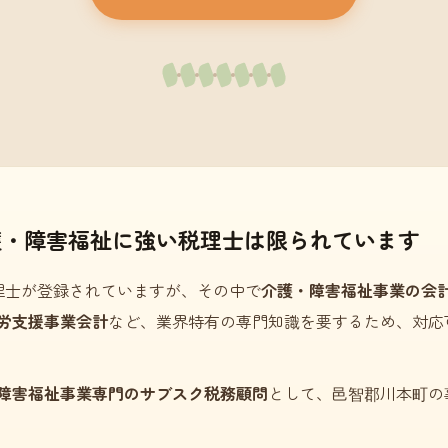
護・障害福祉に強い税理士は限られています
理士が登録されていますが、その中で
介護・障害福祉事業の会
労支援事業会計
など、業界特有の専門知識を要するため、対応
障害福祉事業専門のサブスク税務顧問
として、邑智郡川本町の