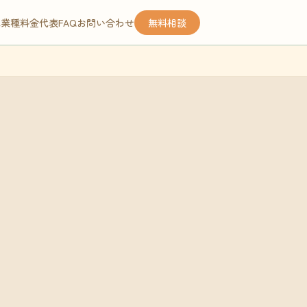
応業種
料金
代表
FAQ
お問い合わせ
無料相談