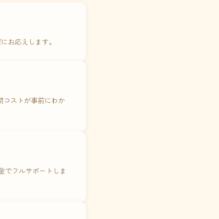
確にお応えします。
年間コストが事前にわか
料金でフルサポートしま