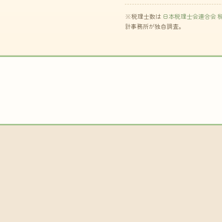
※税理士数は
日本税理士会連合会 
計事務所が独自調査。