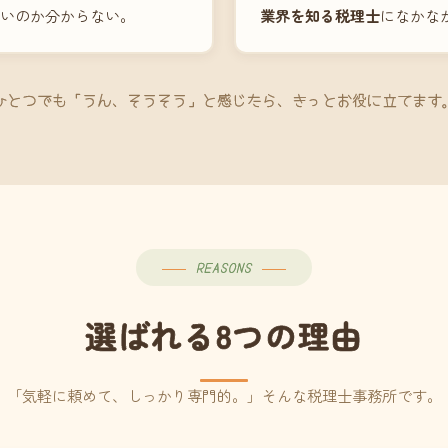
いのか分からない。
業界を知る税理士
になかな
ひとつでも「うん、そうそう」と感じたら、きっとお役に立てます
REASONS
選ばれる8つの理由
「気軽に頼めて、しっかり専門的。」そんな税理士事務所です。