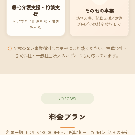
居宅介護支援・相談支
その他の事業
援
訪問入浴／移動支援／定期
ケアマネ／計画相談・障害
巡回／小規模多機能 ほか
児相談
記載のない事業種別もお気軽にご相談ください。株式会社・
合同会社・一般社団法人のいずれにも対応しています。
PRICING
料金プラン
創業一期目は年間180,000円〜。決算料0円・記帳代行込みの安心