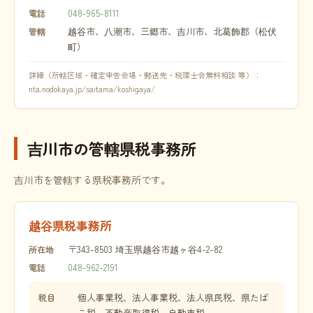
048-965-8111
電話
越谷市、八潮市、三郷市、吉川市、北葛飾郡（松伏
管轄
町）
詳細（所轄区域・確定申告会場・郵送先・税理士会無料相談 等）：
nta.nodokaya.jp/saitama/koshigaya/
吉川市の管轄県税事務所
吉川市を管轄する県税事務所です。
越谷県税事務所
〒343-8503 埼玉県越谷市越ヶ谷4-2-82
所在地
048-962-2191
電話
個人事業税、法人事業税、法人県民税、県たば
税目
こ税、不動産取得税、自動車税