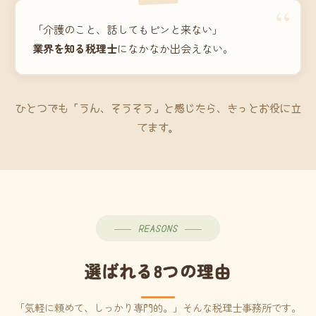
“
「介護のこと、話してもピンと来ない」
業界を知る税理士
になかなか出会えない。
ひとつでも「うん、そうそう」と感じたら、きっとお役に立
てます。
REASONS
選ばれる8つの理由
「気軽に頼めて、しっかり専門的。」そんな税理士事務所です。