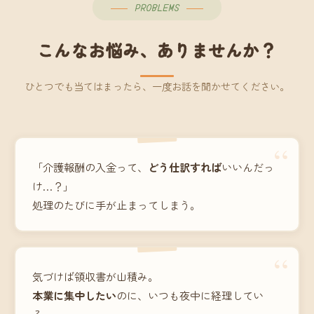
PROBLEMS
こんなお悩み、ありませんか？
ひとつでも当てはまったら、一度お話を聞かせてください。
“
「介護報酬の入金って、
どう仕訳すれば
いいんだっ
け…？」
処理のたびに手が止まってしまう。
“
気づけば領収書が山積み。
本業に集中したい
のに、いつも夜中に経理してい
る。