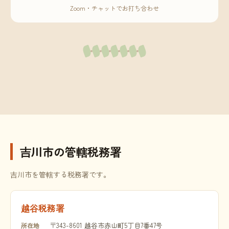
Zoom・チャットでお打ち合わせ
吉川市の管轄税務署
吉川市を管轄する税務署です。
越谷税務署
〒343-8601 越谷市赤山町5丁目7番47号
所在地