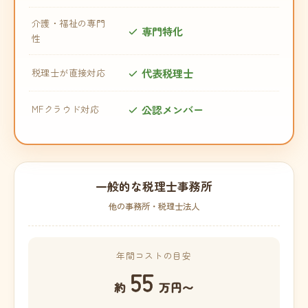
介護・福祉の専門
専門特化
性
代表税理士
税理士が直接対応
公認メンバー
MFクラウド対応
一般的な税理士事務所
他の事務所・税理士法人
年間コストの目安
55
約
万円〜