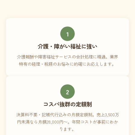
1
介護・障がい福祉に強い
介護報酬や障害福祉サービスの会計処理に精通。業界
特有の経理・税務のお悩みに的確にお応えします。
2
コスパ抜群の定額制
決算料不要・記帳代行込みの月額定額制。売上3,500万
円未満なら月額28,000円〜。年間コストが事前にわか
ります。