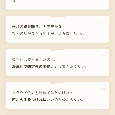
“
来月の
資金繰り
、大丈夫かな。
数字の話ができる相手が、身近にいない。
“
顧問料は安く見えたのに、
決算料で想定外の出費
。もう驚きたくない。
“
クラウド会計を始めてみたいけれど、
何から手をつければ
いいのか分からない。