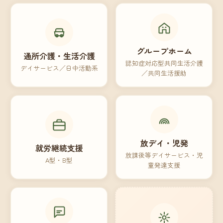
グループホーム
通所介護・生活介護
認知症対応型共同生活介護
デイサービス／日中活動系
／共同生活援助
放デイ・児発
就労継続支援
放課後等デイサービス・児
A型・B型
童発達支援