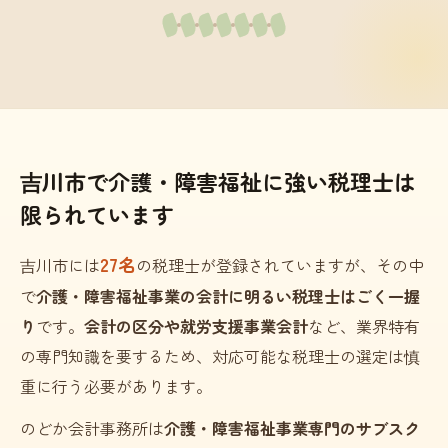
吉川市で介護・障害福祉に強い税理士は
限られています
27名
吉川市には
の税理士が登録されていますが、その中
で
介護・障害福祉事業の会計に明るい税理士はごく一握
り
です。
会計の区分や就労支援事業会計
など、業界特有
の専門知識を要するため、対応可能な税理士の選定は慎
重に行う必要があります。
のどか会計事務所は
介護・障害福祉事業専門のサブスク