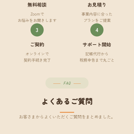
無料相談
お見積り
Zoomで
事業内容に合った
お悩みをお聞きします
プランをご提案
3
4
ご契約
サポート開始
オンラインで
記帳代行から
契約手続き完了
税務申告まで丸ごと
FAQ
よくあるご質問
お客さまからよくいただくご質問をまとめました。