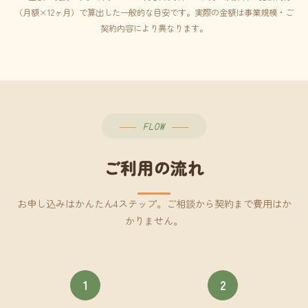
（月額×12ヶ月）で算出した一般的な目安です。実際の金額は事業規模・ご
契約内容により異なります。
FLOW
ご利用の流れ
お申し込みはかんたん4ステップ。ご相談から契約まで費用はか
かりません。
1
2