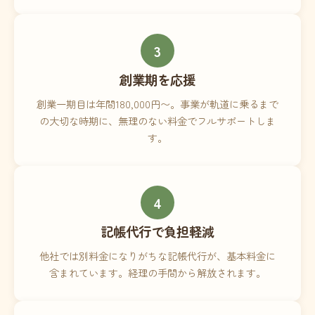
3
創業期を応援
創業一期目は年間180,000円〜。事業が軌道に乗るまで
の大切な時期に、無理のない料金でフルサポートしま
す。
4
記帳代行で負担軽減
他社では別料金になりがちな記帳代行が、基本料金に
含まれています。経理の手間から解放されます。