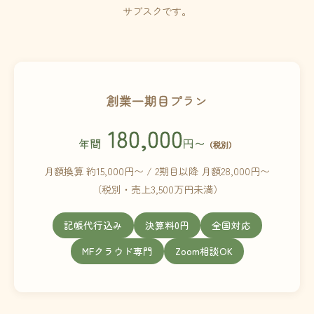
サブスクです。
創業一期目プラン
180,000
年間
円〜
（税別）
月額換算 約15,000円〜 / 2期目以降 月額28,000円〜
（税別・売上3,500万円未満）
記帳代行込み
決算料0円
全国対応
MFクラウド専門
Zoom相談OK