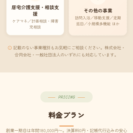
居宅介護支援・相談支
その他の事業
援
訪問入浴／移動支援／定期
ケアマネ／計画相談・障害
巡回／小規模多機能 ほか
児相談
記載のない事業種別もお気軽にご相談ください。株式会社・
合同会社・一般社団法人のいずれにも対応しています。
PRICING
料金プラン
創業一期目は年間180,000円〜。決算料0円・記帳代行込みの安心