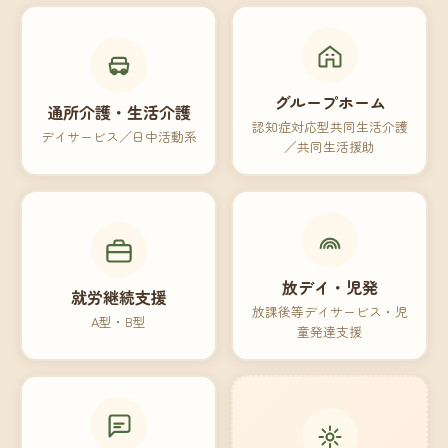
グループホーム
通所介護・生活介護
認知症対応型共同生活介護
デイサービス／日中活動系
／共同生活援助
放デイ・児発
就労継続支援
放課後等デイサービス・児
A型・B型
童発達支援