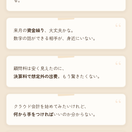
“
来月の
資金繰り
、大丈夫かな。
数字の話ができる相手が、身近にいない。
“
顧問料は安く見えたのに、
決算料で想定外の出費
。もう驚きたくない。
“
クラウド会計を始めてみたいけれど、
何から手をつければ
いいのか分からない。