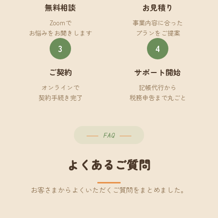
無料相談
お見積り
Zoomで
事業内容に合った
お悩みをお聞きします
プランをご提案
3
4
ご契約
サポート開始
オンラインで
記帳代行から
契約手続き完了
税務申告まで丸ごと
FAQ
よくあるご質問
お客さまからよくいただくご質問をまとめました。