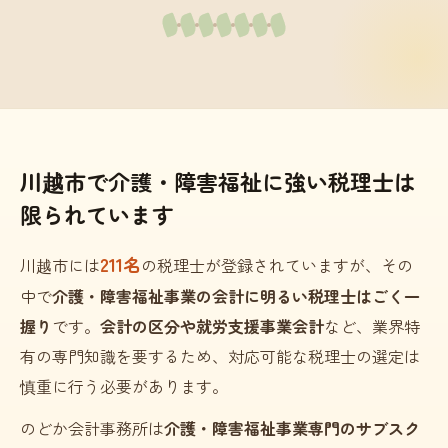
川越市で介護・障害福祉に強い税理士は
限られています
211名
川越市には
の税理士が登録されていますが、その
中で
介護・障害福祉事業の会計に明るい税理士はごく一
握り
です。
会計の区分や就労支援事業会計
など、業界特
有の専門知識を要するため、対応可能な税理士の選定は
慎重に行う必要があります。
のどか会計事務所は
介護・障害福祉事業専門のサブスク