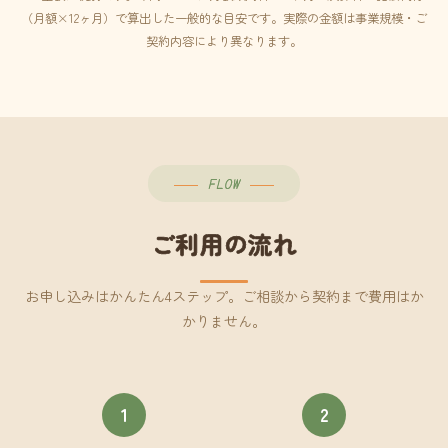
（月額×12ヶ月）で算出した一般的な目安です。実際の金額は事業規模・ご
契約内容により異なります。
FLOW
ご利用の流れ
お申し込みはかんたん4ステップ。ご相談から契約まで費用はか
かりません。
1
2