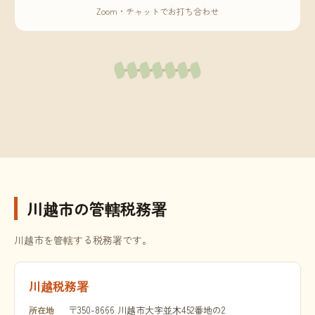
Zoom・チャットでお打ち合わせ
川越市の管轄税務署
川越市を管轄する税務署です。
川越税務署
〒350-8666 川越市大字並木452番地の2
所在地