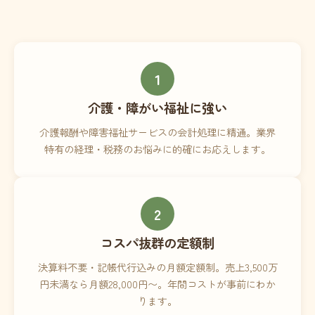
1
介護・障がい福祉に強い
介護報酬や障害福祉サービスの会計処理に精通。業界
特有の経理・税務のお悩みに的確にお応えします。
2
コスパ抜群の定額制
決算料不要・記帳代行込みの月額定額制。売上3,500万
円未満なら月額28,000円〜。年間コストが事前にわか
ります。