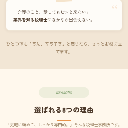
“
「介護のこと、話してもピンと来ない」
業界を知る税理士
になかなか出会えない。
ひとつでも「うん、そうそう」と感じたら、きっとお役に立
てます。
REASONS
選ばれる8つの理由
「気軽に頼めて、しっかり専門的。」そんな税理士事務所です。