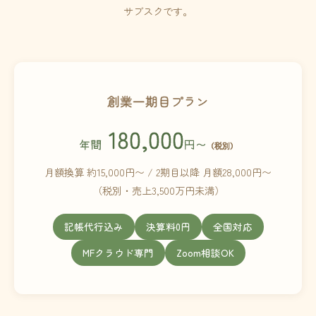
サブスクです。
創業一期目プラン
180,000
年間
円〜
（税別）
月額換算 約15,000円〜 / 2期目以降 月額28,000円〜
（税別・売上3,500万円未満）
記帳代行込み
決算料0円
全国対応
MFクラウド専門
Zoom相談OK