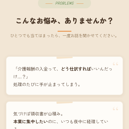
PROBLEMS
こんなお悩み、ありませんか？
ひとつでも当てはまったら、一度お話を聞かせてください。
“
「介護報酬の入金って、
どう仕訳すれば
いいんだっ
け…？」
処理のたびに手が止まってしまう。
“
気づけば領収書が山積み。
本業に集中したい
のに、いつも夜中に経理してい
る。