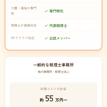
介護・福祉の専門
専門特化
性
代表税理士
税理士が直接対応
公認メンバー
MFクラウド対応
一般的な税理士事務所
他の事務所・税理士法人
年間コストの目安
55
約
万円〜