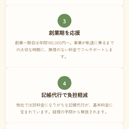
3
創業期を応援
創業一期目は年間180,000円〜。事業が軌道に乗るまで
の大切な時期に、無理のない料金でフルサポートしま
す。
4
記帳代行で負担軽減
他社では別料金になりがちな記帳代行が、基本料金に
含まれています。経理の手間から解放されます。