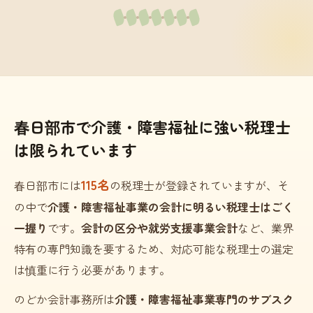
春日部市で介護・障害福祉に強い税理士
は限られています
115名
春日部市には
の税理士が登録されていますが、そ
の中で
介護・障害福祉事業の会計に明るい税理士はごく
一握り
です。
会計の区分や就労支援事業会計
など、業界
特有の専門知識を要するため、対応可能な税理士の選定
は慎重に行う必要があります。
のどか会計事務所は
介護・障害福祉事業専門のサブスク