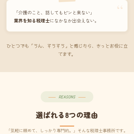
“
「介護のこと、話してもピンと来ない」
業界を知る税理士
になかなか出会えない。
ひとつでも「うん、そうそう」と感じたら、きっとお役に立
てます。
REASONS
選ばれる8つの理由
「気軽に頼めて、しっかり専門的。」そんな税理士事務所です。