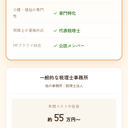
介護・福祉の専門
専門特化
性
代表税理士
税理士が直接対応
公認メンバー
MFクラウド対応
一般的な税理士事務所
他の事務所・税理士法人
年間コストの目安
55
約
万円〜