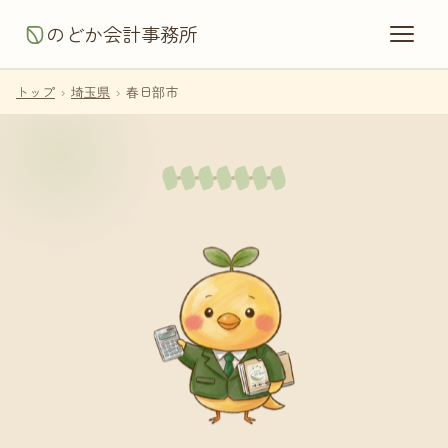
のどか会計事務所
トップ
›
埼玉県
›
春日部市