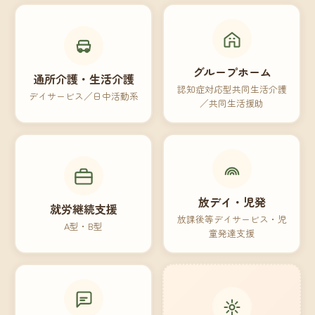
グループホーム
通所介護・生活介護
認知症対応型共同生活介護
デイサービス／日中活動系
／共同生活援助
放デイ・児発
就労継続支援
放課後等デイサービス・児
A型・B型
童発達支援