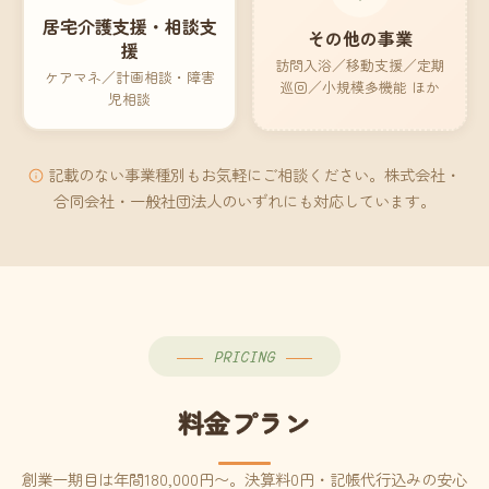
居宅介護支援・相談支
その他の事業
援
訪問入浴／移動支援／定期
ケアマネ／計画相談・障害
巡回／小規模多機能 ほか
児相談
記載のない事業種別もお気軽にご相談ください。株式会社・
合同会社・一般社団法人のいずれにも対応しています。
PRICING
料金プラン
創業一期目は年間180,000円〜。決算料0円・記帳代行込みの安心