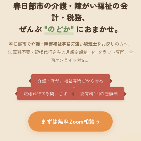
春日部市の介護・障がい福祉の会
計・税務、
ぜんぶ
"のどか"
におまかせ。
春日部市で
介護・障害福祉事業に強い税理士
をお探しの方へ。
決算料不要・記帳代行込みの月額定額制。MFクラウド専門。全
国オンライン対応。
介護・障がい福祉専門だから安心
記帳代行で手間いらず
決算料0円の定額制
まずは無料Zoom相談