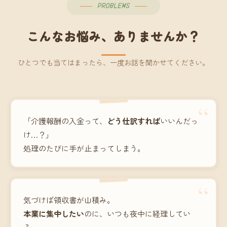
PROBLEMS
こんなお悩み、ありませんか？
ひとつでも当てはまったら、一度お話を聞かせてください。
“
「介護報酬の入金って、
どう仕訳すれば
いいんだっ
け…？」
処理のたびに手が止まってしまう。
“
気づけば領収書が山積み。
本業に集中したい
のに、いつも夜中に経理してい
る。