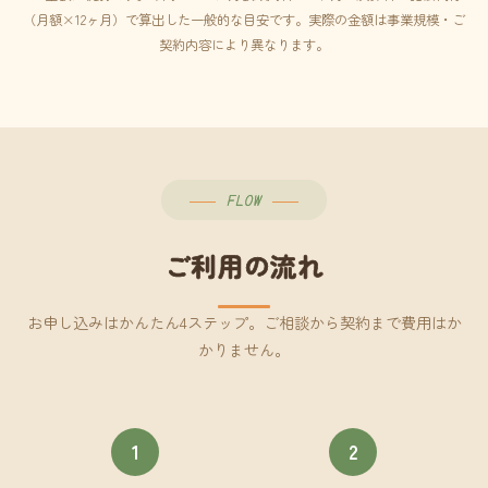
（月額×12ヶ月）で算出した一般的な目安です。実際の金額は事業規模・ご
契約内容により異なります。
FLOW
ご利用の流れ
お申し込みはかんたん4ステップ。ご相談から契約まで費用はか
かりません。
1
2