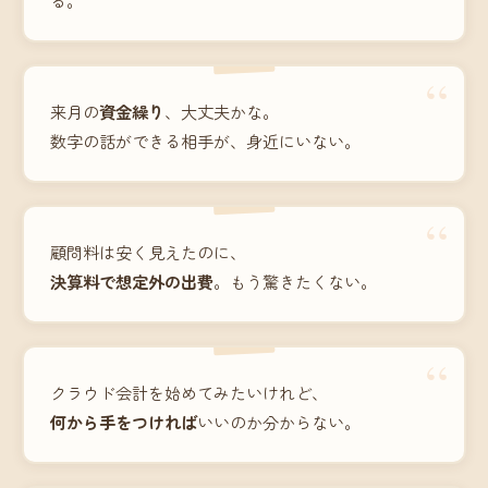
“
来月の
資金繰り
、大丈夫かな。
数字の話ができる相手が、身近にいない。
“
顧問料は安く見えたのに、
決算料で想定外の出費
。もう驚きたくない。
“
クラウド会計を始めてみたいけれど、
何から手をつければ
いいのか分からない。