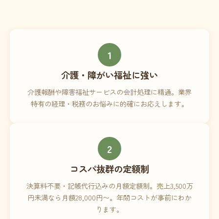
1
介護・障がい福祉に強い
介護報酬や障害福祉サービスの会計処理に精通。業界
特有の経理・税務のお悩みに的確にお応えします。
2
コスパ抜群の定額制
決算料不要・記帳代行込みの月額定額制。売上3,500万
円未満なら月額28,000円〜。年間コストが事前にわか
ります。