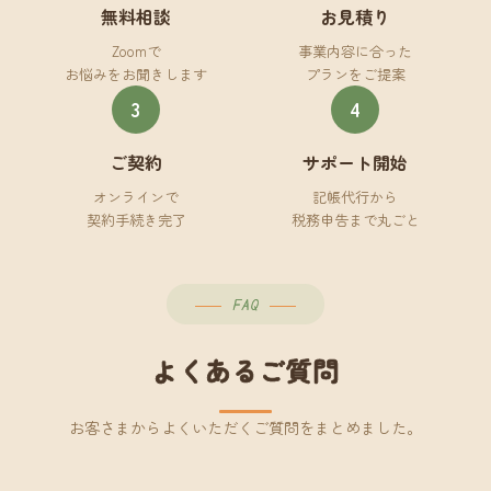
無料相談
お見積り
Zoomで
事業内容に合った
お悩みをお聞きします
プランをご提案
3
4
ご契約
サポート開始
オンラインで
記帳代行から
契約手続き完了
税務申告まで丸ごと
FAQ
よくあるご質問
お客さまからよくいただくご質問をまとめました。