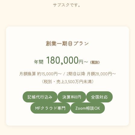
サブスクです。
創業一期目プラン
180,000
年間
円〜
（税別）
月額換算 約15,000円〜 / 2期目以降 月額28,000円〜
（税別・売上3,500万円未満）
記帳代行込み
決算料0円
全国対応
MFクラウド専門
Zoom相談OK