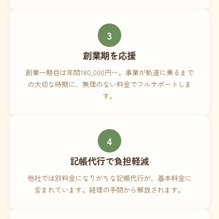
3
創業期を応援
創業一期目は年間180,000円〜。事業が軌道に乗るまで
の大切な時期に、無理のない料金でフルサポートしま
す。
4
記帳代行で負担軽減
他社では別料金になりがちな記帳代行が、基本料金に
含まれています。経理の手間から解放されます。