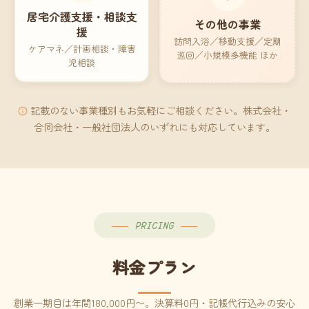
居宅介護支援・相談支
その他の事業
援
訪問入浴／移動支援／定期
ケアマネ／計画相談・障害
巡回／小規模多機能 ほか
児相談
記載のない事業種別もお気軽にご相談ください。株式会社・
合同会社・一般社団法人のいずれにも対応しています。
PRICING
料金プラン
創業一期目は年間180,000円〜。決算料0円・記帳代行込みの安心