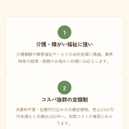
1
介護・障がい福祉に強い
介護報酬や障害福祉サービスの会計処理に精通。業界
特有の経理・税務のお悩みに的確にお応えします。
2
コスパ抜群の定額制
決算料不要・記帳代行込みの月額定額制。売上3,500万
円未満なら月額28,000円〜。年間コストが事前にわか
ります。