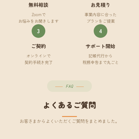
無料相談
お見積り
Zoomで
事業内容に合った
お悩みをお聞きします
プランをご提案
3
4
ご契約
サポート開始
オンラインで
記帳代行から
契約手続き完了
税務申告まで丸ごと
FAQ
よくあるご質問
お客さまからよくいただくご質問をまとめました。