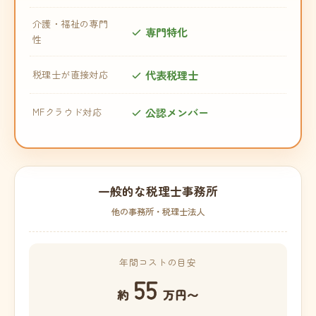
介護・福祉の専門
専門特化
性
代表税理士
税理士が直接対応
公認メンバー
MFクラウド対応
一般的な税理士事務所
他の事務所・税理士法人
年間コストの目安
55
約
万円〜