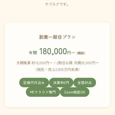
サブスクです。
創業一期目プラン
180,000
年間
円〜
（税別）
月額換算 約15,000円〜 / 2期目以降 月額28,000円〜
（税別・売上3,500万円未満）
記帳代行込み
決算料0円
全国対応
MFクラウド専門
Zoom相談OK