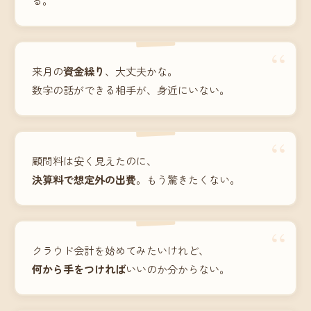
“
来月の
資金繰り
、大丈夫かな。
数字の話ができる相手が、身近にいない。
“
顧問料は安く見えたのに、
決算料で想定外の出費
。もう驚きたくない。
“
クラウド会計を始めてみたいけれど、
何から手をつければ
いいのか分からない。