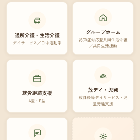
グループホーム
通所介護・生活介護
認知症対応型共同生活介護
デイサービス／日中活動系
／共同生活援助
放デイ・児発
就労継続支援
放課後等デイサービス・児
A型・B型
童発達支援