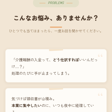
PROBLEMS
こんなお悩み、ありませんか？
ひとつでも当てはまったら、一度お話を聞かせてください。
“
「介護報酬の入金って、
どう仕訳すれば
いいんだっ
け…？」
処理のたびに手が止まってしまう。
“
気づけば領収書が山積み。
本業に集中したい
のに、いつも夜中に経理してい
る。