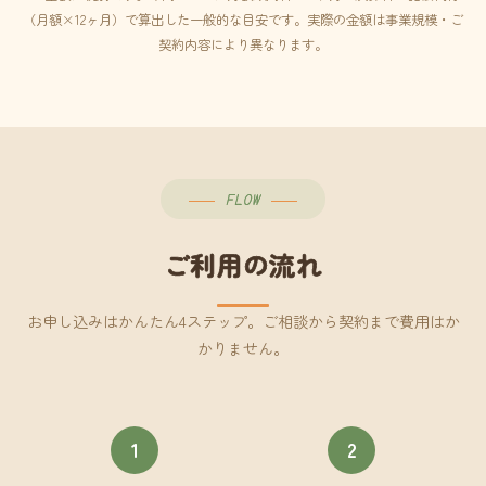
（月額×12ヶ月）で算出した一般的な目安です。実際の金額は事業規模・ご
契約内容により異なります。
FLOW
ご利用の流れ
お申し込みはかんたん4ステップ。ご相談から契約まで費用はか
かりません。
1
2