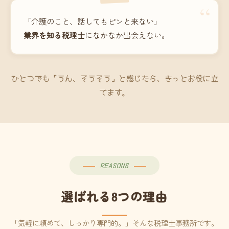
“
「介護のこと、話してもピンと来ない」
業界を知る税理士
になかなか出会えない。
ひとつでも「うん、そうそう」と感じたら、きっとお役に立
てます。
REASONS
選ばれる8つの理由
「気軽に頼めて、しっかり専門的。」そんな税理士事務所です。