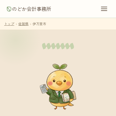
のどか会計事務所
トップ
›
佐賀県
›
伊万里市