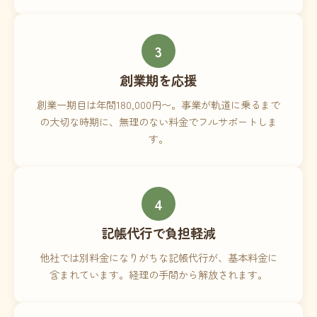
3
創業期を応援
創業一期目は年間180,000円〜。事業が軌道に乗るまで
の大切な時期に、無理のない料金でフルサポートしま
す。
4
記帳代行で負担軽減
他社では別料金になりがちな記帳代行が、基本料金に
含まれています。経理の手間から解放されます。