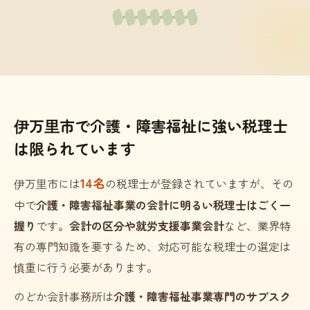
伊万里市で介護・障害福祉に強い税理士
は限られています
14名
伊万里市には
の税理士が登録されていますが、その
中で
介護・障害福祉事業の会計に明るい税理士はごく一
握り
です。
会計の区分や就労支援事業会計
など、業界特
有の専門知識を要するため、対応可能な税理士の選定は
慎重に行う必要があります。
のどか会計事務所は
介護・障害福祉事業専門のサブスク