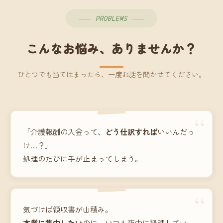
PROBLEMS
こんなお悩み、ありませんか？
ひとつでも当てはまったら、一度お話を聞かせてください。
“
「介護報酬の入金って、
どう仕訳すれば
いいんだっ
け…？」
処理のたびに手が止まってしまう。
“
気づけば領収書が山積み。
本業に集中したい
のに、いつも夜中に経理してい