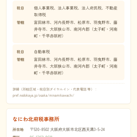
個人事業税、法人事業税、法人府民税、不動産
税目
取得税
富田林市、河内長野市、松原市、羽曳野市、藤
管轄
井寺市、大阪狭山市、南河内郡（太子町・河南
町・千早赤阪村）
自動車税
税目
富田林市、河内長野市、松原市、羽曳野市、藤
管轄
井寺市、大阪狭山市、南河内郡（太子町・河南
町・千早赤阪村）
詳細（所轄区域・税目別ダイヤルイン・代表電話 等）：
pref.nodokaya.jp/osaka/minamikawachi/
なにわ北府税事務所
〒530-8502 大阪府大阪市北区西天満3-5-24
所在地