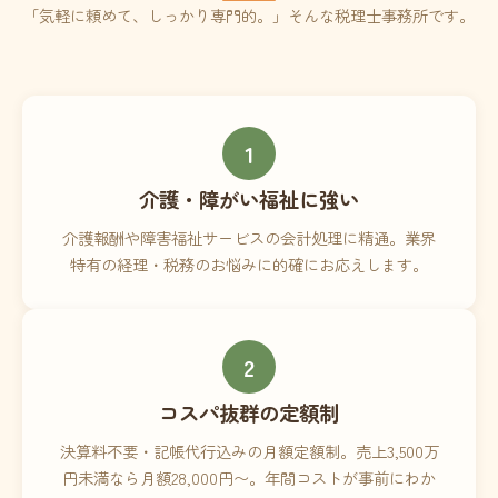
「気軽に頼めて、しっかり専門的。」そんな税理士事務所です。
1
介護・障がい福祉に強い
介護報酬や障害福祉サービスの会計処理に精通。業界
特有の経理・税務のお悩みに的確にお応えします。
2
コスパ抜群の定額制
決算料不要・記帳代行込みの月額定額制。売上3,500万
円未満なら月額28,000円〜。年間コストが事前にわか