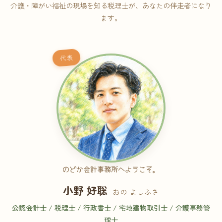
介護・障がい福祉の現場を知る税理士が、あなたの伴走者になり
ます。
代表
のどか会計事務所へようこそ。
小野 好聡
おの よしふさ
公認会計士 / 税理士 / 行政書士 / 宅地建物取引士 / 介護事務管
理士