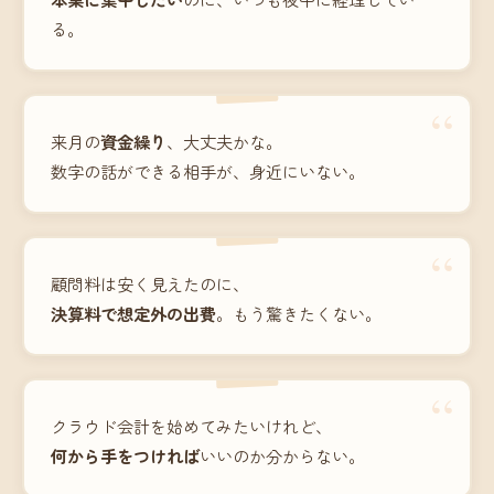
る。
“
来月の
資金繰り
、大丈夫かな。
数字の話ができる相手が、身近にいない。
“
顧問料は安く見えたのに、
決算料で想定外の出費
。もう驚きたくない。
“
クラウド会計を始めてみたいけれど、
何から手をつければ
いいのか分からない。