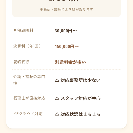
事務所・規模により幅があります
30,000円〜
月額顧問料
150,000円〜
決算料（年1回）
別途料金が多い
記帳代行
介護・福祉の専門
△ 対応事務所は少ない
性
△ スタッフ対応が中心
税理士が直接対応
△ 対応状況はまちまち
MFクラウド対応