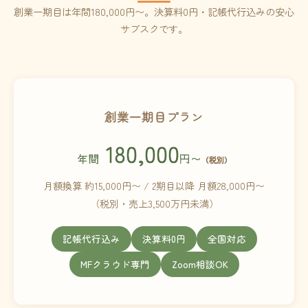
創業一期目は年間180,000円〜。決算料0円・記帳代行込みの安心
サブスクです。
創業一期目プラン
180,000
年間
円〜
（税別）
月額換算 約15,000円〜 / 2期目以降 月額28,000円〜
（税別・売上3,500万円未満）
記帳代行込み
決算料0円
全国対応
MFクラウド専門
Zoom相談OK