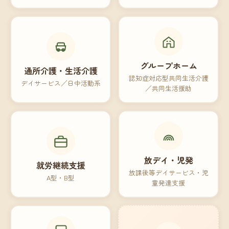
グループホーム
通所介護・生活介護
認知症対応型共同生活介護
デイサービス／日中活動系
／共同生活援助
放デイ・児発
就労継続支援
放課後等デイサービス・児
A型・B型
童発達支援