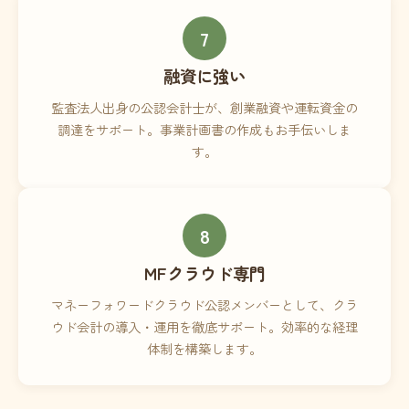
7
融資に強い
監査法人出身の公認会計士が、創業融資や運転資金の
調達をサポート。事業計画書の作成もお手伝いしま
す。
8
MFクラウド専門
マネーフォワードクラウド公認メンバーとして、クラ
ウド会計の導入・運用を徹底サポート。効率的な経理
体制を構築します。