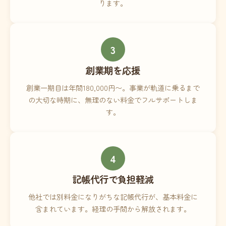
ります。
3
創業期を応援
創業一期目は年間180,000円〜。事業が軌道に乗るまで
の大切な時期に、無理のない料金でフルサポートしま
す。
4
記帳代行で負担軽減
他社では別料金になりがちな記帳代行が、基本料金に
含まれています。経理の手間から解放されます。