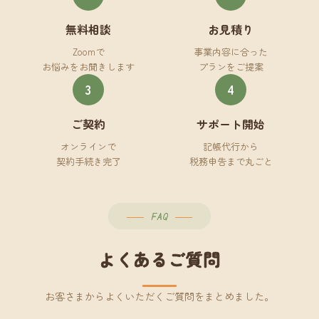
無料相談
お見積り
Zoomで
事業内容に合った
お悩みをお聞きします
プランをご提案
3
4
ご契約
サポート開始
オンラインで
記帳代行から
契約手続き完了
税務申告まで丸ごと
FAQ
よくあるご質問
お客さまからよくいただくご質問をまとめました。