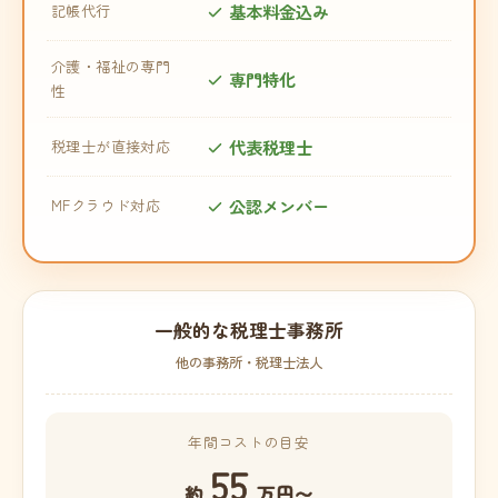
基本料金込み
記帳代行
介護・福祉の専門
専門特化
性
代表税理士
税理士が直接対応
公認メンバー
MFクラウド対応
一般的な税理士事務所
他の事務所・税理士法人
年間コストの目安
55
約
万円〜