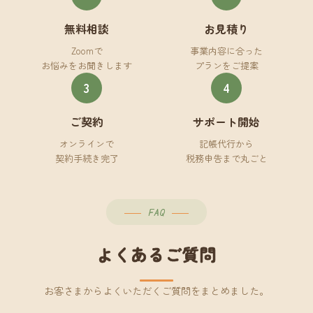
無料相談
お見積り
Zoomで
事業内容に合った
お悩みをお聞きします
プランをご提案
3
4
ご契約
サポート開始
オンラインで
記帳代行から
契約手続き完了
税務申告まで丸ごと
FAQ
よくあるご質問
お客さまからよくいただくご質問をまとめました。