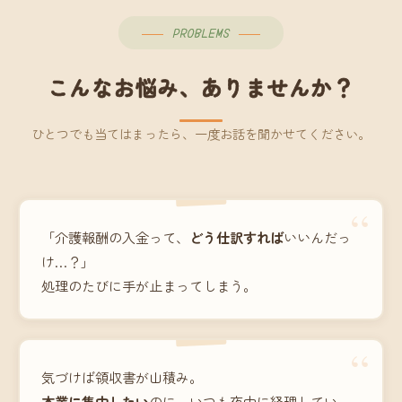
PROBLEMS
こんなお悩み、ありませんか？
ひとつでも当てはまったら、一度お話を聞かせてください。
“
「介護報酬の入金って、
どう仕訳すれば
いいんだっ
け…？」
処理のたびに手が止まってしまう。
“
気づけば領収書が山積み。
本業に集中したい
のに、いつも夜中に経理してい