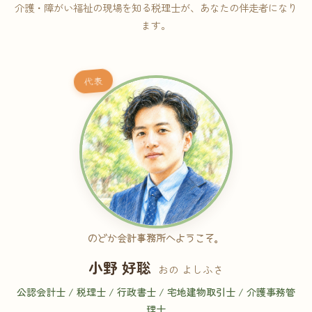
介護・障がい福祉の現場を知る税理士が、あなたの伴走者になり
ます。
代表
のどか会計事務所へようこそ。
小野 好聡
おの よしふさ
公認会計士 / 税理士 / 行政書士 / 宅地建物取引士 / 介護事務管
理士