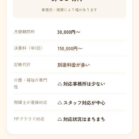
事務所・規模により幅があります
30,000円〜
月額顧問料
150,000円〜
決算料（年1回）
別途料金が多い
記帳代行
介護・福祉の専門
△ 対応事務所は少ない
性
△ スタッフ対応が中心
税理士が直接対応
△ 対応状況はまちまち
MFクラウド対応