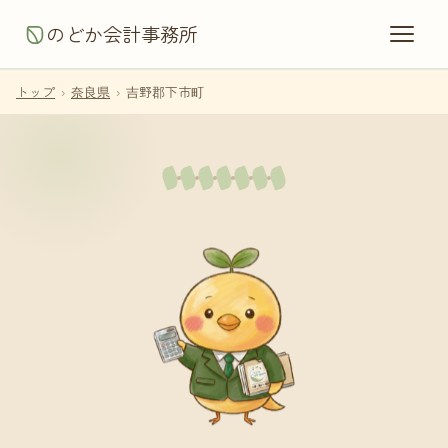
のどか会計事務所
トップ
›
奈良県
›
吉野郡下市町