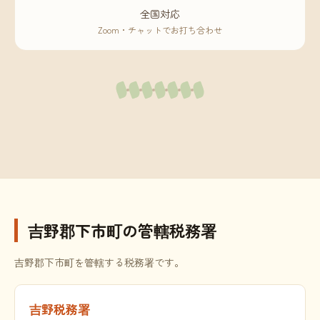
全国対応
Zoom・チャットでお打ち合わせ
吉野郡下市町の管轄税務署
吉野郡下市町を管轄する税務署です。
吉野税務署