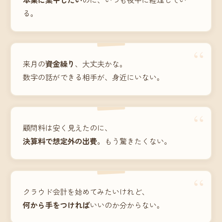
る。
“
来月の
資金繰り
、大丈夫かな。
数字の話ができる相手が、身近にいない。
“
顧問料は安く見えたのに、
決算料で想定外の出費
。もう驚きたくない。
“
クラウド会計を始めてみたいけれど、
何から手をつければ
いいのか分からない。