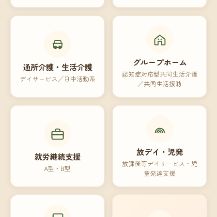
グループホーム
通所介護・生活介護
認知症対応型共同生活介護
デイサービス／日中活動系
／共同生活援助
放デイ・児発
就労継続支援
放課後等デイサービス・児
A型・B型
童発達支援