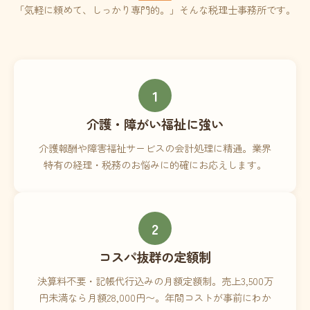
「気軽に頼めて、しっかり専門的。」そんな税理士事務所です。
1
介護・障がい福祉に強い
介護報酬や障害福祉サービスの会計処理に精通。業界
特有の経理・税務のお悩みに的確にお応えします。
2
コスパ抜群の定額制
決算料不要・記帳代行込みの月額定額制。売上3,500万
円未満なら月額28,000円〜。年間コストが事前にわか