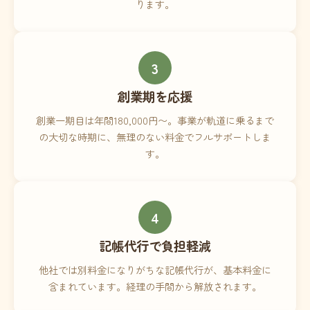
ります。
3
創業期を応援
創業一期目は年間180,000円〜。事業が軌道に乗るまで
の大切な時期に、無理のない料金でフルサポートしま
す。
4
記帳代行で負担軽減
他社では別料金になりがちな記帳代行が、基本料金に
含まれています。経理の手間から解放されます。