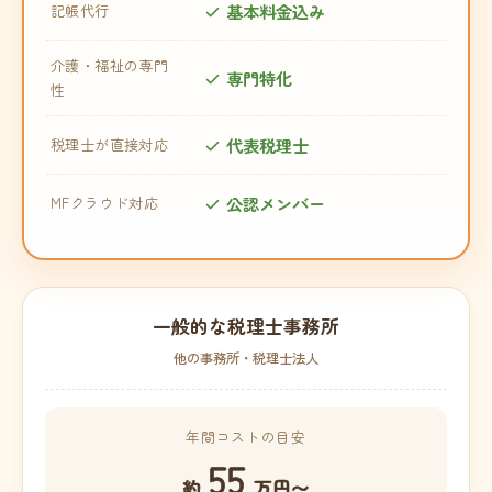
基本料金込み
記帳代行
介護・福祉の専門
専門特化
性
代表税理士
税理士が直接対応
公認メンバー
MFクラウド対応
一般的な税理士事務所
他の事務所・税理士法人
年間コストの目安
55
約
万円〜