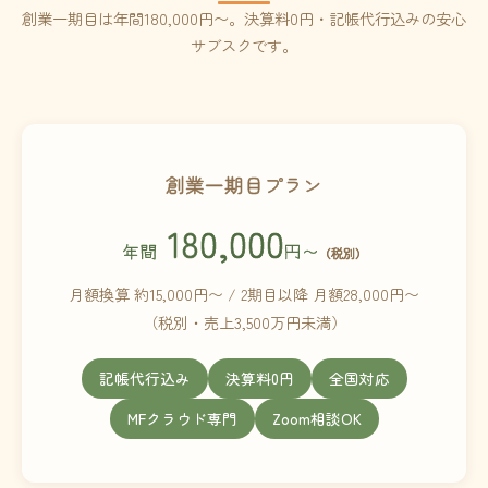
創業一期目は年間180,000円〜。決算料0円・記帳代行込みの安心
サブスクです。
創業一期目プラン
180,000
年間
円〜
（税別）
月額換算 約15,000円〜 / 2期目以降 月額28,000円〜
（税別・売上3,500万円未満）
記帳代行込み
決算料0円
全国対応
MFクラウド専門
Zoom相談OK