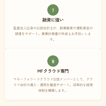
7
融資に強い
監査法人出身の公認会計士が、創業融資や運転資金の
調達をサポート。事業計画書の作成もお手伝いしま
す。
8
MFクラウド専門
マネーフォワードクラウド公認メンバーとして、クラ
ウド会計の導入・運用を徹底サポート。効率的な経理
体制を構築します。