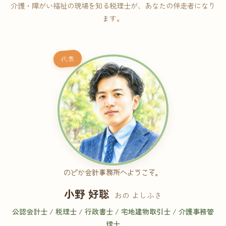
介護・障がい福祉の現場を知る税理士が、あなたの伴走者になり
ます。
代表
のどか会計事務所へようこそ。
小野 好聡
おの よしふさ
公認会計士 / 税理士 / 行政書士 / 宅地建物取引士 / 介護事務管
理士