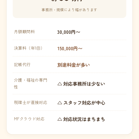
事務所・規模により幅があります
30,000円〜
月額顧問料
150,000円〜
決算料（年1回）
別途料金が多い
記帳代行
介護・福祉の専門
△ 対応事務所は少ない
性
△ スタッフ対応が中心
税理士が直接対応
△ 対応状況はまちまち
MFクラウド対応