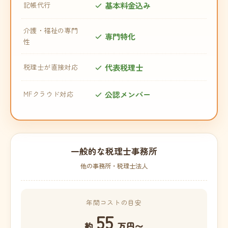
基本料金込み
記帳代行
介護・福祉の専門
専門特化
性
代表税理士
税理士が直接対応
公認メンバー
MFクラウド対応
一般的な税理士事務所
他の事務所・税理士法人
年間コストの目安
55
約
万円〜