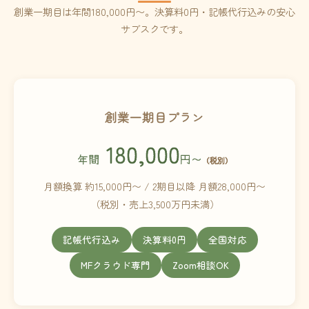
創業一期目は年間180,000円〜。決算料0円・記帳代行込みの安心
サブスクです。
創業一期目プラン
180,000
年間
円〜
（税別）
月額換算 約15,000円〜 / 2期目以降 月額28,000円〜
（税別・売上3,500万円未満）
記帳代行込み
決算料0円
全国対応
MFクラウド専門
Zoom相談OK