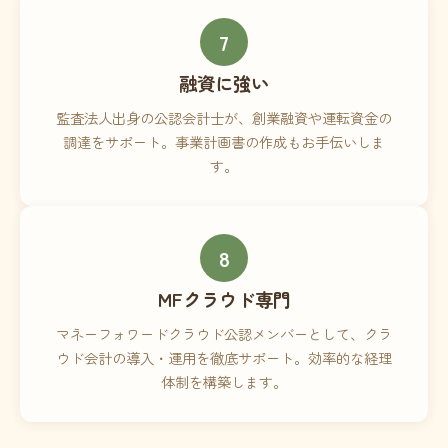
7
融資に強い
監査法人出身の公認会計士が、創業融資や運転資金の
調達をサポート。事業計画書の作成もお手伝いしま
す。
8
MFクラウド専門
マネーフォワードクラウド公認メンバーとして、クラ
ウド会計の導入・運用を徹底サポート。効率的な経理
体制を構築します。