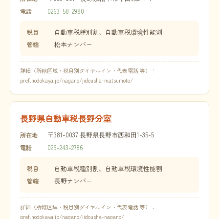
0263-58-2980
電話
自動車税種別割、自動車税環境性能割
税目
松本ナンバー
管轄
詳細（所轄区域・税目別ダイヤルイン・代表電話 等）：
pref.nodokaya.jp/nagano/jidousha-matsumoto/
長野県自動車税長野分室
〒381-0037 長野県長野市西和田1-35-5
所在地
026-243-2786
電話
自動車税種別割、自動車税環境性能割
税目
長野ナンバー
管轄
詳細（所轄区域・税目別ダイヤルイン・代表電話 等）：
pref.nodokaya.jp/nagano/jidousha-nagano/