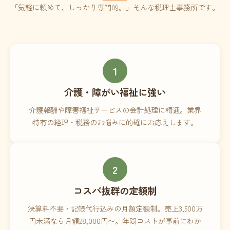
「気軽に頼めて、しっかり専門的。」そんな税理士事務所です。
1
介護・障がい福祉に強い
介護報酬や障害福祉サービスの会計処理に精通。業界
特有の経理・税務のお悩みに的確にお応えします。
2
コスパ抜群の定額制
決算料不要・記帳代行込みの月額定額制。売上3,500万
円未満なら月額28,000円〜。年間コストが事前にわか