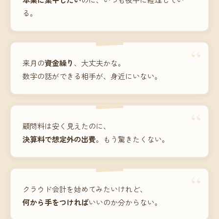
る。
“
来月の
資金繰り
、大丈夫かな。
数字の話ができる相手が、身近にいない。
“
顧問料は安く見えたのに、
決算料で想定外の出費
。もう驚きたくない。
“
クラウド会計を始めてみたいけれど、
何から手をつければ
いいのか分からない。