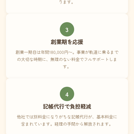
ります。
3
創業期を応援
創業一期目は年間180,000円〜。事業が軌道に乗るまで
の大切な時期に、無理のない料金でフルサポートしま
す。
4
記帳代行で負担軽減
他社では別料金になりがちな記帳代行が、基本料金に
含まれています。経理の手間から解放されます。