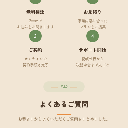
無料相談
お見積り
Zoomで
事業内容に合った
お悩みをお聞きします
プランをご提案
3
4
ご契約
サポート開始
オンラインで
記帳代行から
契約手続き完了
税務申告まで丸ごと
FAQ
よくあるご質問
お客さまからよくいただくご質問をまとめました。