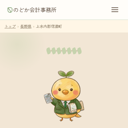
のどか会計事務所
トップ
›
長野県
›
上水内郡信濃町