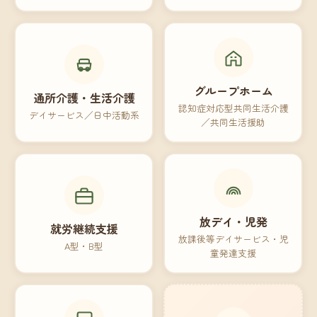
グループホーム
通所介護・生活介護
認知症対応型共同生活介護
デイサービス／日中活動系
／共同生活援助
放デイ・児発
就労継続支援
放課後等デイサービス・児
A型・B型
童発達支援