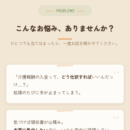
PROBLEMS
こんなお悩み、ありませんか？
ひとつでも当てはまったら、一度お話を聞かせてください。
“
「介護報酬の入金って、
どう仕訳すれば
いいんだっ
け…？」
処理のたびに手が止まってしまう。
“
気づけば領収書が山積み。
本業に集中したい
のに、いつも夜中に経理してい