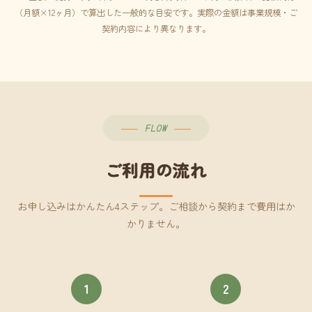
（月額×12ヶ月）で算出した一般的な目安です。実際の金額は事業規模・ご
契約内容により異なります。
FLOW
ご利用の流れ
お申し込みはかんたん4ステップ。ご相談から契約まで費用はか
かりません。
1
2