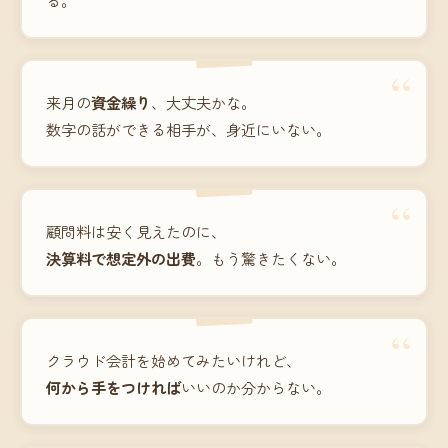
“
来月の
資金繰り
、大丈夫かな。
数字の話ができる相手が、身近にいない。
“
顧問料は安く見えたのに、
決算料で想定外の出費
。もう驚きたくない。
“
クラウド会計を始めてみたいけれど、
何から手をつければ
いいのか分からない。