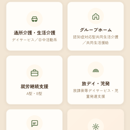
グループホーム
通所介護・生活介護
認知症対応型共同生活介護
デイサービス／日中活動系
／共同生活援助
放デイ・児発
就労継続支援
放課後等デイサービス・児
A型・B型
童発達支援