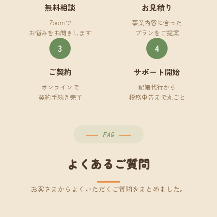
無料相談
お見積り
Zoomで
事業内容に合った
お悩みをお聞きします
プランをご提案
3
4
ご契約
サポート開始
オンラインで
記帳代行から
契約手続き完了
税務申告まで丸ごと
FAQ
よくあるご質問
お客さまからよくいただくご質問をまとめました。