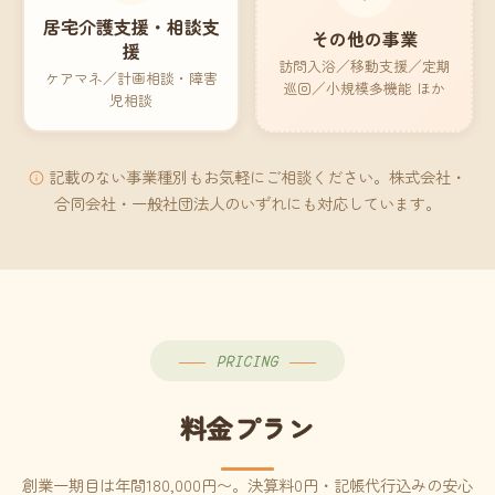
居宅介護支援・相談支
その他の事業
援
訪問入浴／移動支援／定期
ケアマネ／計画相談・障害
巡回／小規模多機能 ほか
児相談
記載のない事業種別もお気軽にご相談ください。株式会社・
合同会社・一般社団法人のいずれにも対応しています。
PRICING
料金プラン
創業一期目は年間180,000円〜。決算料0円・記帳代行込みの安心