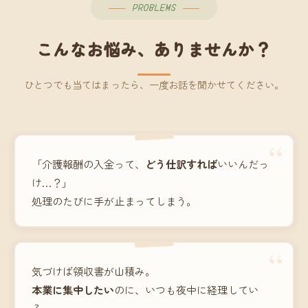
PROBLEMS
こんなお悩み、ありませんか？
ひとつでも当てはまったら、一度お話を聞かせてください。
“
「介護報酬の入金って、
どう仕訳すれば
いいんだっ
け…？」
処理のたびに手が止まってしまう。
“
気づけば領収書が山積み。
本業に集中したい
のに、いつも夜中に経理してい
る。