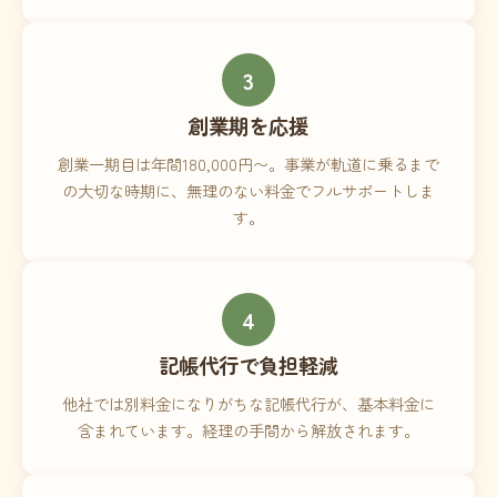
3
創業期を応援
創業一期目は年間180,000円〜。事業が軌道に乗るまで
の大切な時期に、無理のない料金でフルサポートしま
す。
4
記帳代行で負担軽減
他社では別料金になりがちな記帳代行が、基本料金に
含まれています。経理の手間から解放されます。