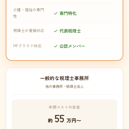
介護・福祉の専門
専門特化
性
代表税理士
税理士が直接対応
公認メンバー
MFクラウド対応
一般的な税理士事務所
他の事務所・税理士法人
年間コストの目安
55
約
万円〜