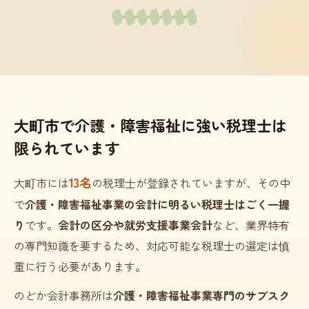
大町市で介護・障害福祉に強い税理士は
限られています
13名
大町市には
の税理士が登録されていますが、その中
で
介護・障害福祉事業の会計に明るい税理士はごく一握
り
です。
会計の区分や就労支援事業会計
など、業界特有
の専門知識を要するため、対応可能な税理士の選定は慎
重に行う必要があります。
のどか会計事務所は
介護・障害福祉事業専門のサブスク