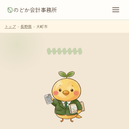
のどか会計事務所
トップ
›
長野県
›
大町市