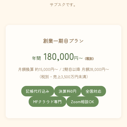
サブスクです。
創業一期目プラン
180,000
年間
円〜
（税別）
月額換算 約15,000円〜 / 2期目以降 月額28,000円〜
（税別・売上3,500万円未満）
記帳代行込み
決算料0円
全国対応
MFクラウド専門
Zoom相談OK