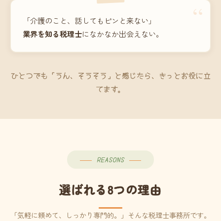
“
「介護のこと、話してもピンと来ない」
業界を知る税理士
になかなか出会えない。
ひとつでも「うん、そうそう」と感じたら、きっとお役に立
てます。
REASONS
選ばれる8つの理由
「気軽に頼めて、しっかり専門的。」そんな税理士事務所です。