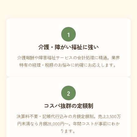
1
介護・障がい福祉に強い
介護報酬や障害福祉サービスの会計処理に精通。業界
特有の経理・税務のお悩みに的確にお応えします。
2
コスパ抜群の定額制
決算料不要・記帳代行込みの月額定額制。売上3,500万
円未満なら月額28,000円〜。年間コストが事前にわか
ります。