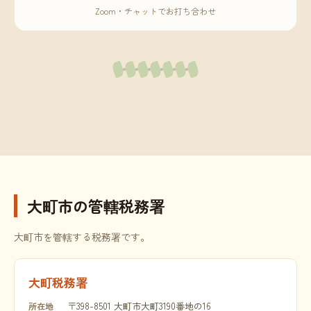
Zoom・チャットでお打ち合わせ
大町市の管轄税務署
大町市を管轄する税務署です。
大町税務署
〒398-8501 大町市大町3190番地の16
所在地